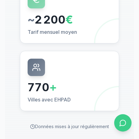
~
2 200
€
Tarif mensuel moyen
770
+
Villes avec EHPAD
Données mises à jour régulièrement