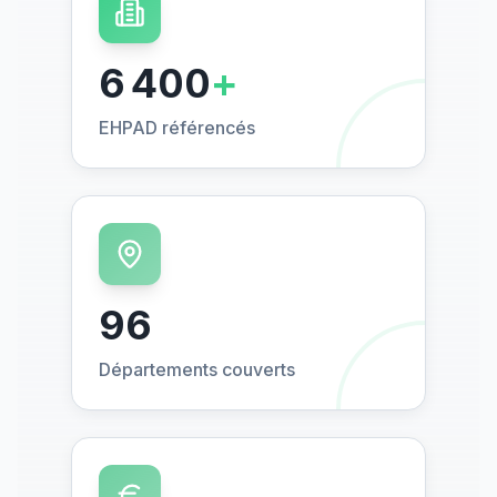
6 400
+
EHPAD référencés
96
Départements couverts