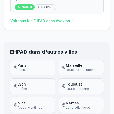
Note
B
57.01
€/j
Voir tous les EHPAD dans
Aveyron
EHPAD dans d'autres villes
Paris
Marseille
Paris
Bouches-du-Rhône
Lyon
Toulouse
Rhône
Haute-Garonne
Nice
Nantes
Alpes-Maritimes
Loire-Atlantique