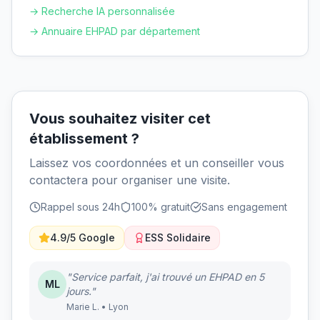
→ Recherche IA personnalisée
→ Annuaire EHPAD par département
Vous souhaitez visiter cet
établissement ?
Laissez vos coordonnées et un conseiller vous
contactera pour organiser une visite.
Rappel sous 24h
100% gratuit
Sans engagement
4.9/5 Google
ESS Solidaire
"Service parfait, j'ai trouvé un EHPAD en 5
ML
jours."
Marie L. • Lyon