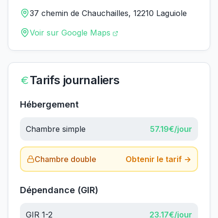
37 chemin de Chauchailles, 12210 Laguiole
Voir sur Google Maps
Tarifs journaliers
Hébergement
Chambre simple
57.19
€/jour
Chambre double
Obtenir le tarif →
Dépendance (GIR)
GIR 1-2
23.17
€/jour