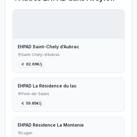
EHPAD Saint-Chely d'Aubrac
Saint-Chély-d'Aubrac
62.69
€/j
EHPAD La Résidence du lac
Pont-de-Salars
59.85
€/j
EHPAD Résidence La Montanie
Lugan