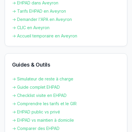
→ EHPAD dans
Aveyron
→ Tarifs EHPAD en
Aveyron
→ Demander l'APA en
Aveyron
→ CLIC en
Aveyron
→ Accueil temporaire en
Aveyron
Guides & Outils
→ Simulateur de reste à charge
→ Guide complet EHPAD
→ Checklist visite en EHPAD
→ Comprendre les tarifs et le GIR
→ EHPAD public vs privé
→ EHPAD vs maintien à domicile
→ Comparer des EHPAD