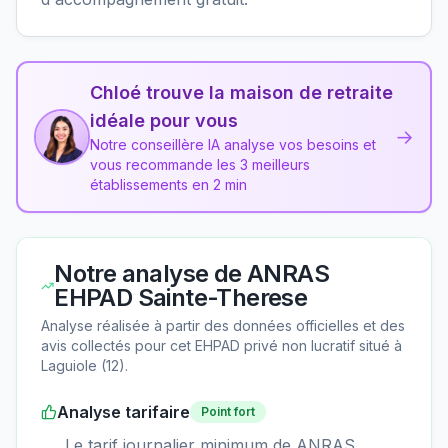
Chloé trouve la maison de retraite
idéale pour vous
→
Notre conseillère IA analyse vos besoins et
vous recommande les 3 meilleurs
établissements en 2 min
Notre analyse de
ANRAS
EHPAD Sainte-Therese
Analyse réalisée à partir des données officielles et des
avis collectés pour cet EHPAD
privé non lucratif
situé à
Laguiole
(
12
).
Analyse tarifaire
Point fort
Le tarif journalier minimum de ANRAS