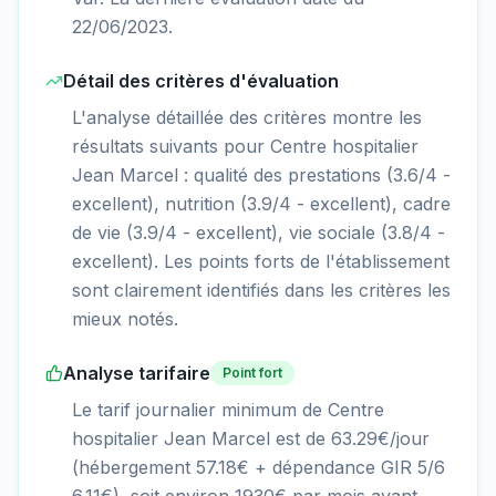
22/06/2023.
Détail des critères d'évaluation
L'analyse détaillée des critères montre les
résultats suivants pour Centre hospitalier
Jean Marcel : qualité des prestations (3.6/4 -
excellent), nutrition (3.9/4 - excellent), cadre
de vie (3.9/4 - excellent), vie sociale (3.8/4 -
excellent). Les points forts de l'établissement
sont clairement identifiés dans les critères les
mieux notés.
Analyse tarifaire
Point fort
Le tarif journalier minimum de Centre
hospitalier Jean Marcel est de 63.29€/jour
(hébergement 57.18€ + dépendance GIR 5/6
6.11€), soit environ 1930€ par mois avant