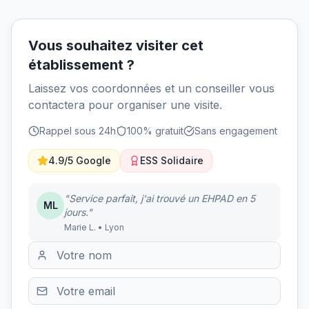
Vous souhaitez visiter cet
établissement ?
Laissez vos coordonnées et un conseiller vous
contactera pour organiser une visite.
Rappel sous 24h
100% gratuit
Sans engagement
4.9/5 Google
ESS Solidaire
"Service parfait, j'ai trouvé un EHPAD en 5
ML
jours."
Marie L. • Lyon