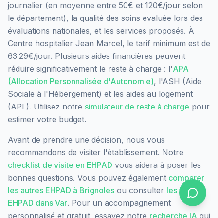
journalier (en moyenne entre 50€ et 120€/jour selon
le département), la qualité des soins évaluée lors des
évaluations nationales, et les services proposés.
À
Centre hospitalier Jean Marcel, le tarif minimum est de
63.29€/jour.
Plusieurs aides financières peuvent
réduire significativement le reste à charge : l'
APA
(Allocation Personnalisée d'Autonomie)
, l'ASH (Aide
Sociale à l'Hébergement) et les aides au logement
(APL). Utilisez notre
simulateur de reste à charge
pour
estimer votre budget.
Avant de prendre une décision, nous vous
recommandons de visiter l'établissement. Notre
checklist de visite en EHPAD
vous aidera à poser les
bonnes questions. Vous pouvez également
comparer
les autres EHPAD à
Brignoles
ou consulter
les tarifs
EHPAD dans
Var
. Pour un accompagnement
personnalisé et gratuit, essayez notre
recherche IA
qui