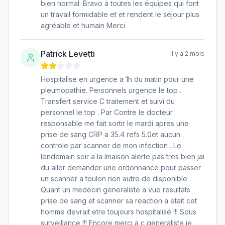
bien normal. Bravo à toutes les équipes qui font
un travail formidable et et rendent le séjour plus
agréable et humain Merci
Patrick Levetti
il y a 2 mois
Hospitalise en urgence a 1h du matin pour une
pleumopathie. Personnels urgence le top .
Transfert service C traitement et suivi du
personnel le top . Par Contre le docteur
responsable me fait sortir le mardi apres une
prise de sang CRP a 35.4 refs 5.0et aucun
controle par scanner de mon infection . Le
lendemain soir a la lmaison alerte pas tres bien jai
du aller demander une ordonnance pour passer
un scanner a toulon rien autre de disponible .
Quant un medecin generaliste a vue resultats
prise de sang et scanner sa reaction a etait cet
homme devrait etre toujours hospitalisé !!! Sous
surveillance !!! Encore merci a c generaliste je