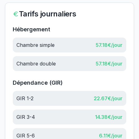
Tarifs journaliers
Hébergement
Chambre simple
57.18
€/jour
Chambre double
57.18
€/jour
Dépendance (GIR)
GIR 1-2
22.67
€/jour
GIR 3-4
14.38
€/jour
GIR 5-6
6.11
€/jour