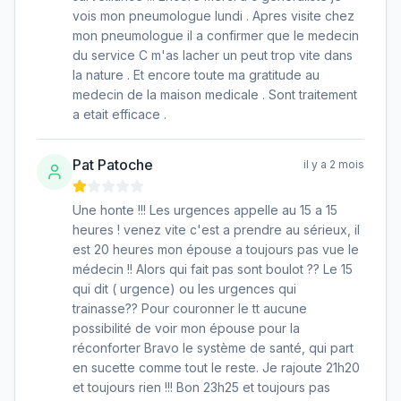
vois mon pneumologue lundi . Apres visite chez
mon pneumologue il a confirmer que le medecin
du service C m'as lacher un peut trop vite dans
la nature . Et encore toute ma gratitude au
medecin de la maison medicale . Sont traitement
a etait efficace .
Pat Patoche
il y a 2 mois
Une honte !!! Les urgences appelle au 15 a 15
heures ! venez vite c'est a prendre au sérieux, il
est 20 heures mon épouse a toujours pas vue le
médecin !! Alors qui fait pas sont boulot ?? Le 15
qui dit ( urgence) ou les urgences qui
trainasse?? Pour couronner le tt aucune
possibilité de voir mon épouse pour la
réconforter Bravo le système de santé, qui part
en sucette comme tout le reste. Je rajoute 21h20
et toujours rien !!! Bon 23h25 et toujours pas