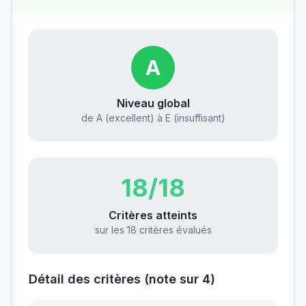
A
Niveau global
de A (excellent) à E (insuffisant)
18
/18
Critères atteints
sur les 18 critères évalués
Détail des critères (note sur 4)