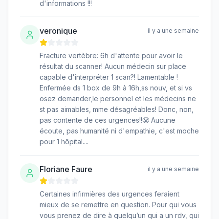
d'informations !!!
veronique
il y a une semaine
Fracture vertèbre: 6h d'attente pour avoir le
résultat du scanner! Aucun médecin sur place
capable d'interpréter 1 scan?! Lamentable !
Enfermée ds 1 box de 9h à 16h,ss nouv, et si vs
osez demander,le personnel et les médecins ne
st pas aimables, mme désagréables! Donc, non,
pas contente de ces urgences!!😤 Aucune
écoute, pas humanité ni d'empathie, c'est moche
pour 1 hôpital....
Floriane Faure
il y a une semaine
Certaines infirmières des urgences feraient
mieux de se remettre en question. Pour qui vous
vous prenez de dire à quelqu’un qui a un rdv, qui