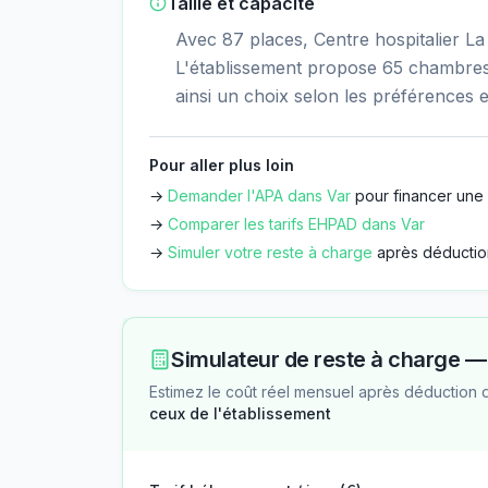
Taille et capacité
Avec 87 places, Centre hospitalier La
L'établissement propose 65 chambres 
ainsi un choix selon les préférences e
Pour aller plus loin
→
Demander l'APA dans
Var
pour financer une 
→
Comparer les tarifs EHPAD dans
Var
→
Simuler votre reste à charge
après déductio
Simulateur de reste à charge 
Estimez le coût réel mensuel après déduction 
ceux de l'établissement