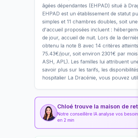
âgées dépendantes (EHPAD) situé à Drag
EHPAD est un établissement de statut pu
simples et 11 chambres doubles, soit une
d'accueil proposées incluent : héberge
de jour, accueil de nuit. Lors de la derni
obtenu la note B avec 14 critères atteints
75.43€/jour, soit environ 2301€ par mois
ASH, APL). Les familles lui attribuent un
savoir plus sur les tarifs, les disponibili
hospitalier La Dracénie, vous pouvez uti
Chloé trouve la maison de ret
Notre conseillère IA analyse vos besoi
en 2 min