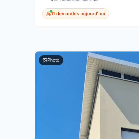
11
demandes aujourd'hui
Photo