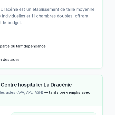
 Dracénie est un établissement de taille moyenne.
individuelles et 11 chambres doubles, offrant
t le budget.
partie du tarif dépendance
n des aides
—
Centre hospitalier La Dracénie
des aides (APA, APL, ASH)
— tarifs pré-remplis avec