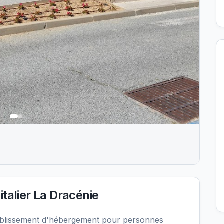
talier La Dracénie
établissement d'hébergement pour personnes