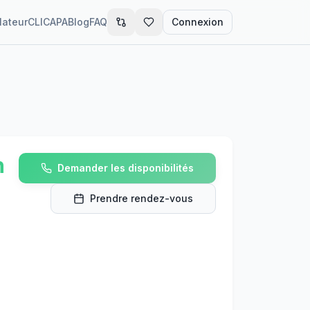
lateur
CLIC
APA
Blog
FAQ
Connexion
n
Demander les disponibilités
Prendre rendez-vous