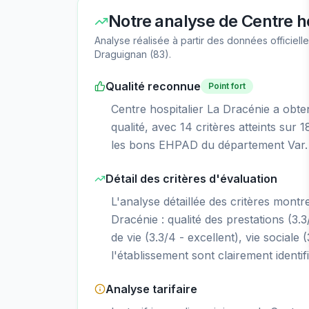
Notre analyse de
Centre h
Analyse réalisée à partir des données officiel
Draguignan
(
83
).
Qualité reconnue
Point fort
Centre hospitalier La Dracénie a obten
qualité, avec 14 critères atteints sur
les bons EHPAD du département Var. 
Détail des critères d'évaluation
L'analyse détaillée des critères montr
Dracénie : qualité des prestations (3.3/
de vie (3.3/4 - excellent), vie sociale 
l'établissement sont clairement identif
Analyse tarifaire