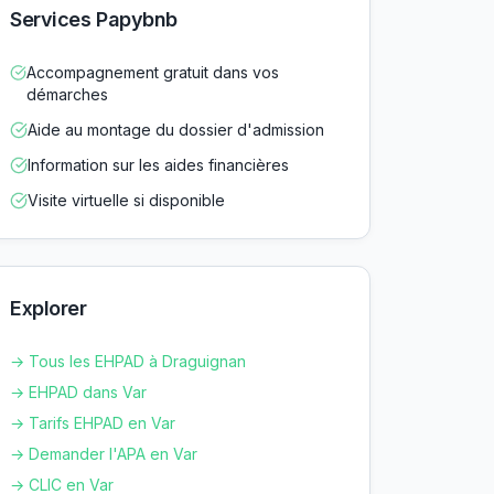
Services Papybnb
Accompagnement gratuit dans vos
démarches
Aide au montage du dossier d'admission
Information sur les aides financières
Visite virtuelle si disponible
Explorer
→ Tous les EHPAD à
Draguignan
→ EHPAD dans
Var
→ Tarifs EHPAD en
Var
→ Demander l'APA en
Var
→ CLIC en
Var