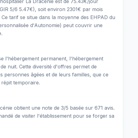
 hospitalier La Dracénie est de 75.43€/jour
R 5/6 5.47€), soit environ 2301€ par mois
s. Ce tarif se situe dans la moyenne des EHPAD du
ersonnalisée d'Autonomie) peut couvrir une
e.
ose l'hébergement permanent, l'hébergement
 de nuit. Cette diversité d'offres permet de
es personnes âgées et de leurs familles, que ce
répit temporaire.
cénie obtient une note de 3/5 basée sur 671 avis.
mandé de visiter l'établissement pour se forger sa