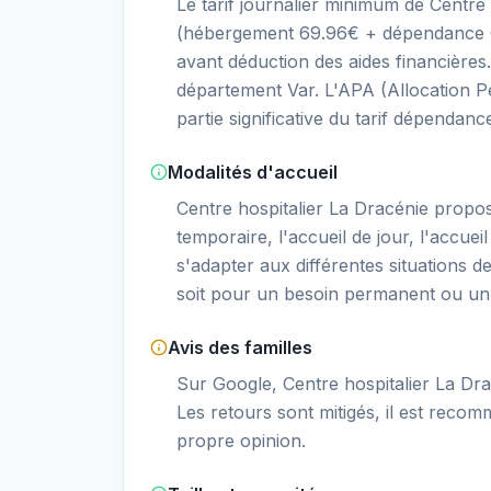
Le tarif journalier minimum de Centre
(hébergement 69.96€ + dépendance GI
avant déduction des aides financière
département Var. L'APA (Allocation P
partie significative du tarif dépendanc
Modalités d'accueil
Centre hospitalier La Dracénie prop
temporaire, l'accueil de jour, l'accueil
s'adapter aux différentes situations d
soit pour un besoin permanent ou un 
Avis des familles
Sur Google, Centre hospitalier La Dra
Les retours sont mitigés, il est recom
propre opinion.