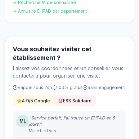
→ Recherche IA personnalisée
→ Annuaire EHPAD par département
Vous souhaitez visiter cet
établissement ?
Laissez vos coordonnées et un conseiller vous
contactera pour organiser une visite.
Rappel sous 24h
100% gratuit
Sans engagement
4.9/5 Google
ESS Solidaire
"Service parfait, j'ai trouvé un EHPAD en 5
ML
jours."
Marie L. • Lyon