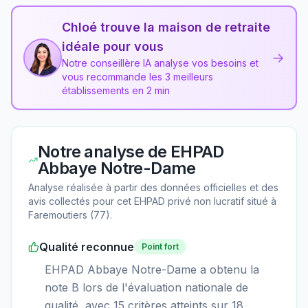
Chloé trouve la maison de retraite
idéale pour vous
→
Notre conseillère IA analyse vos besoins et
vous recommande les 3 meilleurs
établissements en 2 min
Notre analyse de
EHPAD
Abbaye Notre-Dame
Analyse réalisée à partir des données officielles et des
avis collectés pour cet EHPAD
privé non lucratif
situé à
Faremoutiers
(
77
).
Qualité reconnue
Point fort
EHPAD Abbaye Notre-Dame a obtenu la
note B lors de l'évaluation nationale de
qualité, avec 15 critères atteints sur 18