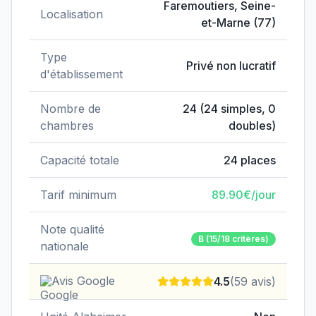
Faremoutiers
,
Seine-
Localisation
et-Marne
(
77
)
Type
Privé non lucratif
d'établissement
Nombre de
24
(
24
simples,
0
chambres
doubles)
Capacité totale
24
places
Tarif minimum
89.90
€/jour
Note qualité
B
(15/18 critères)
nationale
Avis Google
4.5
(
59
avis)