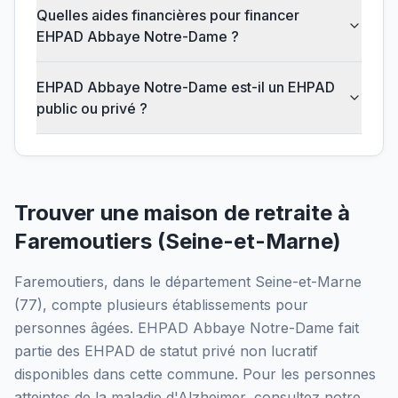
Quelles aides financières pour financer
EHPAD Abbaye Notre-Dame ?
EHPAD Abbaye Notre-Dame est-il un EHPAD
public ou privé ?
Trouver une maison de retraite à
Faremoutiers
(
Seine-et-Marne
)
Faremoutiers
, dans le département
Seine-et-Marne
(
77
), compte plusieurs établissements pour
personnes âgées.
EHPAD Abbaye Notre-Dame
fait
partie des EHPAD
de statut privé non lucratif
disponibles dans cette commune.
Pour les personnes
atteintes de la maladie d'Alzheimer, consultez notre