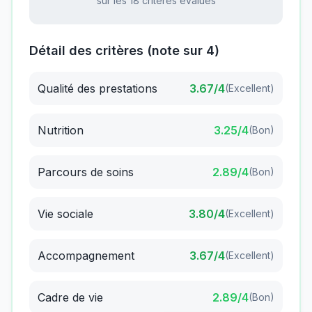
sur les 18 critères évalués
Détail des critères (note sur 4)
Qualité des prestations
3.67
/4
(
Excellent
)
Nutrition
3.25
/4
(
Bon
)
Parcours de soins
2.89
/4
(
Bon
)
Vie sociale
3.80
/4
(
Excellent
)
Accompagnement
3.67
/4
(
Excellent
)
Cadre de vie
2.89
/4
(
Bon
)