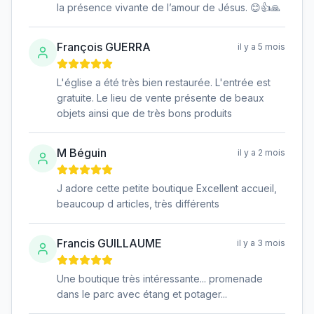
la présence vivante de l’amour de Jésus. 😊👍🙏
François GUERRA
il y a 5 mois
L'église a été très bien restaurée. L'entrée est
gratuite. Le lieu de vente présente de beaux
objets ainsi que de très bons produits
M Béguin
il y a 2 mois
J adore cette petite boutique Excellent accueil,
beaucoup d articles, très différents
Francis GUILLAUME
il y a 3 mois
Une boutique très intéressante... promenade
dans le parc avec étang et potager...