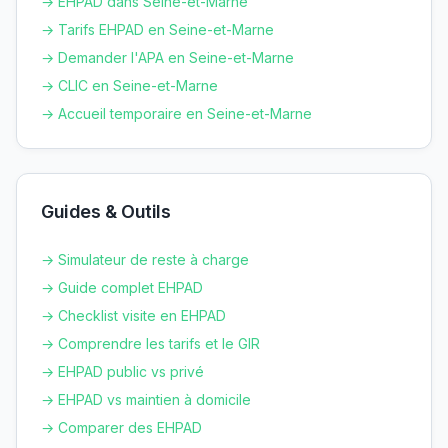
→ EHPAD dans
Seine-et-Marne
→ Tarifs EHPAD en
Seine-et-Marne
→ Demander l'APA en
Seine-et-Marne
→ CLIC en
Seine-et-Marne
→ Accueil temporaire en
Seine-et-Marne
Guides & Outils
→ Simulateur de reste à charge
→ Guide complet EHPAD
→ Checklist visite en EHPAD
→ Comprendre les tarifs et le GIR
→ EHPAD public vs privé
→ EHPAD vs maintien à domicile
→ Comparer des EHPAD