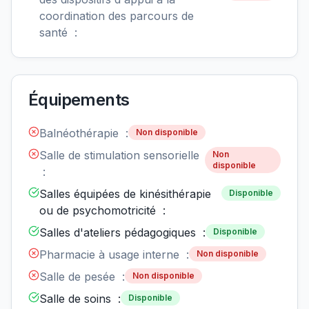
coordination des parcours de
santé :
Équipements
Balnéothérapie :
Non disponible
Salle de stimulation sensorielle
Non
disponible
:
Salles équipées de kinésithérapie
Disponible
ou de psychomotricité :
Salles d'ateliers pédagogiques :
Disponible
Pharmacie à usage interne :
Non disponible
Salle de pesée :
Non disponible
Salle de soins :
Disponible