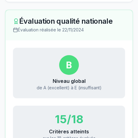
Évaluation qualité nationale
Évaluation réalisée le
22/11/2024
B
Niveau global
de A (excellent) à E (insuffisant)
15
/18
Critères atteints