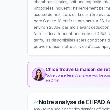
chambres simples, soit une capacité tota
proposées incluent : hébergement perma
accueil de nuit. Lors de la dernière éval
note C avec 10 critères atteints sur 18. L
environ 2536€ par mois avant déduction 
familles lui attribuent une note de 4.6/5 
tarifs, les disponibilités et les condit
pouvez utiliser notre service d'accompa
Chloé trouve la maison de ret
Notre conseillère IA analyse vos besoi
en 2 min
Notre analyse de
EHPAD A
Analyse réalisée à partir des données officiel