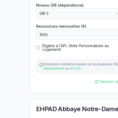
Niveau GIR (dépendance)
GIR 3
Ressources mensuelles (€)
Éligible à l'APL (Aide Personnalisée au
Logement)
Estimation indicative basée sur les barèmes 20
département
ou
un CLIC
.
Version c
EHPAD Abbaye Notre-Dam