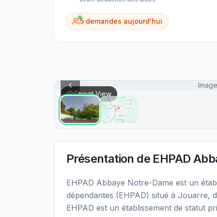
5
demandes aujourd'hui
Image
Street View
Présentation de
EHPAD Abb
EHPAD Abbaye Notre-Dame est un établ
dépendantes (EHPAD) situé à Jouarre, d
EHPAD est un établissement de statut pri