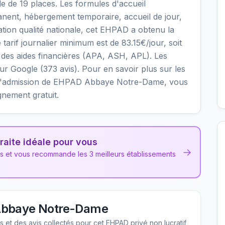
le de 19 places. Les formules d'accueil
nent, hébergement temporaire, accueil de jour,
uation qualité nationale, cet EHPAD a obtenu la
e tarif journalier minimum est de 83.15€/jour, soit
des aides financières (APA, ASH, APL). Les
sur Google (373 avis). Pour en savoir plus sur les
ions d'admission de EHPAD Abbaye Notre-Dame, vous
gnement gratuit.
raite idéale pour vous
→
ns et vous recommande les 3 meilleurs établissements
bbaye Notre-Dame
les et des avis collectés pour cet EHPAD
privé non lucratif