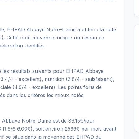
onale, EHPAD Abbaye Notre-Dame a obtenu la note
6%). Cette note moyenne indique un niveau de
lioration identifiés.
tre les résultats suivants pour EHPAD Abbaye
.4/4 - excellent), nutrition (2.8/4 - satisfaisant),
ciale (4.0/4 - excellent). Les points forts de
iés dans les critères les mieux notés.
D Abbaye Notre-Dame est de 83.15€/jour
R 5/6 6.00€), soit environ 2536€ par mois avant
tarif se situe dans la moyenne des EHPAD du