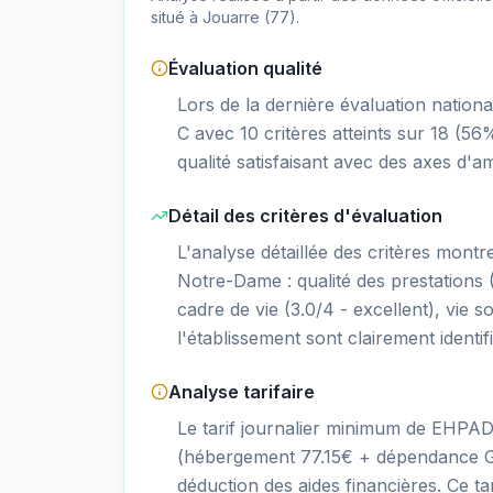
situé à
Jouarre
(
77
).
Évaluation qualité
Lors de la dernière évaluation nati
C avec 10 critères atteints sur 18 (5
qualité satisfaisant avec des axes d'amé
Détail des critères d'évaluation
L'analyse détaillée des critères mon
Notre-Dame : qualité des prestations (3
cadre de vie (3.0/4 - excellent), vie so
l'établissement sont clairement identif
Analyse tarifaire
Le tarif journalier minimum de EHPA
(hébergement 77.15€ + dépendance GI
déduction des aides financières. Ce 