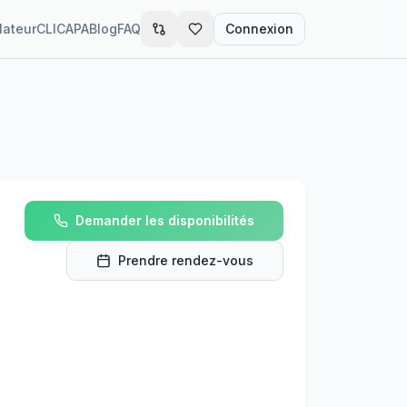
lateur
CLIC
APA
Blog
FAQ
Connexion
Demander les disponibilités
Prendre rendez-vous