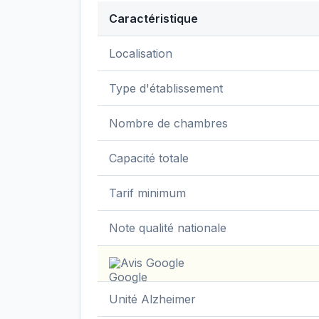
Caractéristique
Données clés de
EHPAD Abbaye Notre
Localisation
Type d'établissement
Nombre de chambres
Capacité totale
Tarif minimum
Note qualité nationale
Avis Google
Unité Alzheimer