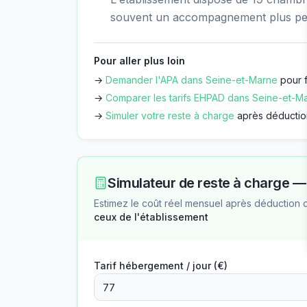
souvent un accompagnement plus per
Pour aller plus loin
→
Demander l'APA dans
Seine-et-Marne
pour f
→
Comparer les tarifs EHPAD dans
Seine-et-M
→
Simuler votre reste à charge
après déductio
Simulateur de reste à charge 
Estimez le coût réel mensuel après déduction 
ceux de l'établissement
Tarif hébergement / jour (€)