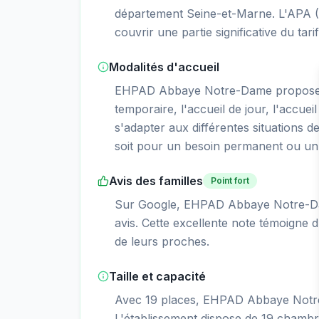
département Seine-et-Marne. L'APA (
couvrir une partie significative du tar
Modalités d'accueil
EHPAD Abbaye Notre-Dame propose 
temporaire, l'accueil de jour, l'accueil
s'adapter aux différentes situations d
soit pour un besoin permanent ou un 
Avis des familles
Point fort
Sur Google, EHPAD Abbaye Notre-Dam
avis. Cette excellente note témoigne d
de leurs proches.
Taille et capacité
Avec 19 places, EHPAD Abbaye Notre-
L'établissement dispose de 19 chambres