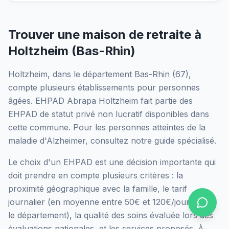
Trouver une maison de retraite à
Holtzheim
(
Bas-Rhin
)
Holtzheim
, dans le département
Bas-Rhin
(
67
),
compte plusieurs établissements pour personnes
âgées.
EHPAD Abrapa Holtzheim
fait partie des
EHPAD
de statut privé non lucratif
disponibles dans
cette commune.
Pour les personnes atteintes de la
maladie d'Alzheimer, consultez notre guide spécialisé.
Le choix d'un EHPAD est une décision importante qui
doit prendre en compte plusieurs critères : la
proximité géographique avec la famille, le tarif
journalier (en moyenne entre 50€ et 120€/jour selon
le département), la qualité des soins évaluée lors des
évaluations nationales, et les services proposés.
À