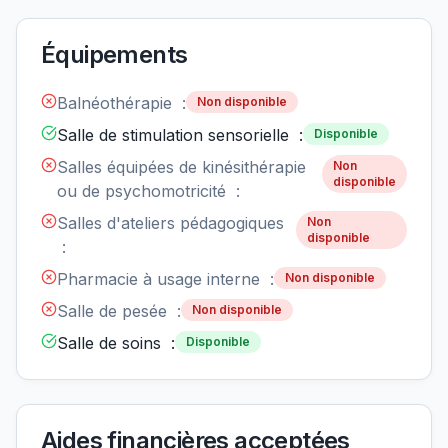
Équipements
Balnéothérapie :
Non disponible
Salle de stimulation sensorielle :
Disponible
Salles équipées de kinésithérapie
Non
disponible
ou de psychomotricité :
Salles d'ateliers pédagogiques
Non
disponible
:
Pharmacie à usage interne :
Non disponible
Salle de pesée :
Non disponible
Salle de soins :
Disponible
Aides financières acceptées