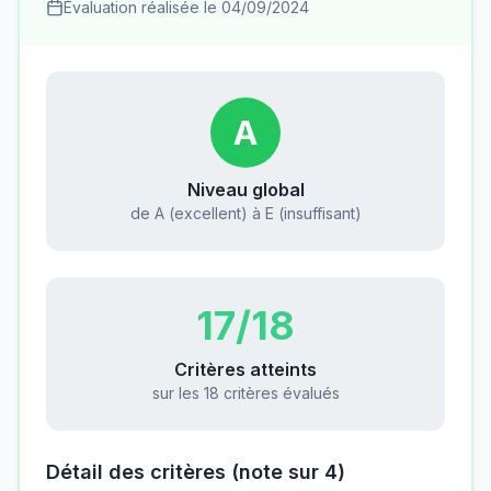
Évaluation réalisée le
04/09/2024
A
Niveau global
de A (excellent) à E (insuffisant)
17
/18
Critères atteints
sur les 18 critères évalués
Détail des critères (note sur 4)