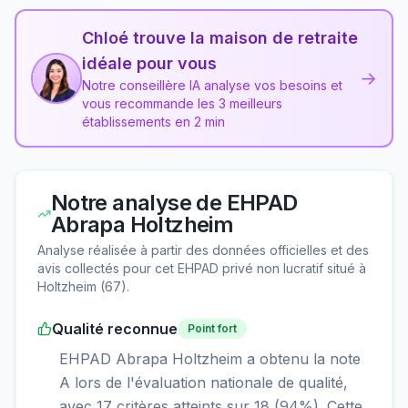
Chloé trouve la maison de retraite
idéale pour vous
→
Notre conseillère IA analyse vos besoins et
vous recommande les 3 meilleurs
établissements en 2 min
Notre analyse de
EHPAD
Abrapa Holtzheim
Analyse réalisée à partir des données officielles et des
avis collectés pour cet EHPAD
privé non lucratif
situé à
Holtzheim
(
67
).
Qualité reconnue
Point fort
EHPAD Abrapa Holtzheim a obtenu la note
A lors de l'évaluation nationale de qualité,
avec 17 critères atteints sur 18 (94%). Cette