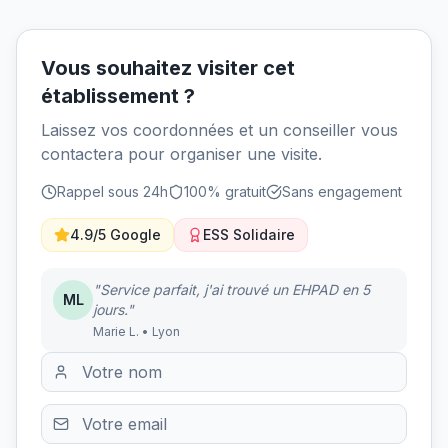
Vous souhaitez visiter cet
établissement ?
Laissez vos coordonnées et un conseiller vous
contactera pour organiser une visite.
Rappel sous 24h
100% gratuit
Sans engagement
4.9/5 Google
ESS Solidaire
"Service parfait, j'ai trouvé un EHPAD en 5
ML
jours."
Marie L. • Lyon