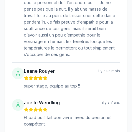
que le personnel doit l’entendre aussi. Je ne
pense pas que la nuit, il y ait une masse de
travail folle au point de laisser crier cette dame
pendant 1h. Je fais preuve d’empathie pour la
souffrance de ces gens, mais il serait bien
d’avoir aussi un peu d’empathie pour le
voisinage en fermant les fenêtres lorsque les
températures le permettent ou tout simplement
s’occuper de ces gens.
Leane Rouyer
il y a un mois
super stage, équipe au top !!
Joelle Wendling
il y a 7 ans
Ehpad ou il fait bon vivre ,avec du personnel
compétent.