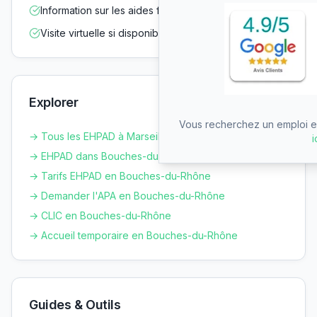
Information sur les aides financières
Visite virtuelle si disponible
Explorer
Vous recherchez un emploi en
→ Tous les EHPAD à
Marseille
i
→ EHPAD dans
Bouches-du-Rhône
→ Tarifs EHPAD en
Bouches-du-Rhône
→ Demander l'APA en
Bouches-du-Rhône
→ CLIC en
Bouches-du-Rhône
→ Accueil temporaire en
Bouches-du-Rhône
Guides & Outils