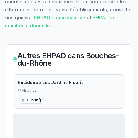
orienter dans vos démarches. Pour comprendre les
différences entre les types d'établissements, consultez
nos guides :
EHPAD public vs privé
et
EHPAD vs
maintien à domicile
.
Autres EHPAD dans
Bouches-
du-Rhône
Résidence Les Jardins Fleuris
Miramas
71.58
€/j