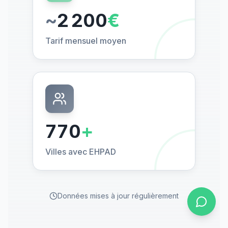
~
2 200
€
Tarif mensuel moyen
770
+
Villes avec EHPAD
Données mises à jour régulièrement