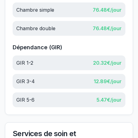
Chambre simple
76.48
€/jour
Chambre double
76.48
€/jour
Dépendance (GIR)
GIR 1-2
20.32
€/jour
GIR 3-4
12.89
€/jour
GIR 5-6
5.47
€/jour
Services de soin et