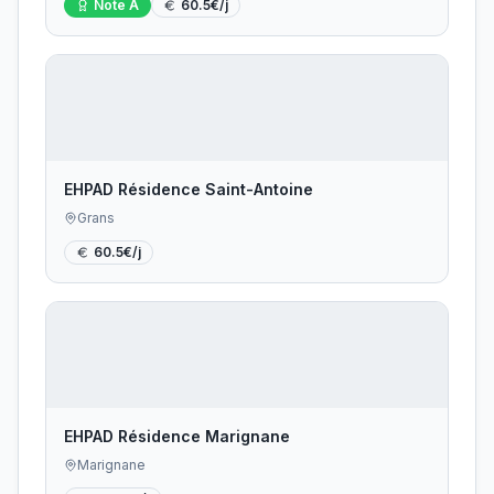
Note
A
60.5
€/j
EHPAD Résidence Saint-Antoine
Grans
60.5
€/j
EHPAD Résidence Marignane
Marignane