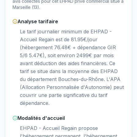
avis collectés pour cet EHPAD
privé commercial
situé à
Marseille
(
13
).
Analyse tarifaire
Le tarif journalier minimum de EHPAD -
Accueil Regain est de 81.95€/jour
(hébergement 76.48€ + dépendance GIR
5/6 5.47€), soit environ 2499€ par mois
avant déduction des aides financières. Ce
tarif se situe dans la moyenne des EHPAD
du département Bouches-du-Rhône. L'APA
(Allocation Personnalisée d'Autonomie) peut
couvrir une partie significative du tarif
dépendance.
Modalités d'accueil
EHPAD - Accueil Regain propose
l'hébergement permanent, l'hébergement