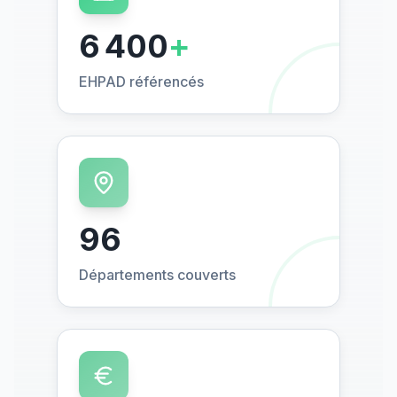
6 400
+
EHPAD référencés
96
Départements couverts