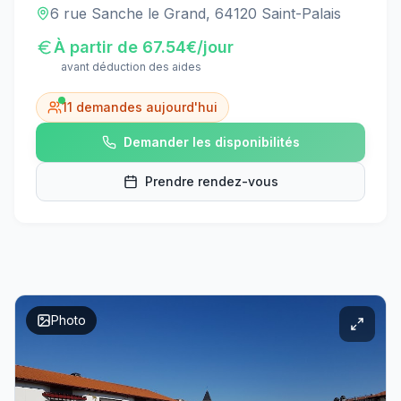
6 rue Sanche le Grand, 64120 Saint-Palais
À partir de
67.54
€/jour
avant déduction des aides
11
demandes aujourd'hui
Demander les disponibilités
Prendre rendez-vous
Photo