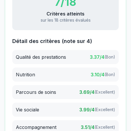
7
/18
Critères atteints
sur les 18 critères évalués
Détail des critères (note sur 4)
Qualité des prestations
3.37
/4
(
Bon
)
Nutrition
3.10
/4
(
Bon
)
Parcours de soins
3.69
/4
(
Excellent
)
Vie sociale
3.99
/4
(
Excellent
)
Accompagnement
3.51
/4
(
Excellent
)