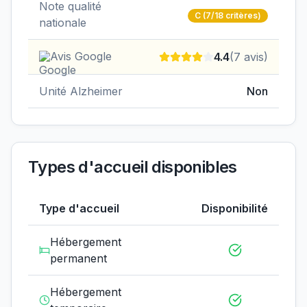
Note qualité
C
(7/18 critères)
nationale
Avis Google
4.4
(
7
avis)
Unité Alzheimer
Non
Types d'accueil disponibles
Type d'accueil
Disponibilité
Hébergement
permanent
Hébergement