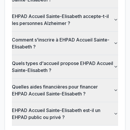
EHPAD Accueil Sainte-Elisabeth accepte-t-il
les personnes Alzheimer ?
Comment s'inscrire à EHPAD Accueil Sainte-
Elisabeth ?
Quels types d'accueil propose EHPAD Accueil
Sainte-Elisabeth ?
Quelles aides financières pour financer
EHPAD Accueil Sainte-Elisabeth ?
EHPAD Accueil Sainte-Elisabeth est-il un
EHPAD public ou privé ?