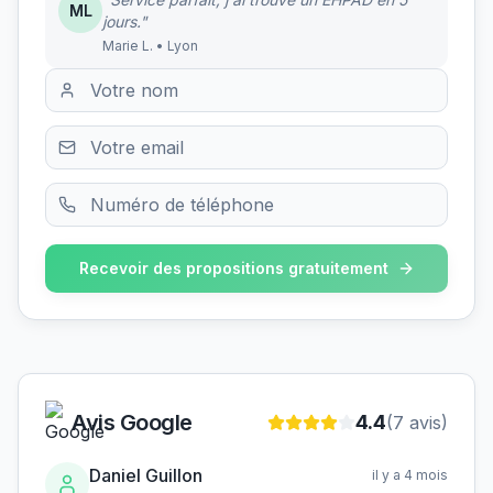
ML
jours."
Marie L. • Lyon
Recevoir des propositions gratuitement
Avis Google
4.4
(
7
avis)
Daniel Guillon
il y a 4 mois