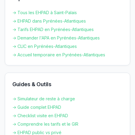
→ Tous les EHPAD à
Saint-Palais
→ EHPAD dans
Pyrénées-Atlantiques
→ Tarifs EHPAD en
Pyrénées-Atlantiques
→ Demander l'APA en
Pyrénées-Atlantiques
→ CLIC en
Pyrénées-Atlantiques
→ Accueil temporaire en
Pyrénées-Atlantiques
Guides & Outils
→ Simulateur de reste à charge
→ Guide complet EHPAD
→ Checklist visite en EHPAD
→ Comprendre les tarifs et le GIR
→ EHPAD public vs privé