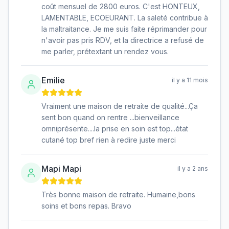
coût mensuel de 2800 euros. C'est HONTEUX,
LAMENTABLE, ECOEURANT. La saleté contribue à
la maltraitance. Je me suis faite réprimander pour
n'avoir pas pris RDV, et la directrice a refusé de
me parler, prétextant un rendez vous.
Emilie
il y a 11 mois
Vraiment une maison de retraite de qualité...Ça
sent bon quand on rentre ...bienveillance
omniprésente....la prise en soin est top...état
cutané top bref rien à redire juste merci
Mapi Mapi
il y a 2 ans
Très bonne maison de retraite. Humaine,bons
soins et bons repas. Bravo