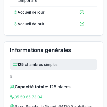
temporaire
Accueil de jour
Accueil de nuit
Informations générales
125
chambres simples
0
Capacité totale:
125
places
05 59 65 73 04
6 rue Sanche le Grand, 64120 Saint-Palais