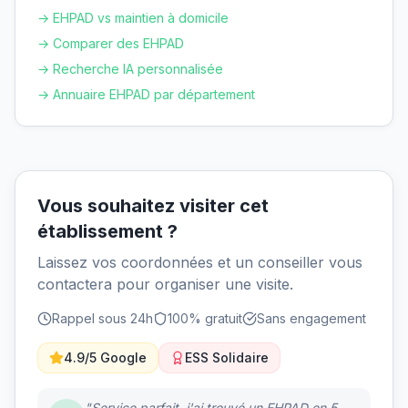
→ EHPAD vs maintien à domicile
→ Comparer des EHPAD
→ Recherche IA personnalisée
→ Annuaire EHPAD par département
Vous souhaitez visiter cet
établissement ?
Laissez vos coordonnées et un conseiller vous
contactera pour organiser une visite.
Rappel sous 24h
100% gratuit
Sans engagement
4.9/5 Google
ESS Solidaire
"Service parfait, j'ai trouvé un EHPAD en 5