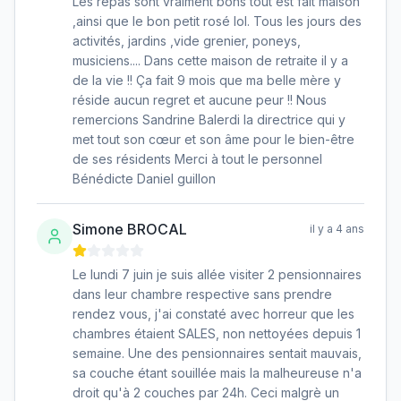
Les repas sont vraiment bons tout est fait maison
,ainsi que le bon petit rosé lol. Tous les jours des
activités, jardins ,vide grenier, poneys,
musiciens.... Dans cette maison de retraite il y a
de la vie !! Ça fait 9 mois que ma belle mère y
réside aucun regret et aucune peur !! Nous
remercions Sandrine Balerdi la directrice qui y
met tout son cœur et son âme pour le bien-être
de ses résidents Merci à tout le personnel
Bénédicte Daniel guillon
Simone BROCAL
il y a 4 ans
Le lundi 7 juin je suis allée visiter 2 pensionnaires
dans leur chambre respective sans prendre
rendez vous, j'ai constaté avec horreur que les
chambres étaient SALES, non nettoyées depuis 1
semaine. Une des pensionnaires sentait mauvais,
sa couche étant souillée mais la malheureuse n'a
droit qu'à 2 couches par 24h. Ceci malgrè un