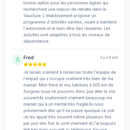
bonne option pour les personnes âgées qui
recherchent une maison de retraite dans le
Vaucluse. L'établissement propose un
programme d'activités variées, visant à maintenir
l'autonomie et le bien-être des résidents. Les
activités sont adaptées à tous les niveaux de
dépendance.
Fred
il y a 6 ans
Je tenais vraiment à remercier toute l'équipe de
l'ehpad qui s'occupe vraiment très bien de ma
maman. Mon frere et moi habitons à 500 km de
Sorgues nous ne pouvons donc pas aller la voir
souvent.Ils soutiennent vraiment beaucoup ma
maman qui à un mental très fragile.Ils nous
préviennent dès qu'il se passe quoique ce soit.
Je les appel très souvent même plusieurs fois
par jour des fois ils sont charmant et j'ai toujours
été très bien accueilli au téléphone. Encore