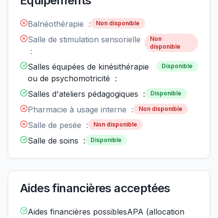
Équipements
Balnéothérapie :
Non disponible
Salle de stimulation sensorielle
Non
disponible
:
Salles équipées de kinésithérapie
Disponible
ou de psychomotricité :
Salles d'ateliers pédagogiques :
Disponible
Pharmacie à usage interne :
Non disponible
Salle de pesée :
Non disponible
Salle de soins :
Disponible
Aides financières acceptées
Aides financières possiblesAPA (allocation