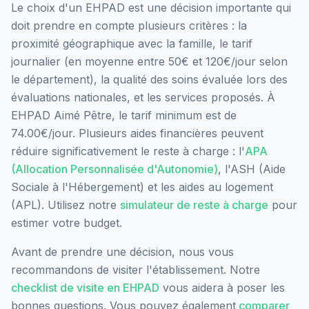
Le choix d'un EHPAD est une décision importante qui
doit prendre en compte plusieurs critères : la
proximité géographique avec la famille, le tarif
journalier (en moyenne entre 50€ et 120€/jour selon
le département), la qualité des soins évaluée lors des
évaluations nationales, et les services proposés.
À
EHPAD Aimé Pêtre, le tarif minimum est de
74.00€/jour.
Plusieurs aides financières peuvent
réduire significativement le reste à charge : l'
APA
(Allocation Personnalisée d'Autonomie)
, l'ASH (Aide
Sociale à l'Hébergement) et les aides au logement
(APL). Utilisez notre
simulateur de reste à charge
pour
estimer votre budget.
Avant de prendre une décision, nous vous
recommandons de visiter l'établissement. Notre
checklist de visite en EHPAD
vous aidera à poser les
bonnes questions. Vous pouvez également
comparer