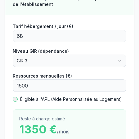
de l'établissement
Tarif hébergement / jour (€)
Niveau GIR (dépendance)
GIR 3
Ressources mensuelles (€)
Éligible à l'APL (Aide Personnalisée au Logement)
Reste à charge estimé
1350
€
/mois