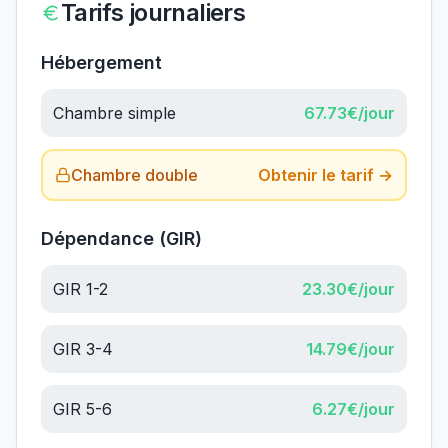
Tarifs journaliers
Hébergement
Chambre simple
67.73
€/jour
Chambre double
Obtenir le tarif →
Dépendance (GIR)
GIR 1-2
23.30
€/jour
GIR 3-4
14.79
€/jour
GIR 5-6
6.27
€/jour