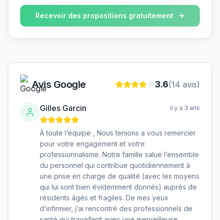
Recevoir des propositions gratuitement
Avis Google
3.6
(
14
avis)
Gilles Garcin
il y a 3 ans
À toute l’équipe , Nous tenions a vous remercier
pour votre engagement et votre
professionnalisme. Notre famille salue l’ensemble
du personnel qui contribue quotidiennement à
une prise en charge de qualité (avec les moyens
qui lui sont bien évidemment donnés) auprès de
résidents âgés et fragiles. De mes yeux
d’infirmier, j’ai rencontré des professionnels de
santé qui travaillent avec une merveilleuse