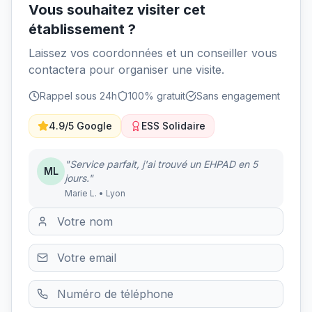
Vous souhaitez visiter cet
établissement ?
Laissez vos coordonnées et un conseiller vous
contactera pour organiser une visite.
Rappel sous 24h
100% gratuit
Sans engagement
4.9/5 Google
ESS Solidaire
"Service parfait, j'ai trouvé un EHPAD en 5
ML
jours."
Marie L. • Lyon