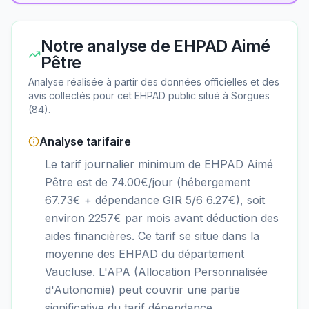
Notre analyse de
EHPAD Aimé
Pêtre
Analyse réalisée à partir des données officielles et des
avis collectés pour cet EHPAD
public
situé à
Sorgues
(
84
).
Analyse tarifaire
Le tarif journalier minimum de EHPAD Aimé
Pêtre est de 74.00€/jour (hébergement
67.73€ + dépendance GIR 5/6 6.27€), soit
environ 2257€ par mois avant déduction des
aides financières. Ce tarif se situe dans la
moyenne des EHPAD du département
Vaucluse. L'APA (Allocation Personnalisée
d'Autonomie) peut couvrir une partie
significative du tarif dépendance.