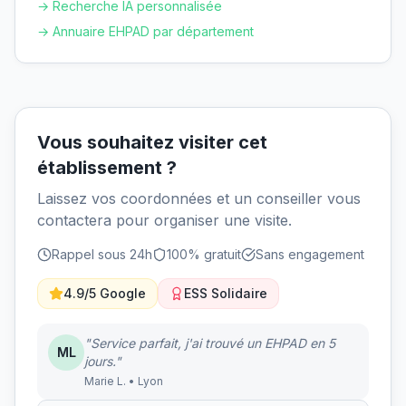
→ Recherche IA personnalisée
→ Annuaire EHPAD par département
Vous souhaitez visiter cet
établissement ?
Laissez vos coordonnées et un conseiller vous
contactera pour organiser une visite.
Rappel sous 24h
100% gratuit
Sans engagement
4.9/5 Google
ESS Solidaire
"Service parfait, j'ai trouvé un EHPAD en 5
ML
jours."
Marie L. • Lyon