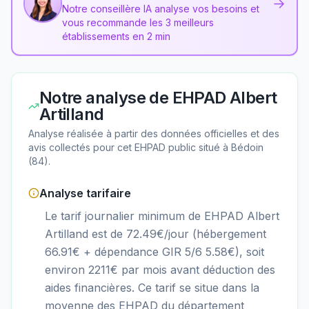
→
Notre conseillère IA analyse vos besoins et
vous recommande les 3 meilleurs
établissements en 2 min
Notre analyse de
EHPAD Albert
Artilland
Analyse réalisée à partir des données officielles et des
avis collectés pour cet EHPAD
public
situé à
Bédoin
(
84
).
Analyse tarifaire
Le tarif journalier minimum de EHPAD Albert
Artilland est de 72.49€/jour (hébergement
66.91€ + dépendance GIR 5/6 5.58€), soit
environ 2211€ par mois avant déduction des
aides financières. Ce tarif se situe dans la
moyenne des EHPAD du département