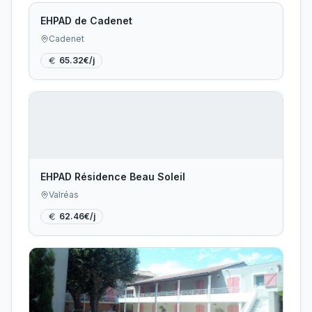
EHPAD de Cadenet
Cadenet
65.32
€/j
EHPAD Résidence Beau Soleil
Valréas
62.46
€/j