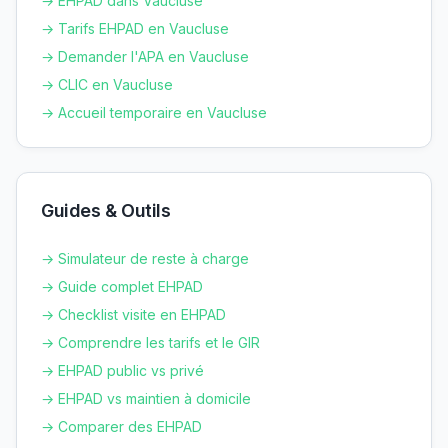
→ EHPAD dans
Vaucluse
→ Tarifs EHPAD en
Vaucluse
→ Demander l'APA en
Vaucluse
→ CLIC en
Vaucluse
→ Accueil temporaire en
Vaucluse
Guides & Outils
→ Simulateur de reste à charge
→ Guide complet EHPAD
→ Checklist visite en EHPAD
→ Comprendre les tarifs et le GIR
→ EHPAD public vs privé
→ EHPAD vs maintien à domicile
→ Comparer des EHPAD