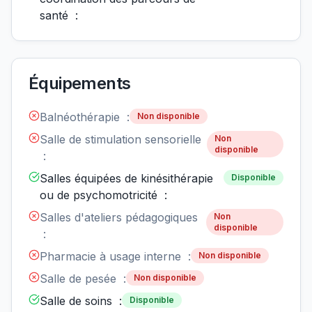
santé :
Équipements
Balnéothérapie :
Non disponible
Salle de stimulation sensorielle
Non
disponible
:
Salles équipées de kinésithérapie
Disponible
ou de psychomotricité :
Salles d'ateliers pédagogiques
Non
disponible
:
Pharmacie à usage interne :
Non disponible
Salle de pesée :
Non disponible
Salle de soins :
Disponible