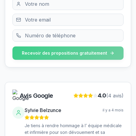
Recevoir des propositions gratuitement
Avis Google
4.0
(
4
avis)
Sylvie Belzunce
il y a 4 mois
Je tiens à rendre hommage à l’ équipe médicale
et infirmière pour son dévouement et sa