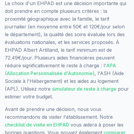
Le choix d'un EHPAD est une décision importante qui
doit prendre en compte plusieurs critères : la
proximité géographique avec la famille, le tarif
journalier (en moyenne entre 50€ et 120€/jour selon
le département), la qualité des soins évaluée lors des
évaluations nationales, et les services proposés.
À
EHPAD Albert Artilland, le tarif minimum est de
72.49€/jour.
Plusieurs aides financières peuvent
réduire significativement le reste à charge : l'
APA
(Allocation Personnalisée d'Autonomie)
, l'ASH (Aide
Sociale à l'Hébergement) et les aides au logement
(APL). Utilisez notre
simulateur de reste à charge
pour
estimer votre budget.
Avant de prendre une décision, nous vous
recommandons de visiter l'établissement. Notre
checklist de visite en EHPAD
vous aidera à poser les
bonnes questions. Vous pouvez également
comparer