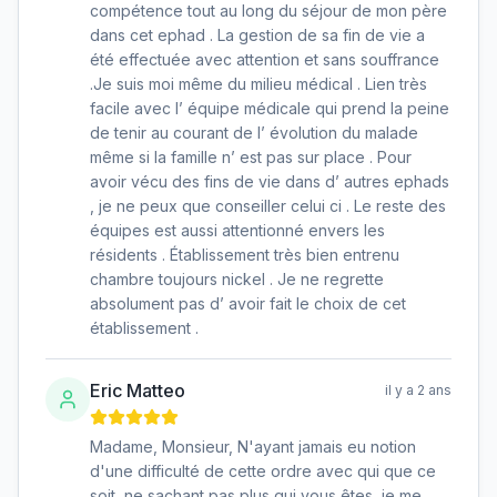
compétence tout au long du séjour de mon père
dans cet ephad . La gestion de sa fin de vie a
été effectuée avec attention et sans souffrance
.Je suis moi même du milieu médical . Lien très
facile avec l’ équipe médicale qui prend la peine
de tenir au courant de l’ évolution du malade
même si la famille n’ est pas sur place . Pour
avoir vécu des fins de vie dans d’ autres ephads
, je ne peux que conseiller celui ci . Le reste des
équipes est aussi attentionné envers les
résidents . Établissement très bien entrenu
chambre toujours nickel . Je ne regrette
absolument pas d’ avoir fait le choix de cet
établissement .
Eric Matteo
il y a 2 ans
Madame, Monsieur, N'ayant jamais eu notion
d'une difficulté de cette ordre avec qui que ce
soit, ne sachant pas plus qui vous êtes, je me