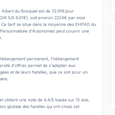
 Albert du Bosquiel est de 72.91€/jour
R 5/6 6.01€), soit environ 2224€ par mois
s. Ce tarif se situe dans la moyenne des EHPAD du
 Personnalisée d'Autonomie) peut couvrir une
e.
'hébergement permanent, l'hébergement
versité d'offres permet de s'adapter aux
gées et de leurs familles, que ce soit pour un
aire.
 obtient une note de 4.4/5 basée sur 15 avis.
on globale des familles qui ont choisi cet