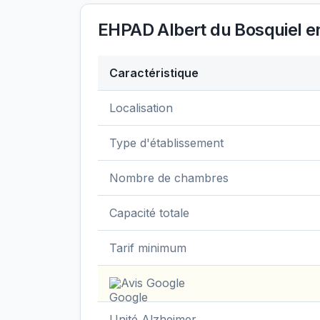
EHPAD Albert du Bosquiel
en
Caractéristique
Données clés de
EHPAD Albert du Bosqu
Localisation
Type d'établissement
Nombre de chambres
Capacité totale
Tarif minimum
Avis Google
Unité Alzheimer