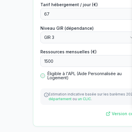
Tarif hébergement / jour (€)
Niveau GIR (dépendance)
GIR 3
Ressources mensuelles (€)
Éligible à l'APL (Aide Personnalisée au
Logement)
Estimation indicative basée sur les barèmes 20
département
ou
un CLIC
.
Version c