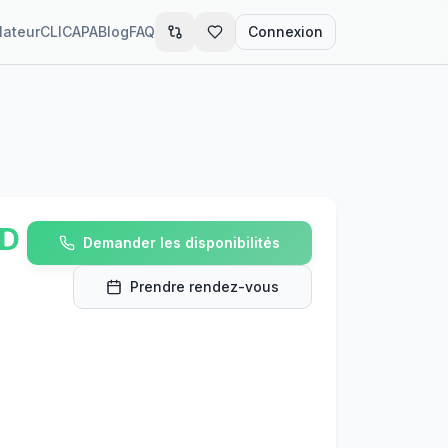
lateur
CLIC
APA
Blog
FAQ
Connexion
D
Demander les disponibilités
Prendre rendez-vous