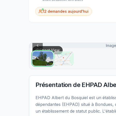
12
demandes aujourd'hui
Image
Street View
Présentation de
EHPAD Alber
EHPAD Albert du Bosquiel est un établ
dépendantes (EHPAD) situé à Bondues, 
un établissement de statut public. L'éta