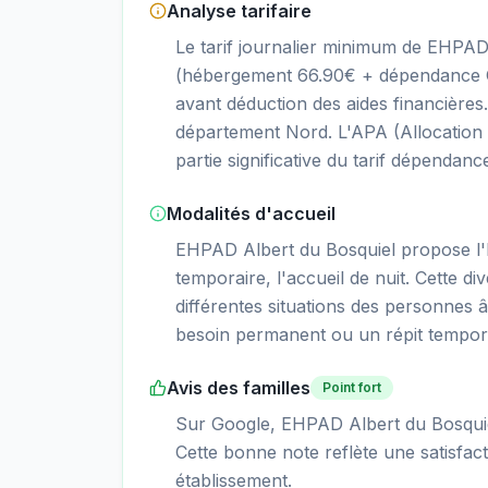
Analyse tarifaire
Le tarif journalier minimum de EHPAD
(hébergement 66.90€ + dépendance GI
avant déduction des aides financière
département Nord. L'APA (Allocation
partie significative du tarif dépendanc
Modalités d'accueil
EHPAD Albert du Bosquiel propose l
temporaire, l'accueil de nuit. Cette di
différentes situations des personnes â
besoin permanent ou un répit tempor
Avis des familles
Point fort
Sur Google, EHPAD Albert du Bosquiel
Cette bonne note reflète une satisfacti
établissement.