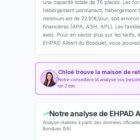
une capacité totale de 76 places. Les fo
hébergement permanent, hébergement temp
minimum est de 72.91€/jour, soit enviro
financières (APA, ASH, APL). Les famille
avis). Pour en savoir plus sur les tarifs, 
EHPAD Albert du Bosquiel, vous pouvez u
Chloé trouve la maison de ret
Notre conseillère IA analyse vos besoi
en 2 min
Notre analyse de
EHPAD Al
Analyse réalisée à partir des données officiel
Bondues
(
59
).