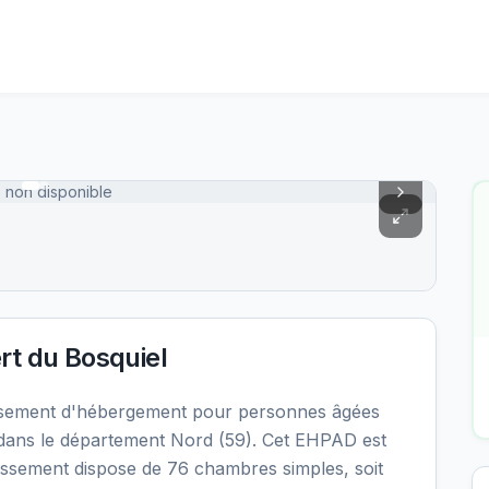
 non disponible
t du Bosquiel
issement d'hébergement pour personnes âgées
dans le département Nord (59). Cet EHPAD est
blissement dispose de 76 chambres simples, soit