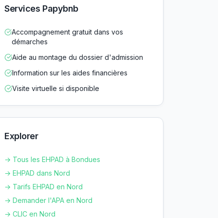
Services Papybnb
Accompagnement gratuit dans vos
démarches
Aide au montage du dossier d'admission
Information sur les aides financières
Visite virtuelle si disponible
Explorer
→ Tous les EHPAD à
Bondues
→ EHPAD dans
Nord
→ Tarifs EHPAD en
Nord
→ Demander l'APA en
Nord
→ CLIC en
Nord