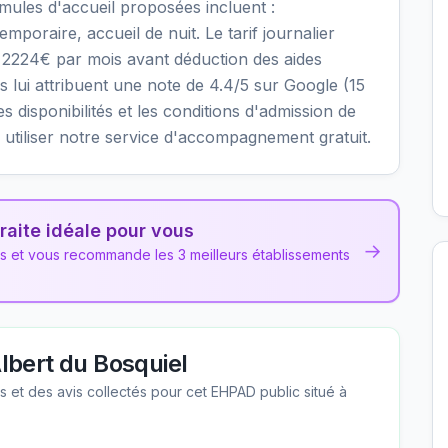
rmules d'accueil proposées incluent :
oraire, accueil de nuit. Le tarif journalier
n 2224€ par mois avant déduction des aides
s lui attribuent une note de 4.4/5 sur Google (15
les disponibilités et les conditions d'admission de
tiliser notre service d'accompagnement gratuit.
raite idéale pour vous
→
ns et vous recommande les 3 meilleurs établissements
bert du Bosquiel
les et des avis collectés pour cet EHPAD
public
situé à