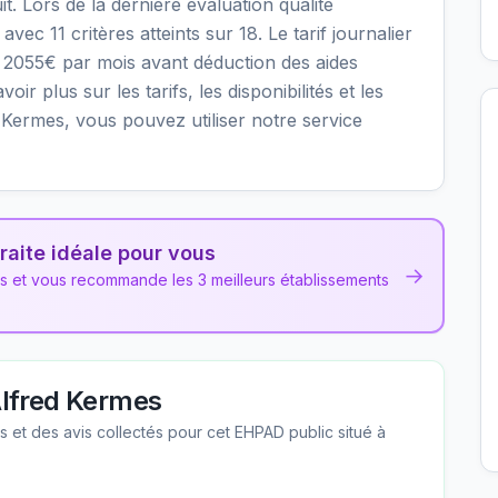
it. Lors de la dernière évaluation qualité
ec 11 critères atteints sur 18. Le tarif journalier
n 2055€ par mois avant déduction des aides
r plus sur les tarifs, les disponibilités et les
Kermes, vous pouvez utiliser notre service
raite idéale pour vous
→
ns et vous recommande les 3 meilleurs établissements
lfred Kermes
les et des avis collectés pour cet EHPAD
public
situé à