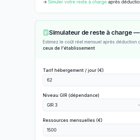
→
Simuler votre reste à charge
après déductio
Simulateur de reste à charge 
Estimez le coût réel mensuel après déduction 
ceux de l'établissement
Tarif hébergement / jour (€)
Niveau GIR (dépendance)
GIR 3
Ressources mensuelles (€)