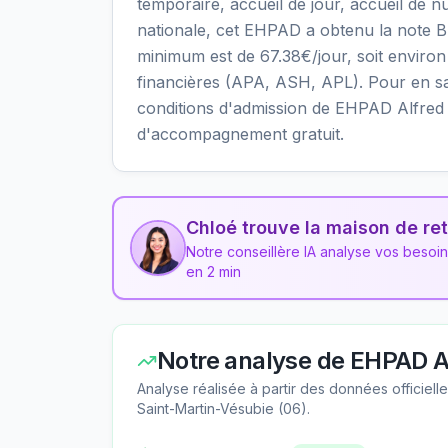
temporaire, accueil de jour, accueil de nu
nationale, cet EHPAD a obtenu la note B av
minimum est de 67.38€/jour, soit enviro
financières (APA, ASH, APL). Pour en savoi
conditions d'admission de EHPAD Alfred 
d'accompagnement gratuit.
Chloé trouve la maison de ret
Notre conseillère IA analyse vos besoi
en 2 min
Notre analyse de
EHPAD A
Analyse réalisée à partir des données officiel
Saint-Martin-Vésubie
(
06
).