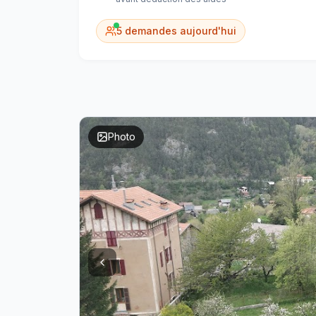
5
demandes aujourd'hui
Photo