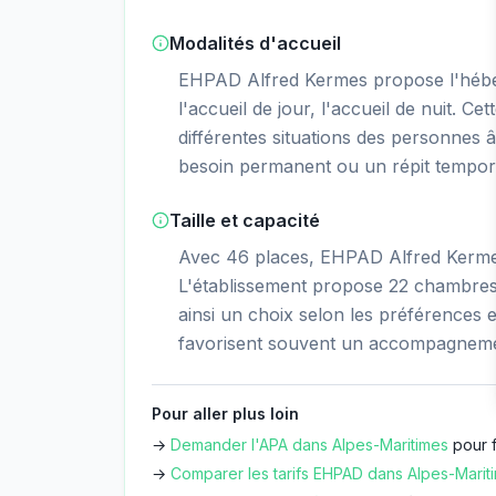
Modalités d'accueil
EHPAD Alfred Kermes propose l'hébe
l'accueil de jour, l'accueil de nuit. Ce
différentes situations des personnes â
besoin permanent ou un répit tempor
Taille et capacité
Avec 46 places, EHPAD Alfred Kermes 
L'établissement propose 22 chambres 
ainsi un choix selon les préférences et
favorisent souvent un accompagnemen
Pour aller plus loin
→
Demander l'APA dans
Alpes-Maritimes
pour f
→
Comparer les tarifs EHPAD dans
Alpes-Marit