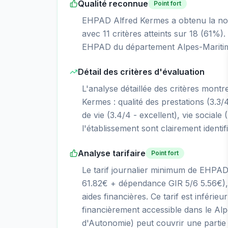
Qualité reconnue
Point fort
EHPAD Alfred Kermes a obtenu la note 
avec 11 critères atteints sur 18 (61%)
EHPAD du département Alpes-Maritime
Détail des critères d'évaluation
L'analyse détaillée des critères mont
Kermes : qualité des prestations (3.3/4
de vie (3.4/4 - excellent), vie sociale 
l'établissement sont clairement identif
Analyse tarifaire
Point fort
Le tarif journalier minimum de EHPA
61.82€ + dépendance GIR 5/6 5.56€),
aides financières. Ce tarif est inférie
financièrement accessible dans le Al
d'Autonomie) peut couvrir une partie s