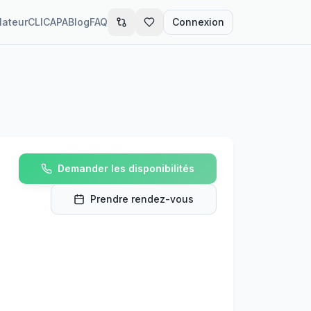
lateur
CLIC
APA
Blog
FAQ
Connexion
Demander les disponibilités
Prendre rendez-vous