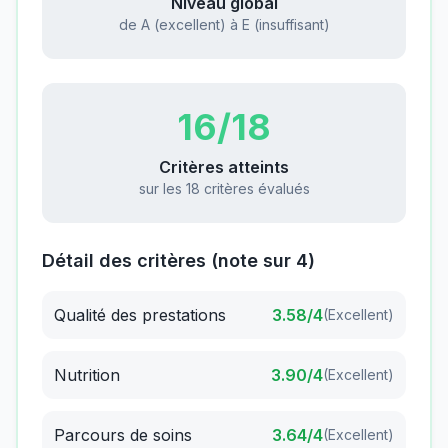
Niveau global
de A (excellent) à E (insuffisant)
16
/18
Critères atteints
sur les 18 critères évalués
Détail des critères (note sur 4)
Qualité des prestations
3.58
/4
(
Excellent
)
Nutrition
3.90
/4
(
Excellent
)
Parcours de soins
3.64
/4
(
Excellent
)