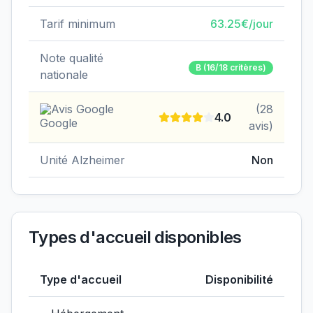
Tarif minimum
63.25
€/jour
Note qualité
B
(16/18 critères)
nationale
Avis Google
(
28
4.0
avis)
Unité Alzheimer
Non
Types d'accueil disponibles
Type d'accueil
Disponibilité