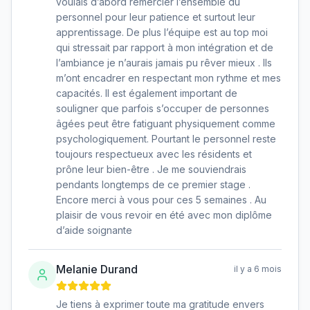
voulais d’abord remercier l’ensemble du
personnel pour leur patience et surtout leur
apprentissage. De plus l’équipe est au top moi
qui stressait par rapport à mon intégration et de
l’ambiance je n’aurais jamais pu rêver mieux . Ils
m’ont encadrer en respectant mon rythme et mes
capacités. Il est également important de
souligner que parfois s’occuper de personnes
âgées peut être fatiguant physiquement comme
psychologiquement. Pourtant le personnel reste
toujours respectueux avec les résidents et
prône leur bien-être . Je me souviendrais
pendants longtemps de ce premier stage .
Encore merci à vous pour ces 5 semaines . Au
plaisir de vous revoir en été avec mon diplôme
d’aide soignante
Melanie Durand
il y a 6 mois
Je tiens à exprimer toute ma gratitude envers