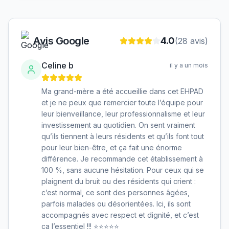
Avis Google
4.0
(
28
avis)
Celine b
il y a un mois
Ma grand-mère a été accueillie dans cet EHPAD
et je ne peux que remercier toute l’équipe pour
leur bienveillance, leur professionnalisme et leur
investissement au quotidien. On sent vraiment
qu’ils tiennent à leurs résidents et qu’ils font tout
pour leur bien-être, et ça fait une énorme
différence. Je recommande cet établissement à
100 %, sans aucune hésitation. Pour ceux qui se
plaignent du bruit ou des résidents qui crient :
c’est normal, ce sont des personnes âgées,
parfois malades ou désorientées. Ici, ils sont
accompagnés avec respect et dignité, et c’est
ça l’essentiel !!! ⭐⭐⭐⭐⭐