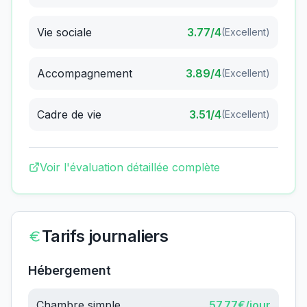
Vie sociale
3.77
/4
(
Excellent
)
Accompagnement
3.89
/4
(
Excellent
)
Cadre de vie
3.51
/4
(
Excellent
)
Voir l'évaluation détaillée complète
Tarifs journaliers
Hébergement
Chambre simple
57.77
€/jour