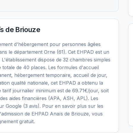
s de Briouze
sement d'hébergement pour personnes âgées
ans le département Orne (61). Cet EHPAD est un
if. L'établissement dispose de 32 chambres simples
 totale de 40 places. Les formules d'accueil
nent, hébergement temporaire, accueil de jour,
uation qualité nationale, cet EHPAD a obtenu la
e tarif journalier minimum est de 69.71€/jour, soit
des aides financières (APA, ASH, APL). Les
sur Google (3 avis). Pour en savoir plus sur les
ons d'admission de EHPAD Anaïs de Briouze, vous
gnement gratuit.