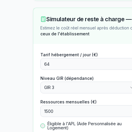
Simulateur de reste à charge 
Estimez le coût réel mensuel après déduction 
ceux de l'établissement
Tarif hébergement / jour (€)
Niveau GIR (dépendance)
GIR 3
Ressources mensuelles (€)
Éligible à l'APL (Aide Personnalisée au
Logement)