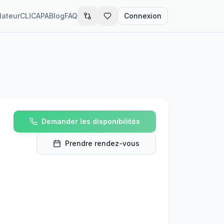
lateur
CLIC
APA
Blog
FAQ
Connexion
Demander les disponibilités
Prendre rendez-vous