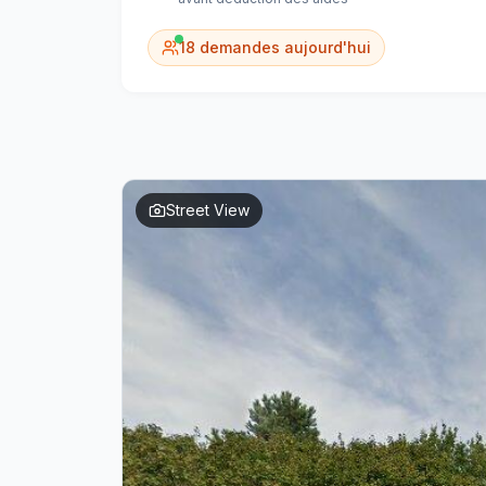
18
demandes aujourd'hui
Street View