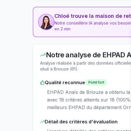
Chloé trouve la maison de ret
Notre conseillère IA analyse vos besoi
en 2 min
Notre analyse de
EHPAD An
Analyse réalisée à partir des données officiel
situé à
Briouze
(
61
).
Qualité reconnue
Point fort
EHPAD Anaïs de Briouze a obtenu la no
avec 18 critères atteints sur 18 (100%
meilleurs EHPAD du département Orne
Détail des critères d'évaluation