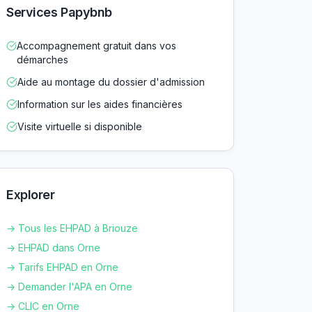
Services Papybnb
Accompagnement gratuit dans vos
démarches
Aide au montage du dossier d'admission
Information sur les aides financières
Visite virtuelle si disponible
Explorer
→ Tous les EHPAD à
Briouze
→ EHPAD dans
Orne
→ Tarifs EHPAD en
Orne
→ Demander l'APA en
Orne
→ CLIC en
Orne