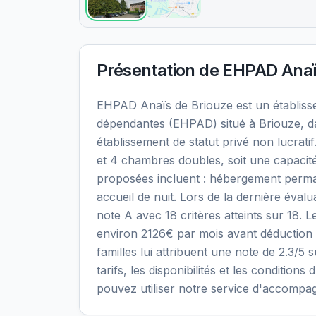
Présentation de
EHPAD Anaï
EHPAD Anaïs de Briouze est un établis
dépendantes (EHPAD) situé à Briouze, d
établissement de statut privé non lucrat
et 4 chambres doubles, soit une capacité
proposées incluent : hébergement perma
accueil de nuit. Lors de la dernière éval
note A avec 18 critères atteints sur 18. L
environ 2126€ par mois avant déduction 
familles lui attribuent une note de 2.3/5 
tarifs, les disponibilités et les conditi
pouvez utiliser notre service d'accompa