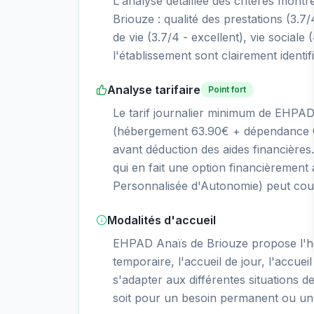
L'analyse détaillée des critères mont
Briouze : qualité des prestations (3.7/
de vie (3.7/4 - excellent), vie sociale 
l'établissement sont clairement identif
Analyse tarifaire
Point fort
Le tarif journalier minimum de EHPAD
(hébergement 63.90€ + dépendance GI
avant déduction des aides financières.
qui en fait une option financièrement
Personnalisée d'Autonomie) peut couvr
Modalités d'accueil
EHPAD Anaïs de Briouze propose l'
temporaire, l'accueil de jour, l'accueil
s'adapter aux différentes situations d
soit pour un besoin permanent ou un 