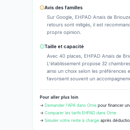
Avis des familles
Sur Google, EHPAD Anaïs de Briouze o
retours sont mitigés, il est recommand
propre opinion.
Taille et capacité
Avec 40 places, EHPAD Anaïs de Briou
L'établissement propose 32 chambres 
ainsi un choix selon les préférences et
favorisent souvent un accompagnemen
Pour aller plus loin
→
Demander l'APA dans
Orne
pour financer un
→
Comparer les tarifs EHPAD dans
Orne
→
Simuler votre reste à charge
après déductio