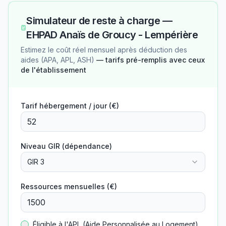
Simulateur de reste à charge —
EHPAD Anaïs de Groucy - Lempérière
Estimez le coût réel mensuel après déduction des
aides (APA, APL, ASH)
— tarifs pré-remplis avec ceux
de l'établissement
Tarif hébergement / jour (€)
Niveau GIR (dépendance)
GIR 3
Ressources mensuelles (€)
Éligible à l'APL (Aide Personnalisée au Logement)