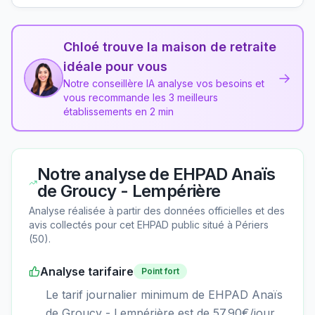
Chloé trouve la maison de retraite
idéale pour vous
→
Notre conseillère IA analyse vos besoins et
vous recommande les 3 meilleurs
établissements en 2 min
Notre analyse de
EHPAD Anaïs
de Groucy - Lempérière
Analyse réalisée à partir des données officielles et des
avis collectés pour cet EHPAD
public
situé à
Périers
(
50
).
Analyse tarifaire
Point fort
Le tarif journalier minimum de EHPAD Anaïs
de Groucy - Lempérière est de 57.90€/jour