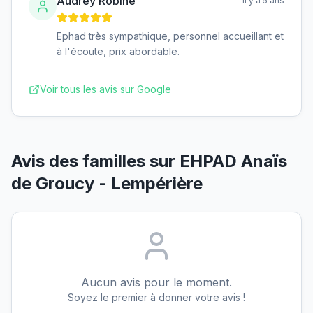
Audrey Robine
il y a 5 ans
Ephad très sympathique, personnel accueillant et
à l'écoute, prix abordable.
Voir tous les avis sur Google
Avis des familles sur
EHPAD Anaïs
de Groucy - Lempérière
Aucun avis pour le moment.
Soyez le premier à donner votre avis !