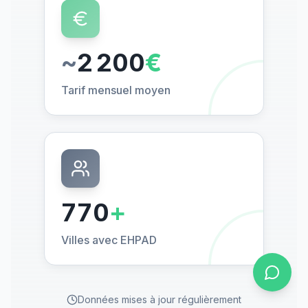
~
2 200
€
Tarif mensuel moyen
770
+
Villes avec EHPAD
Données mises à jour régulièrement