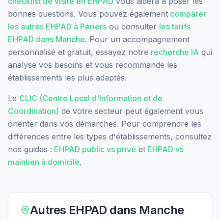
checklist de visite en EHPAD
vous aidera à poser les
bonnes questions. Vous pouvez également
comparer
les autres EHPAD à
Périers
ou consulter
les tarifs
EHPAD dans
Manche
. Pour un accompagnement
personnalisé et gratuit, essayez notre
recherche IA
qui
analyse vos besoins et vous recommande les
établissements les plus adaptés.
Le
CLIC (Centre Local d'Information et de
Coordination)
de votre secteur peut également vous
orienter dans vos démarches. Pour comprendre les
différences entre les types d'établissements, consultez
nos guides :
EHPAD public vs privé
et
EHPAD vs
maintien à domicile
.
Autres EHPAD dans
Manche