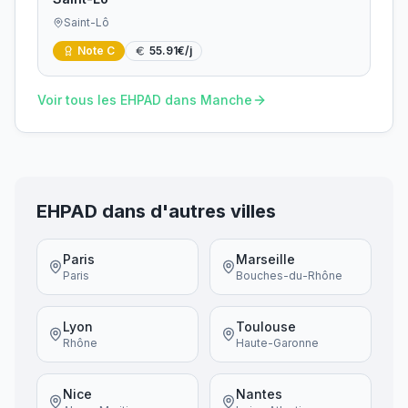
Saint-Lô
Note
C
55.91
€/j
Voir tous les EHPAD dans
Manche
EHPAD dans d'autres villes
Paris
Marseille
Paris
Bouches-du-Rhône
Lyon
Toulouse
Rhône
Haute-Garonne
Nice
Nantes