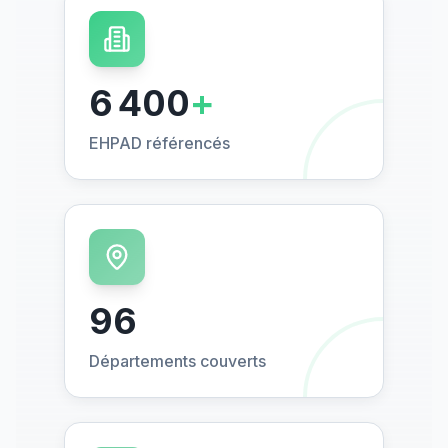
6 400
+
EHPAD référencés
96
Départements couverts