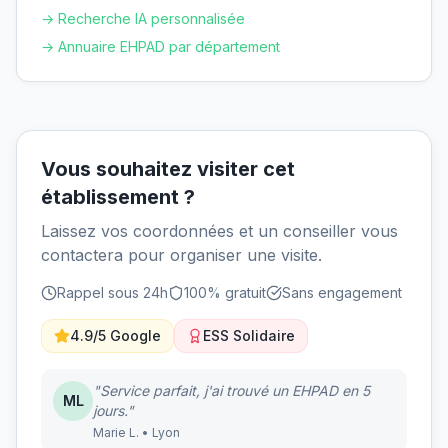
→ Recherche IA personnalisée
→ Annuaire EHPAD par département
Vous souhaitez visiter cet
établissement ?
Laissez vos coordonnées et un conseiller vous
contactera pour organiser une visite.
Rappel sous 24h
100% gratuit
Sans engagement
4.9/5 Google
ESS Solidaire
"Service parfait, j'ai trouvé un EHPAD en 5
ML
jours."
Marie L. • Lyon