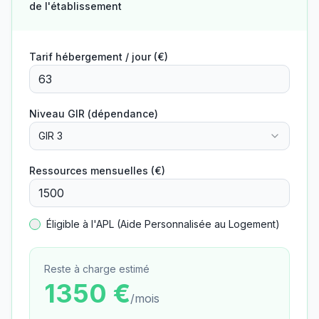
de l'établissement
Tarif hébergement / jour (€)
Niveau GIR (dépendance)
GIR 3
Ressources mensuelles (€)
Éligible à l'APL (Aide Personnalisée au Logement)
Reste à charge estimé
1350
€
/mois