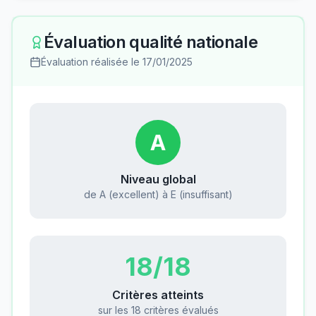
Évaluation qualité nationale
Évaluation réalisée le
17/01/2025
A
Niveau global
de A (excellent) à E (insuffisant)
18
/18
Critères atteints
sur les 18 critères évalués