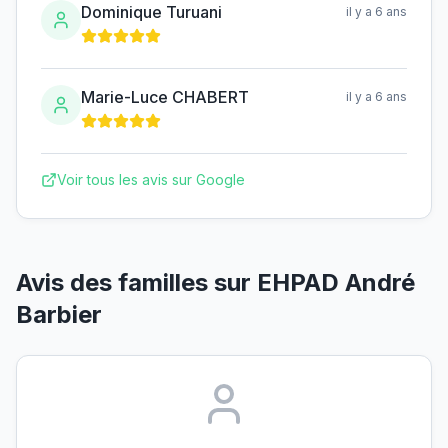
Dominique Turuani
il y a 6 ans
Marie-Luce CHABERT
il y a 6 ans
Voir tous les avis sur Google
Avis des familles sur
EHPAD André
Barbier