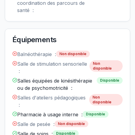
coordination des parcours de
santé :
Équipements
Balnéothérapie :
Non disponible
Salle de stimulation sensorielle
Non
disponible
:
Salles équipées de kinésithérapie
Disponible
ou de psychomotricité :
Salles d'ateliers pédagogiques
Non
disponible
:
Pharmacie à usage interne :
Disponible
Salle de pesée :
Non disponible
Salle de soins :
Disponible