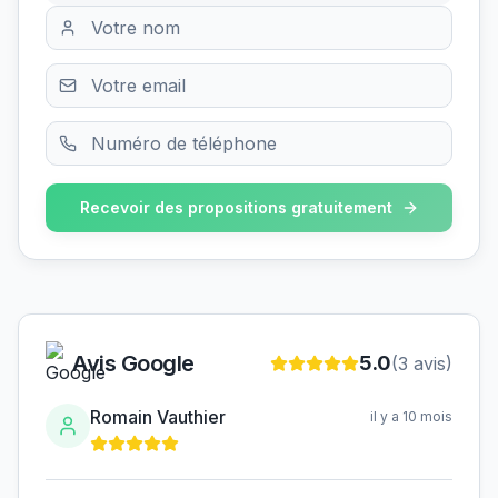
Recevoir des propositions gratuitement
Avis Google
5.0
(
3
avis)
Romain Vauthier
il y a 10 mois