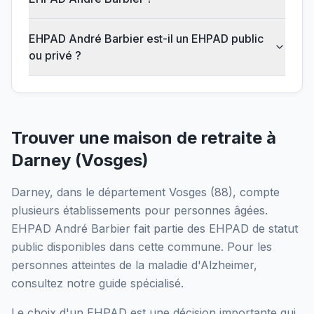
EHPAD André Barbier est-il un EHPAD public
ou privé ?
Trouver une maison de retraite à
Darney
(
Vosges
)
Darney
, dans le département
Vosges
(
88
), compte
plusieurs établissements pour personnes âgées.
EHPAD André Barbier
fait partie des EHPAD
de statut
public
disponibles dans cette commune.
Pour les
personnes atteintes de la maladie d'Alzheimer,
consultez notre guide spécialisé.
Le choix d'un EHPAD est une décision importante qui