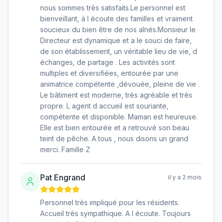
nous sommes très satisfaits.Le personnel est
bienveillant, à l écoute des familles et vraiment
soucieux du bien être de nos aînés.Monsieur le
Directeur est dynamique et a le souci de faire,
de son établissement, un véritable lieu de vie, d
échanges, de partage . Les activités sont
multiples et diversifiées, entourée par une
animatrice compétente ,dévouée, pleine de vie .
Le bâtiment est moderne, très agréable et très
propre. L agent d accueil est souriante,
compétente et disponible. Maman est heureuse.
Elle est bien entourée et a retrouvé son beau
teint de pêche. A tous , nous disons un grand
merci. Famille Z
Pat Engrand
il y a 2 mois
Personnel très impliqué pour les résidents.
Accueil très sympathique. A l écoute. Toujours