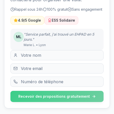
Rappel sous 24h
100% gratuit
Sans engagement
4.9/5 Google
ESS Solidaire
"Service parfait, j'ai trouvé un EHPAD en 5
ML
jours."
Marie L. • Lyon
Recevoir des propositions gratuitement