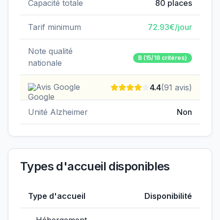
Capacité totale
80
places
Tarif minimum
72.93
€/jour
Note qualité
B
(15/18 critères)
nationale
Avis Google
4.4
(
91
avis)
Unité Alzheimer
Non
Types d'accueil disponibles
Type d'accueil
Disponibilité