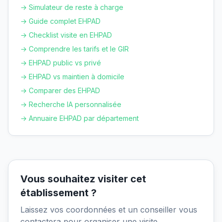
→ Simulateur de reste à charge
→ Guide complet EHPAD
→ Checklist visite en EHPAD
→ Comprendre les tarifs et le GIR
→ EHPAD public vs privé
→ EHPAD vs maintien à domicile
→ Comparer des EHPAD
→ Recherche IA personnalisée
→ Annuaire EHPAD par département
Vous souhaitez visiter cet
établissement ?
Laissez vos coordonnées et un conseiller vous
contactera pour organiser une visite.