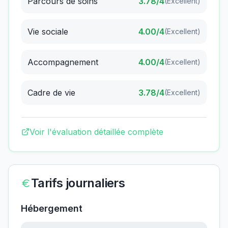
Parcours de soins
3.78
/4
(
Excellent
)
Vie sociale
4.00
/4
(
Excellent
)
Accompagnement
4.00
/4
(
Excellent
)
Cadre de vie
3.78
/4
(
Excellent
)
Voir l'évaluation détaillée complète
Tarifs journaliers
Hébergement