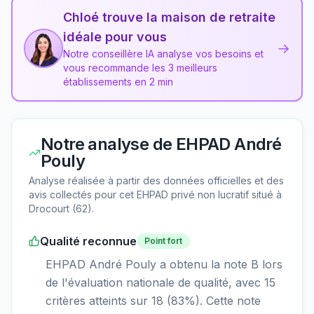
Chloé trouve la maison de retraite
idéale pour vous
→
Notre conseillère IA analyse vos besoins et
vous recommande les 3 meilleurs
établissements en 2 min
Notre analyse de
EHPAD André
Pouly
Analyse réalisée à partir des données officielles et des
avis collectés pour cet EHPAD
privé non lucratif
situé à
Drocourt
(
62
).
Qualité reconnue
Point fort
EHPAD André Pouly a obtenu la note B lors
de l'évaluation nationale de qualité, avec 15
critères atteints sur 18 (83%). Cette note