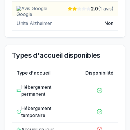
Avis Google
2.0
(
1
avis)
Unité Alzheimer
Non
Types d'accueil disponibles
Type d'accueil
Disponibilité
Hébergement
permanent
Hébergement
temporaire
Accueil de jour