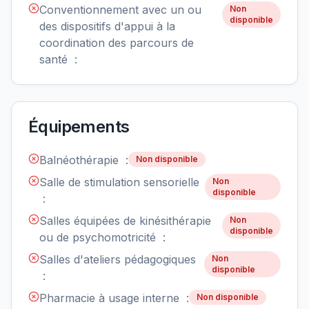
Conventionnement avec un ou
Non
disponible
des dispositifs d'appui à la
coordination des parcours de
santé :
Équipements
Balnéothérapie :
Non disponible
Salle de stimulation sensorielle
Non
disponible
:
Salles équipées de kinésithérapie
Non
disponible
ou de psychomotricité :
Salles d'ateliers pédagogiques
Non
disponible
:
Pharmacie à usage interne :
Non disponible