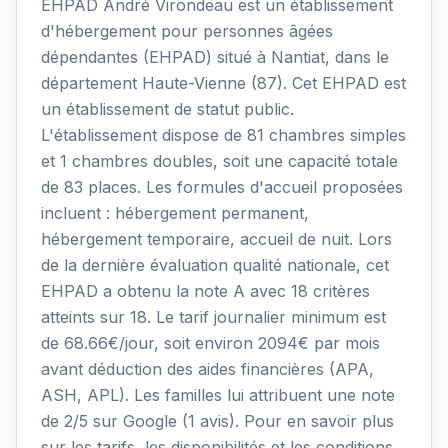
EHPAD André Virondeau est un établissement
d'hébergement pour personnes âgées
dépendantes (EHPAD) situé à Nantiat, dans le
département Haute-Vienne (87). Cet EHPAD est
un établissement de statut public.
L'établissement dispose de 81 chambres simples
et 1 chambres doubles, soit une capacité totale
de 83 places. Les formules d'accueil proposées
incluent : hébergement permanent,
hébergement temporaire, accueil de nuit. Lors
de la dernière évaluation qualité nationale, cet
EHPAD a obtenu la note A avec 18 critères
atteints sur 18. Le tarif journalier minimum est
de 68.66€/jour, soit environ 2094€ par mois
avant déduction des aides financières (APA,
ASH, APL). Les familles lui attribuent une note
de 2/5 sur Google (1 avis). Pour en savoir plus
sur les tarifs, les disponibilités et les conditions