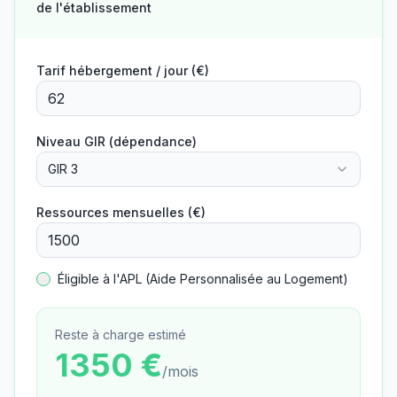
de l'établissement
Tarif hébergement / jour (€)
Niveau GIR (dépendance)
GIR 3
Ressources mensuelles (€)
Éligible à l'APL (Aide Personnalisée au Logement)
Reste à charge estimé
1350
€
/mois