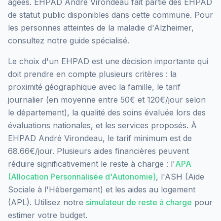
âgées.
EHPAD André Virondeau
fait partie des EHPAD
de statut public
disponibles dans cette commune.
Pour
les personnes atteintes de la maladie d'Alzheimer,
consultez notre guide spécialisé.
Le choix d'un EHPAD est une décision importante qui
doit prendre en compte plusieurs critères : la
proximité géographique avec la famille, le tarif
journalier (en moyenne entre 50€ et 120€/jour selon
le département), la qualité des soins évaluée lors des
évaluations nationales, et les services proposés.
À
EHPAD André Virondeau, le tarif minimum est de
68.66€/jour.
Plusieurs aides financières peuvent
réduire significativement le reste à charge : l'
APA
(Allocation Personnalisée d'Autonomie)
, l'ASH (Aide
Sociale à l'Hébergement) et les aides au logement
(APL). Utilisez notre
simulateur de reste à charge
pour
estimer votre budget.