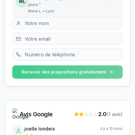
ML
jours."
Marie L. • Lyon
Recevoir des propositions gratuitement
Avis Google
2.0
(
1
avis)
joelle londeix
il y a 10 mois