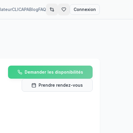
lateur
CLIC
APA
Blog
FAQ
Connexion
Demander les disponibilités
Prendre rendez-vous