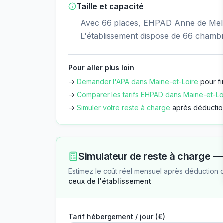
Taille et capacité
Avec 66 places, EHPAD Anne de Melun
L'établissement dispose de 66 chamb
Pour aller plus loin
→
Demander l'APA dans
Maine-et-Loire
pour fi
→
Comparer les tarifs EHPAD dans
Maine-et-Lo
→
Simuler votre reste à charge
après déductio
Simulateur de reste à charge 
Estimez le coût réel mensuel après déduction 
ceux de l'établissement
Tarif hébergement / jour (€)