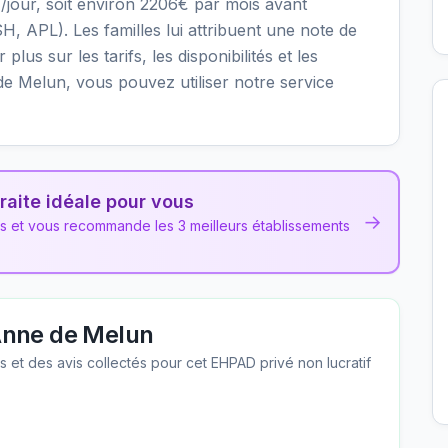
€/jour, soit environ 2206€ par mois avant
H, APL). Les familles lui attribuent une note de
lus sur les tarifs, les disponibilités et les
 Melun, vous pouvez utiliser notre service
raite idéale pour vous
→
ns et vous recommande les 3 meilleurs établissements
nne de Melun
les et des avis collectés pour cet EHPAD
privé non lucratif