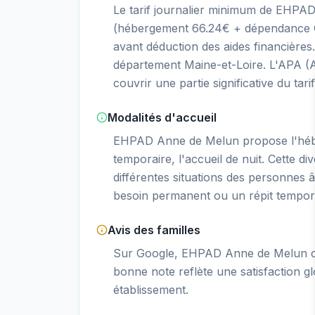
Le tarif journalier minimum de EHPA
(hébergement 66.24€ + dépendance GI
avant déduction des aides financière
département Maine-et-Loire. L'APA (A
couvrir une partie significative du tar
Modalités d'accueil
EHPAD Anne de Melun propose l'héb
temporaire, l'accueil de nuit. Cette di
différentes situations des personnes â
besoin permanent ou un répit tempor
Avis des familles
Sur Google, EHPAD Anne de Melun obt
bonne note reflète une satisfaction gl
établissement.