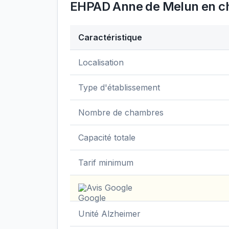
EHPAD Anne de Melun
en ch
Caractéristique
Données clés de
EHPAD Anne de Melun
Localisation
Type d'établissement
Nombre de chambres
Capacité totale
Tarif minimum
Avis Google
Unité Alzheimer