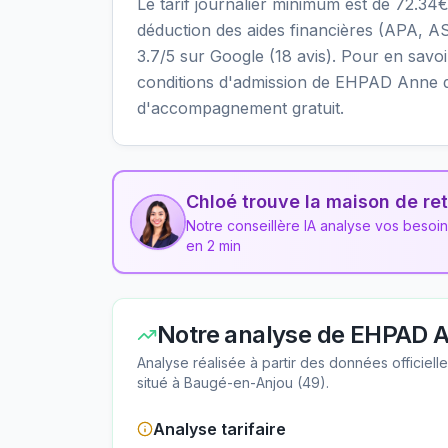
Le tarif journalier minimum est de 72.34
déduction des aides financières (APA, AS
3.7/5 sur Google (18 avis). Pour en savoir p
conditions d'admission de EHPAD Anne de
d'accompagnement gratuit.
Chloé trouve la maison de ret
Notre conseillère IA analyse vos besoi
en 2 min
Notre analyse de
EHPAD A
Analyse réalisée à partir des données officiel
situé à
Baugé-en-Anjou
(
49
).
Analyse tarifaire