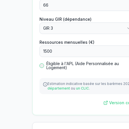
Niveau GIR (dépendance)
GIR 3
Ressources mensuelles (€)
Éligible à l'APL (Aide Personnalisée au
Logement)
Estimation indicative basée sur les barèmes 20
département
ou
un CLIC
.
Version c