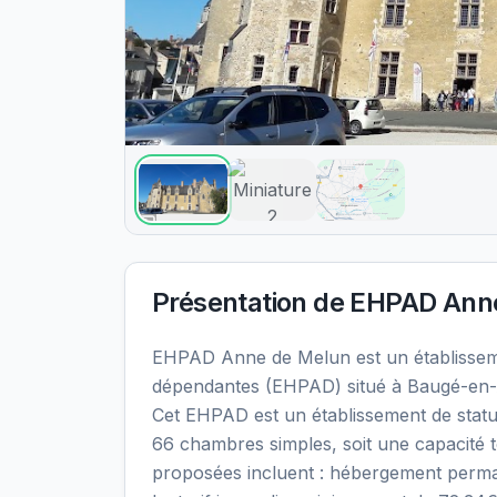
Présentation de
EHPAD Anne
EHPAD Anne de Melun est un établisse
dépendantes (EHPAD) situé à Baugé-en-A
Cet EHPAD est un établissement de statut
66 chambres simples, soit une capacité t
proposées incluent : hébergement perma