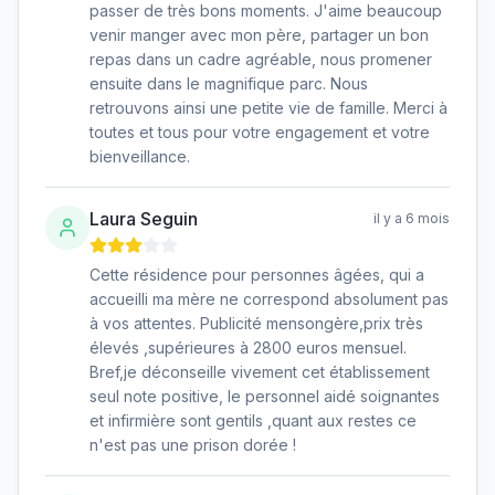
passer de très bons moments. J'aime beaucoup
venir manger avec mon père, partager un bon
repas dans un cadre agréable, nous promener
ensuite dans le magnifique parc. Nous
retrouvons ainsi une petite vie de famille. Merci à
toutes et tous pour votre engagement et votre
bienveillance.
Laura Seguin
il y a 6 mois
Cette résidence pour personnes âgées, qui a
accueilli ma mère ne correspond absolument pas
à vos attentes. Publicité mensongère,prix très
élevés ,supérieures à 2800 euros mensuel.
Bref,je déconseille vivement cet établissement
seul note positive, le personnel aidé soignantes
et infirmière sont gentils ,quant aux restes ce
n'est pas une prison dorée !