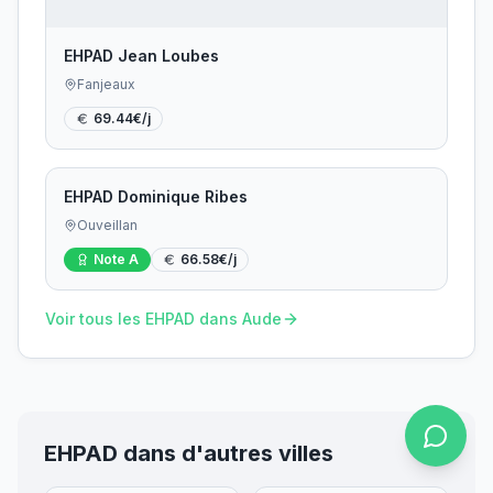
EHPAD Jean Loubes
Fanjeaux
69.44
€/j
EHPAD Dominique Ribes
Ouveillan
Note
A
66.58
€/j
Voir tous les EHPAD dans
Aude
EHPAD dans d'autres villes