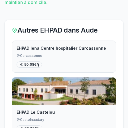
maintien à domicile
.
Autres EHPAD dans
Aude
EHPAD Iena Centre hospitalier Carcassonne
Carcassonne
50.08
€/j
EHPAD Le Castelou
Castelnaudary