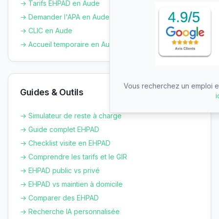
→ Tarifs EHPAD en
Aude
→ Demander l'APA en
Aude
→ CLIC en
Aude
→ Accueil temporaire en
Aude
Vous recherchez un emploi en
Guides & Outils
i
→ Simulateur de reste à charge
→ Guide complet EHPAD
→ Checklist visite en EHPAD
→ Comprendre les tarifs et le GIR
→ EHPAD public vs privé
→ EHPAD vs maintien à domicile
→ Comparer des EHPAD
→ Recherche IA personnalisée