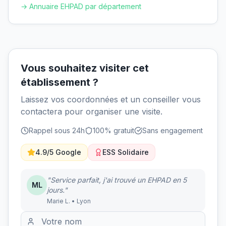
→ Annuaire EHPAD par département
Vous souhaitez visiter cet
établissement ?
Laissez vos coordonnées et un conseiller vous
contactera pour organiser une visite.
Rappel sous 24h
100% gratuit
Sans engagement
4.9/5 Google
ESS Solidaire
"Service parfait, j'ai trouvé un EHPAD en 5
ML
jours."
Marie L. • Lyon