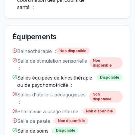
coordination des parcours de
santé :
Équipements
Balnéothérapie :
Non disponible
Salle de stimulation sensorielle
Non
disponible
:
Salles équipées de kinésithérapie
Disponible
ou de psychomotricité :
Salles d'ateliers pédagogiques
Non
disponible
:
Pharmacie à usage interne :
Non disponible
Salle de pesée :
Non disponible
Salle de soins :
Disponible