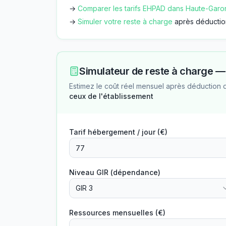
→
Comparer les tarifs EHPAD dans
Haute-Garo
→
Simuler votre reste à charge
après déductio
Simulateur de reste à charge 
Estimez le coût réel mensuel après déduction 
ceux de l'établissement
Tarif hébergement / jour (€)
Niveau GIR (dépendance)
GIR 3
Ressources mensuelles (€)