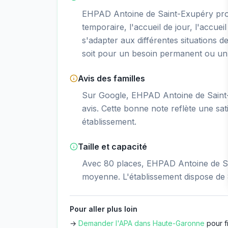
EHPAD Antoine de Saint-Exupéry pr
temporaire, l'accueil de jour, l'accueil
s'adapter aux différentes situations d
soit pour un besoin permanent ou un 
Avis des familles
Sur Google, EHPAD Antoine de Saint-
avis. Cette bonne note reflète une sati
établissement.
Taille et capacité
Avec 80 places, EHPAD Antoine de Sai
moyenne. L'établissement dispose de
Pour aller plus loin
→
Demander l'APA dans
Haute-Garonne
pour f