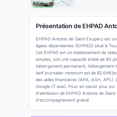
Présentation de
EHPAD Anto
EHPAD Antoine de Saint-Exupéry est un
âgées dépendantes (EHPAD) situé à Toul
Cet EHPAD est un établissement de statu
simples, soit une capacité totale de 80 p
hébergement permanent, hébergement temp
tarif journalier minimum est de 82.64€/j
des aides financières (APA, ASH, APL). Le
Google (7 avis). Pour en savoir plus sur le
d'admission de EHPAD Antoine de Saint-E
d'accompagnement gratuit.