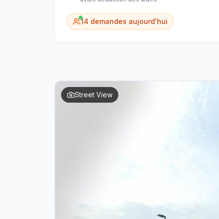
14
demandes aujourd'hui
Street View