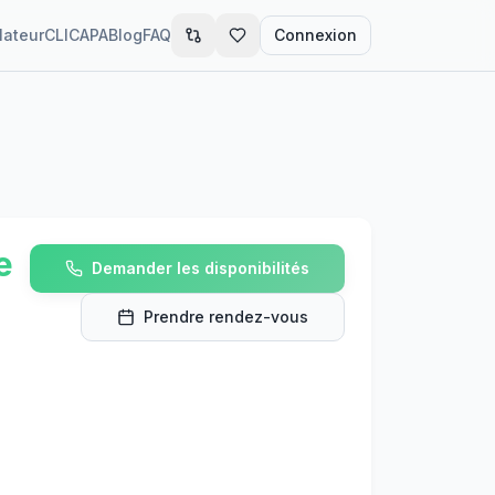
lateur
CLIC
APA
Blog
FAQ
Connexion
e
Demander les disponibilités
Prendre rendez-vous