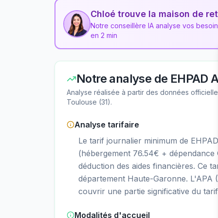
Chloé trouve la maison de ret
Notre conseillère IA analyse vos besoi
en 2 min
Notre analyse de
EHPAD An
Analyse réalisée à partir des données officiel
Toulouse
(
31
).
Analyse tarifaire
Le tarif journalier minimum de EHPAD
(hébergement 76.54€ + dépendance GI
déduction des aides financières. Ce 
département Haute-Garonne. L'APA (A
couvrir une partie significative du tar
Modalités d'accueil