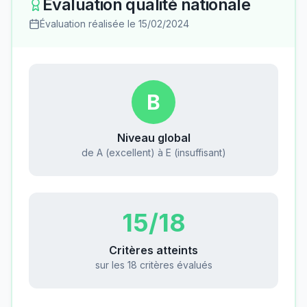
Évaluation qualité nationale
Évaluation réalisée le
15/02/2024
B
Niveau global
de A (excellent) à E (insuffisant)
15
/18
Critères atteints
sur les 18 critères évalués