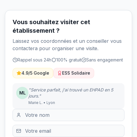
Vous souhaitez visiter cet
établissement ?
Laissez vos coordonnées et un conseiller vous
contactera pour organiser une visite.
Rappel sous 24h
100% gratuit
Sans engagement
4.9/5 Google
ESS Solidaire
"Service parfait, j'ai trouvé un EHPAD en 5
ML
jours."
Marie L. • Lyon