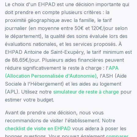
Le choix d'un EHPAD est une décision importante qui
doit prendre en compte plusieurs critères : la
proximité géographique avec la famille, le tarif
journalier (en moyenne entre 50€ et 120€/jour selon
le département), la qualité des soins évaluée lors des
évaluations nationales, et les services proposés.
À
EHPAD Antoine de Saint-Exupéry, le tarif minimum est
de 88.65€/jour.
Plusieurs aides financières peuvent
réduire significativement le reste à charge : l'
APA
(Allocation Personnalisée d'Autonomie)
, l'ASH (Aide
Sociale à l'Hébergement) et les aides au logement
(APL). Utilisez notre
simulateur de reste à charge
pour
estimer votre budget.
Avant de prendre une décision, nous vous
recommandons de visiter l'établissement. Notre
checklist de visite en EHPAD
vous aidera à poser les
bonnes questions. Vous pouvez également
comparer