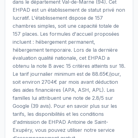
dans le département Val-de-Marne (94). Cet
EHPAD est un établissement de statut privé non
lucratif. L'établissement dispose de 157
chambres simples, soit une capacité totale de
157 places. Les formules d'accueil proposées
incluent : hébergement permanent,
hébergement temporaire. Lors de la dernière
évaluation qualité nationale, cet EHPAD a
obtenu la note B avec 15 critères atteints sur 18.
Le tarif journalier minimum est de 88.65€/jour,
soit environ 2704€ par mois avant déduction
des aides financières (APA, ASH, APL). Les
familles lui attribuent une note de 2.8/5 sur
Google (39 avis). Pour en savoir plus sur les
tarifs, les disponibilités et les conditions
d'admission de EHPAD Antoine de Saint-
Exupéry, vous pouvez utiliser notre service
d'accompagnement gratuit.