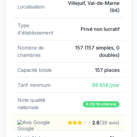
Villejuif
,
Val-de-Marne
Localisation
(
94
)
Type
Privé non lucratif
d'établissement
Nombre de
157
(
157
simples,
0
chambres
doubles)
Capacité totale
157
places
Tarif minimum
88.65
€/jour
Note qualité
B
(15/18 critères)
nationale
Avis Google
2.8
(
39
avis)