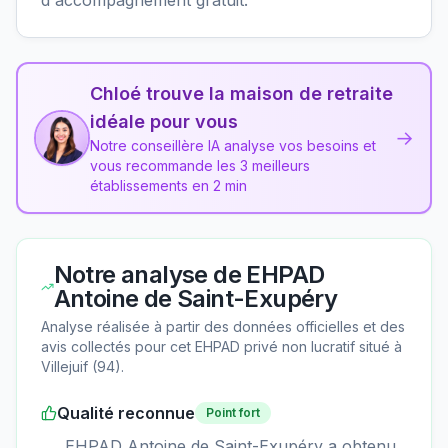
Chloé trouve la maison de retraite
idéale pour vous
→
Notre conseillère IA analyse vos besoins et
vous recommande les 3 meilleurs
établissements en 2 min
Notre analyse de
EHPAD
Antoine de Saint-Exupéry
Analyse réalisée à partir des données officielles et des
avis collectés pour cet EHPAD
privé non lucratif
situé à
Villejuif
(
94
).
Qualité reconnue
Point fort
EHPAD Antoine de Saint-Exupéry a obtenu