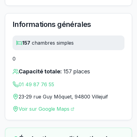
Informations générales
157
chambres simples
0
Capacité totale:
157
places
01 49 87 76 55
23-29 rue Guy Môquet, 94800 Villejuif
Voir sur Google Maps