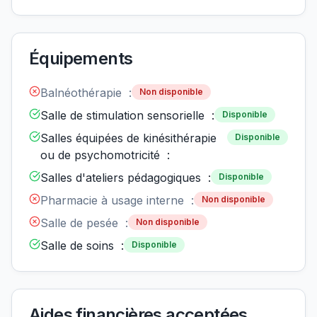
Équipements
Balnéothérapie :
Non disponible
Salle de stimulation sensorielle :
Disponible
Salles équipées de kinésithérapie
Disponible
ou de psychomotricité :
Salles d'ateliers pédagogiques :
Disponible
Pharmacie à usage interne :
Non disponible
Salle de pesée :
Non disponible
Salle de soins :
Disponible
Aides financières acceptées