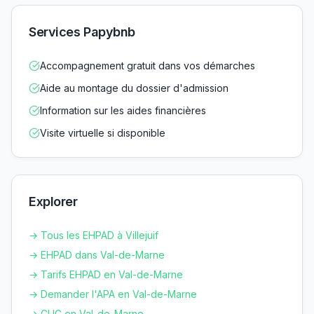
Services Papybnb
Accompagnement gratuit dans vos démarches
Aide au montage du dossier d'admission
Information sur les aides financières
Visite virtuelle si disponible
Explorer
→ Tous les EHPAD à
Villejuif
→ EHPAD dans
Val-de-Marne
→ Tarifs EHPAD en
Val-de-Marne
→ Demander l'APA en
Val-de-Marne
→ CLIC en
Val-de-Marne