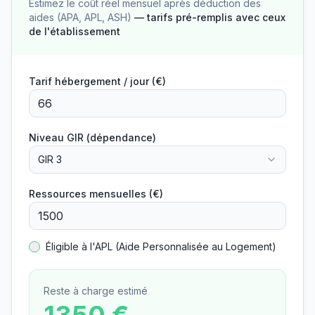
Estimez le coût réel mensuel après déduction des
aides (APA, APL, ASH)
— tarifs pré-remplis avec ceux
de l'établissement
Tarif hébergement / jour (€)
Niveau GIR (dépendance)
GIR 3
Ressources mensuelles (€)
Éligible à l'APL (Aide Personnalisée au Logement)
Reste à charge estimé