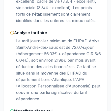
excellent), cadre de vie (3.9/4 - excellent),
vie sociale (3.8/4 - excellent). Les points
forts de l'établissement sont clairement
identifiés dans les critères les mieux notés.
Analyse tarifaire
Le tarif journalier minimum de EHPAD Aolys
Saint-André-des-Eaux est de 72.07€/jour
(hébergement 66.03€ + dépendance GIR 5/6
6.04€), soit environ 2198€ par mois avant
déduction des aides financières. Ce tarif se
situe dans la moyenne des EHPAD du
département Loire-Atlantique. L'APA
(Allocation Personnalisée d'Autonomie) peut
couvrir une partie significative du tarif
dépendance.