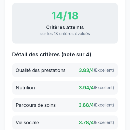
14
/18
Critères atteints
sur les 18 critères évalués
Détail des critères (note sur 4)
Qualité des prestations
3.83
/4
(
Excellent
)
Nutrition
3.94
/4
(
Excellent
)
Parcours de soins
3.88
/4
(
Excellent
)
Vie sociale
3.78
/4
(
Excellent
)