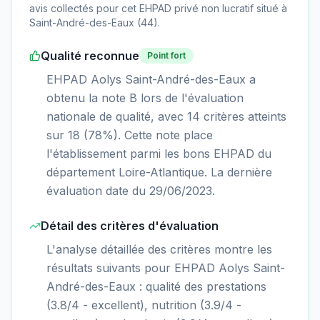
avis collectés pour cet EHPAD
privé non lucratif
situé à
Saint-André-des-Eaux
(
44
).
Qualité reconnue
Point fort
EHPAD Aolys Saint-André-des-Eaux a
obtenu la note B lors de l'évaluation
nationale de qualité, avec 14 critères atteints
sur 18 (78%). Cette note place
l'établissement parmi les bons EHPAD du
département Loire-Atlantique. La dernière
évaluation date du 29/06/2023.
Détail des critères d'évaluation
L'analyse détaillée des critères montre les
résultats suivants pour EHPAD Aolys Saint-
André-des-Eaux : qualité des prestations
(3.8/4 - excellent), nutrition (3.9/4 -