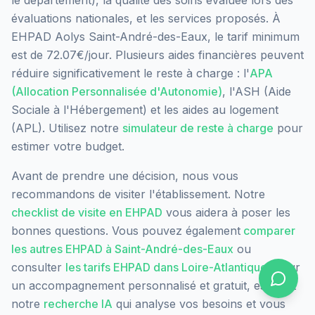
le département), la qualité des soins évaluée lors des
évaluations nationales, et les services proposés.
À
EHPAD Aolys Saint-André-des-Eaux, le tarif minimum
est de 72.07€/jour.
Plusieurs aides financières peuvent
réduire significativement le reste à charge : l'
APA
(Allocation Personnalisée d'Autonomie)
, l'ASH (Aide
Sociale à l'Hébergement) et les aides au logement
(APL). Utilisez notre
simulateur de reste à charge
pour
estimer votre budget.
Avant de prendre une décision, nous vous
recommandons de visiter l'établissement. Notre
checklist de visite en EHPAD
vous aidera à poser les
bonnes questions. Vous pouvez également
comparer
les autres EHPAD à
Saint-André-des-Eaux
ou
consulter
les tarifs EHPAD dans
Loire-Atlantique
. Pour
un accompagnement personnalisé et gratuit, essayez
notre
recherche IA
qui analyse vos besoins et vous