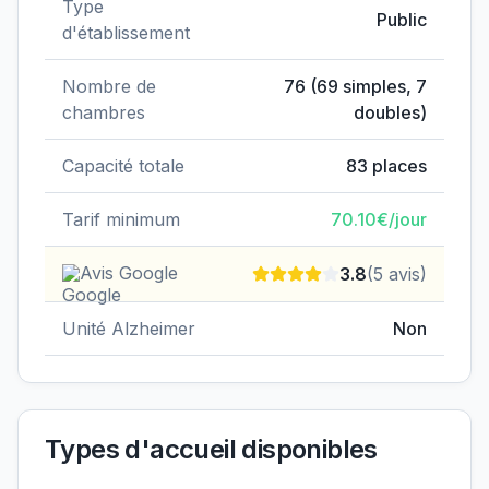
Type
Public
d'établissement
Nombre de
76
(
69
simples,
7
chambres
doubles)
Capacité totale
83
places
Tarif minimum
70.10
€/jour
Avis Google
3.8
(
5
avis)
Unité Alzheimer
Non
Types d'accueil disponibles