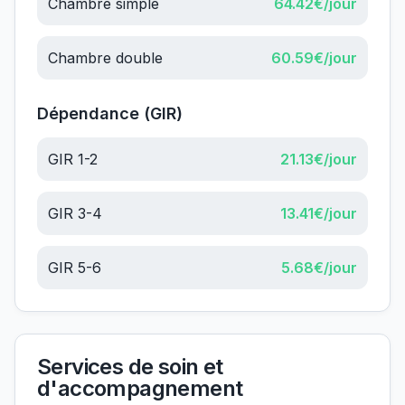
Chambre simple
64.42
€/jour
Chambre double
60.59
€/jour
Dépendance (GIR)
GIR 1-2
21.13
€/jour
GIR 3-4
13.41
€/jour
GIR 5-6
5.68
€/jour
Services de soin et
d'accompagnement