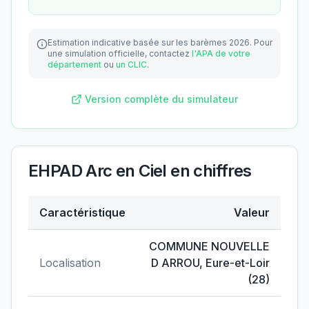
Estimation indicative basée sur les barèmes 2026.
Pour
une simulation officielle, contactez
l'APA de votre
département
ou
un CLIC
.
Version complète du simulateur
EHPAD Arc en Ciel
en chiffres
Caractéristique
Valeur
Données clés de
EHPAD Arc en Ciel
COMMUNE NOUVELLE
Localisation
D ARROU
,
Eure-et-Loir
(
28
)