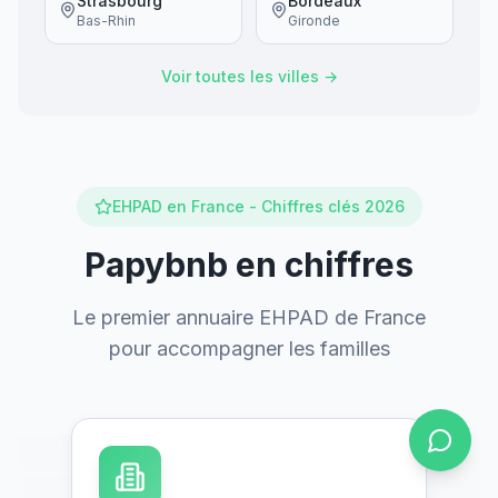
Strasbourg
Bordeaux
Bas-Rhin
Gironde
Voir toutes les villes →
EHPAD en France - Chiffres clés 2026
Papybnb en chiffres
Le premier annuaire EHPAD de France
pour accompagner les familles