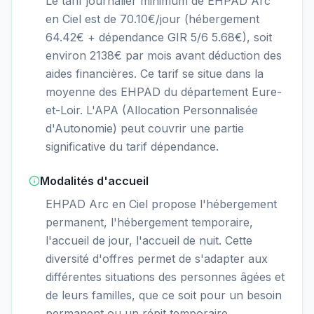
Le tarif journalier minimum de EHPAD Arc
en Ciel est de 70.10€/jour (hébergement
64.42€ + dépendance GIR 5/6 5.68€), soit
environ 2138€ par mois avant déduction des
aides financières. Ce tarif se situe dans la
moyenne des EHPAD du département Eure-
et-Loir. L'APA (Allocation Personnalisée
d'Autonomie) peut couvrir une partie
significative du tarif dépendance.
Modalités d'accueil
EHPAD Arc en Ciel propose l'hébergement
permanent, l'hébergement temporaire,
l'accueil de jour, l'accueil de nuit. Cette
diversité d'offres permet de s'adapter aux
différentes situations des personnes âgées et
de leurs familles, que ce soit pour un besoin
permanent ou un répit temporaire.