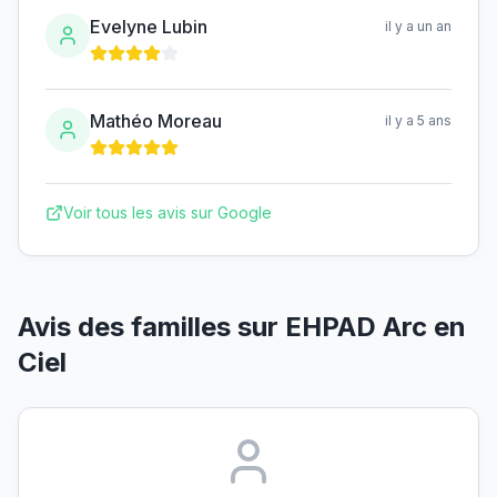
Evelyne Lubin
il y a un an
Mathéo Moreau
il y a 5 ans
Voir tous les avis sur Google
Avis des familles sur
EHPAD Arc en
Ciel