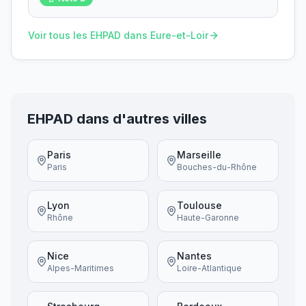
Voir tous les EHPAD dans
Eure-et-Loir
EHPAD dans d'autres villes
Paris
Marseille
Paris
Bouches-du-Rhône
Lyon
Toulouse
Rhône
Haute-Garonne
Nice
Nantes
Alpes-Maritimes
Loire-Atlantique