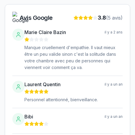
Avis Google
3.8
(
5
avis)
Marie Claire Bazin
il y a 2 ans
Manque cruellement d'empathie. Il vaut mieux
être un peu valide sinon c'est la solitude dans
votre chambre avec peu de personnes qui
viennent voir comment ça va.
Laurent Quentin
il y a un an
Personnel attentionné, bienveillance.
Bibi
il y a un an