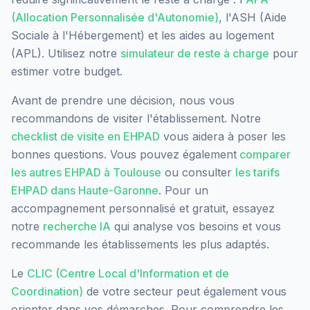
(Allocation Personnalisée d'Autonomie)
, l'ASH (Aide
Sociale à l'Hébergement) et les aides au logement
(APL). Utilisez notre
simulateur de reste à charge
pour
estimer votre budget.
Avant de prendre une décision, nous vous
recommandons de visiter l'établissement. Notre
checklist de visite en EHPAD
vous aidera à poser les
bonnes questions. Vous pouvez également
comparer
les autres EHPAD à
Toulouse
ou consulter
les tarifs
EHPAD dans
Haute-Garonne
. Pour un
accompagnement personnalisé et gratuit, essayez
notre
recherche IA
qui analyse vos besoins et vous
recommande les établissements les plus adaptés.
Le
CLIC (Centre Local d'Information et de
Coordination)
de votre secteur peut également vous
orienter dans vos démarches. Pour comprendre les