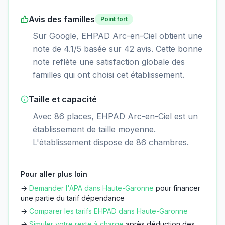
Avis des familles
Point fort
Sur Google, EHPAD Arc-en-Ciel obtient une
note de 4.1/5 basée sur 42 avis. Cette bonne
note reflète une satisfaction globale des
familles qui ont choisi cet établissement.
Taille et capacité
Avec 86 places, EHPAD Arc-en-Ciel est un
établissement de taille moyenne.
L'établissement dispose de 86 chambres.
Pour aller plus loin
→
Demander l'APA dans
Haute-Garonne
pour financer
une partie du tarif dépendance
→
Comparer les tarifs EHPAD dans
Haute-Garonne
→
Simuler votre reste à charge
après déduction des