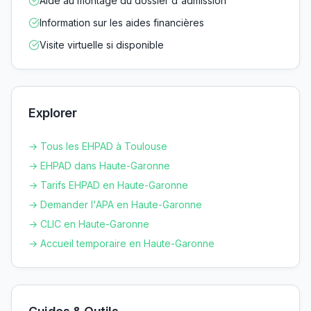
Aide au montage du dossier d'admission
Information sur les aides financières
Visite virtuelle si disponible
Explorer
→ Tous les EHPAD à
Toulouse
→ EHPAD dans
Haute-Garonne
→ Tarifs EHPAD en
Haute-Garonne
→ Demander l'APA en
Haute-Garonne
→ CLIC en
Haute-Garonne
→ Accueil temporaire en
Haute-Garonne