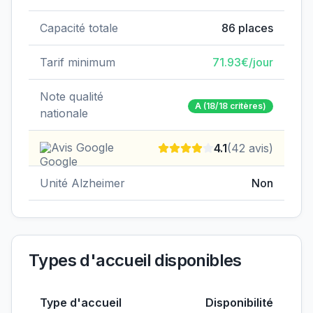
Capacité totale
86
places
Tarif minimum
71.93
€/jour
Note qualité
A
(18/18 critères)
nationale
Avis Google
4.1
(
42
avis)
Unité Alzheimer
Non
Types d'accueil disponibles
Type d'accueil
Disponibilité