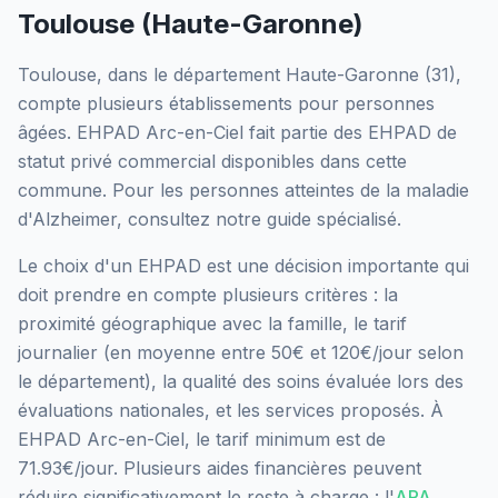
Toulouse
(
Haute-Garonne
)
Toulouse
, dans le département
Haute-Garonne
(
31
),
compte plusieurs établissements pour personnes
âgées.
EHPAD Arc-en-Ciel
fait partie des EHPAD
de
statut privé commercial
disponibles dans cette
commune.
Pour les personnes atteintes de la maladie
d'Alzheimer, consultez notre guide spécialisé.
Le choix d'un EHPAD est une décision importante qui
doit prendre en compte plusieurs critères : la
proximité géographique avec la famille, le tarif
journalier (en moyenne entre 50€ et 120€/jour selon
le département), la qualité des soins évaluée lors des
évaluations nationales, et les services proposés.
À
EHPAD Arc-en-Ciel, le tarif minimum est de
71.93€/jour.
Plusieurs aides financières peuvent
réduire significativement le reste à charge : l'
APA