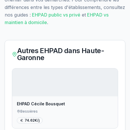
différences entre les types d'établissements, consultez
nos guides :
EHPAD public vs privé
et
EHPAD vs
maintien à domicile
.
Autres EHPAD dans
Haute-
Garonne
EHPAD Cécile Bousquet
Bessières
74.62
€/j