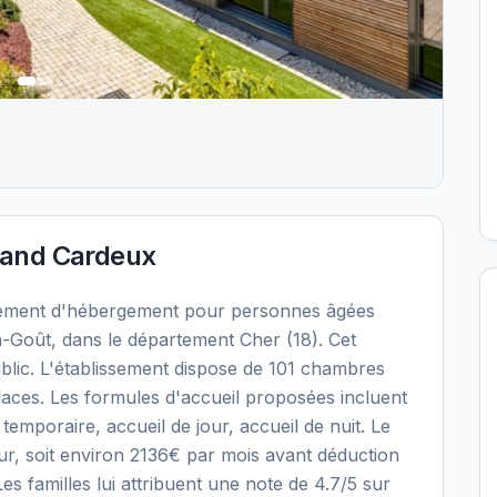
and Cardeux
ement d'hébergement pour personnes âgées
Goût, dans le département Cher (18). Cet
blic. L'établissement dispose de 101 chambres
places. Les formules d'accueil proposées incluent
mporaire, accueil de jour, accueil de nuit. Le
our, soit environ 2136€ par mois avant déduction
s familles lui attribuent une note de 4.7/5 sur