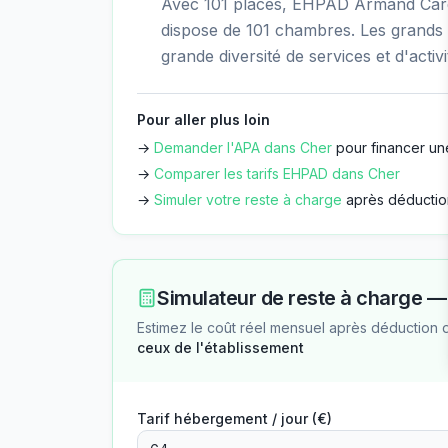
Avec 101 places, EHPAD Armand Carde
dispose de 101 chambres. Les grands
grande diversité de services et d'activi
Pour aller plus loin
→
Demander l'APA dans
Cher
pour financer un
→
Comparer les tarifs EHPAD dans
Cher
→
Simuler votre reste à charge
après déductio
Simulateur de reste à charge 
Estimez le coût réel mensuel après déduction 
ceux de l'établissement
Tarif hébergement / jour (€)