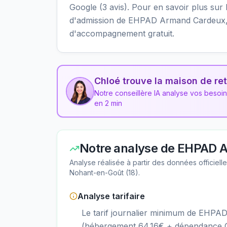
Google (3 avis). Pour en savoir plus sur le
d'admission de EHPAD Armand Cardeux, v
d'accompagnement gratuit.
Chloé trouve la maison de ret
Notre conseillère IA analyse vos besoi
en 2 min
Notre analyse de
EHPAD A
Analyse réalisée à partir des données officiel
Nohant-en-Goût
(
18
).
Analyse tarifaire
Le tarif journalier minimum de EHPA
(hébergement 64.16€ + dépendance GI