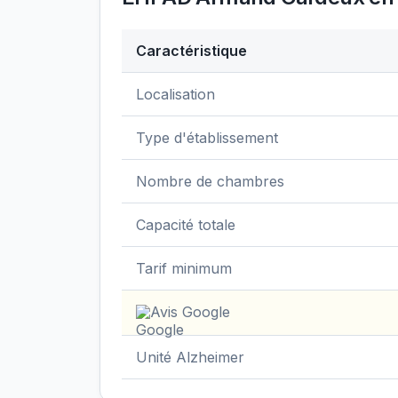
Caractéristique
Données clés de
EHPAD Armand Carde
Localisation
Type d'établissement
Nombre de chambres
Capacité totale
Tarif minimum
Avis Google
Unité Alzheimer