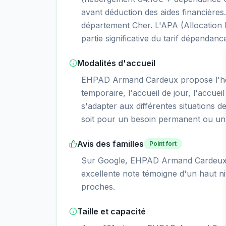
avant déduction des aides financière
département Cher. L'APA (Allocation
partie significative du tarif dépendanc
Modalités d'accueil
EHPAD Armand Cardeux propose l'h
temporaire, l'accueil de jour, l'accueil
s'adapter aux différentes situations d
soit pour un besoin permanent ou un 
Avis des familles
Point fort
Sur Google, EHPAD Armand Cardeux ob
excellente note témoigne d'un haut niv
proches.
Taille et capacité