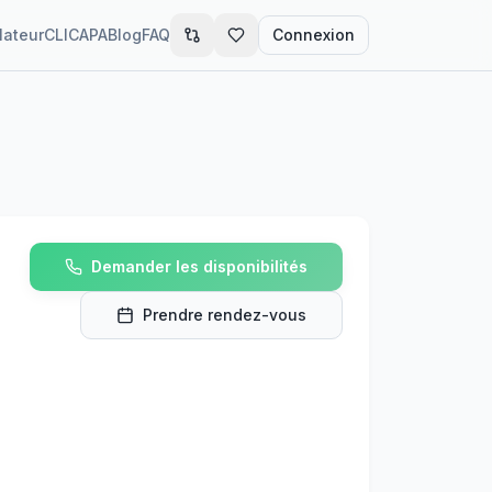
lateur
CLIC
APA
Blog
FAQ
Connexion
Demander les disponibilités
Prendre rendez-vous