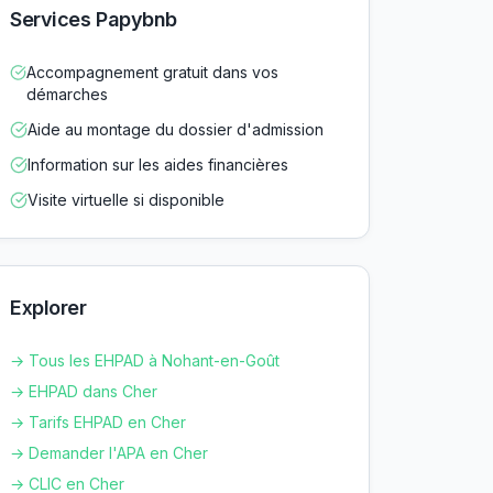
Services Papybnb
Accompagnement gratuit dans vos
démarches
Aide au montage du dossier d'admission
Information sur les aides financières
Visite virtuelle si disponible
Explorer
→ Tous les EHPAD à
Nohant-en-Goût
→ EHPAD dans
Cher
→ Tarifs EHPAD en
Cher
→ Demander l'APA en
Cher
→ CLIC en
Cher