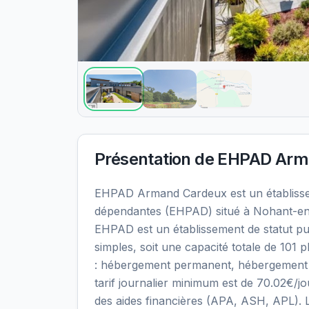
Présentation de
EHPAD Arm
EHPAD Armand Cardeux est un établiss
dépendantes (EHPAD) situé à Nohant-en-
EHPAD est un établissement de statut pu
simples, soit une capacité totale de 101 
: hébergement permanent, hébergement te
tarif journalier minimum est de 70.02€/j
des aides financières (APA, ASH, APL). Le