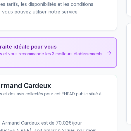
s tarifs, les disponibilités et les conditions
ous pouvez utiliser notre service
raite idéale pour vous
→
ns et vous recommande les 3 meilleurs établissements
rmand Cardeux
les et des avis collectés pour cet EHPAD
public
situé à
D Armand Cardeux est de 70.02€/jour
R 5/6 5.86€), soit environ 2136€ par mois