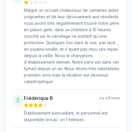
Malgré un accueil chaleureux de certaines aides
soignantes et de leur dévouement aux résidents
nous avons très régulièrement trouvé notre père
en pleurs gelé, dans sa chambre à 15 heures
couché sur le carrelage ne portant qu'une
protection. Quelques fois dans le noir, pas lavé ,
en pyjama souillé, et n'ayant pas reçu ses repas
depuis la veille. Nous le changeons
d'établissement demain. Notre père est dans cet
Ephad depuis un an. Nous étions très satisfaitsles
premiers mois mais la situation est devenue
catastrophique
Frédérique B
il y a 8 mois
Établissement bienveillant, le personnel est
disponible lorsqu' on l'interpel.