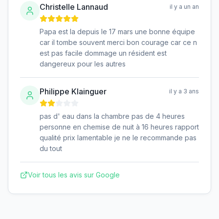
Christelle Lannaud
il y a un an
Papa est la depuis le 17 mars une bonne équipe
car il tombe souvent merci bon courage car ce n
est pas facile dommage un résident est
dangereux pour les autres
Philippe Klainguer
il y a 3 ans
pas d' eau dans la chambre pas de 4 heures
personne en chemise de nuit à 16 heures rapport
qualité prix lamentable je ne le recommande pas
du tout
Voir tous les avis sur Google