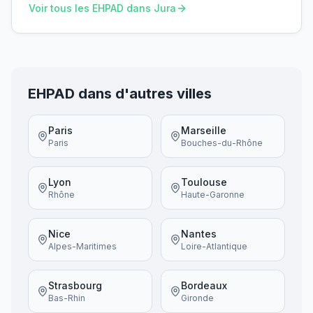
Voir tous les EHPAD dans
Jura
EHPAD dans d'autres villes
Paris
Marseille
Paris
Bouches-du-Rhône
Lyon
Toulouse
Rhône
Haute-Garonne
Nice
Nantes
Alpes-Maritimes
Loire-Atlantique
Strasbourg
Bordeaux
Bas-Rhin
Gironde