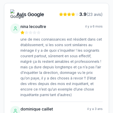
Avis Google
3.9
(
23
avis)
nina lecoultre
il y a 6 mois
une de mes connaissances est résident dans cet
établissement, si les soins sont similaires au
ménage il y a de quoi s’inquiéter ! les soignants
courent partout, sûrement en sous effectif,
malgré ça ils restent aimables et professionnels !
mais ça dure depuis longtemps et ça n’a pas l’air
d’inquiéter la direction, dommage vu le prix
qu’on paye, il y a des choses à revoir !! (l’état
des vitres depuis des mois est inquiétant, et
encore ce n’est qu’un exemple d’une chose
inquiétante parmi tant d’autres)
dominique caillet
il y a 3 ans