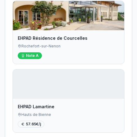
EHPAD Résidence de Courcelles
Rochefort-sur-Nenon
Note
A
EHPAD Lamartine
Hauts de Bienne
57.65
€/j