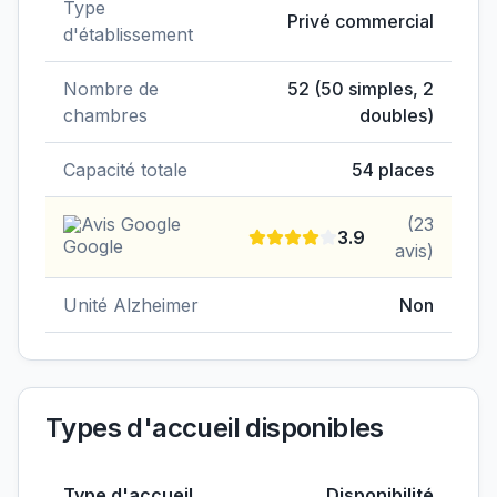
Type
Privé commercial
d'établissement
Nombre de
52
(
50
simples,
2
chambres
doubles)
Capacité totale
54
places
Avis Google
(
23
3.9
avis)
Unité Alzheimer
Non
Types d'accueil disponibles
Type d'accueil
Disponibilité