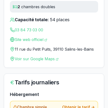
2
chambres doubles
Capacité totale:
54
places
03 84 73 03 00
Site web officiel
11 rue du Petit Puits, 39110 Salins-les-Bains
Voir sur Google Maps
Tarifs journaliers
Hébergement
Chambre simple
Obtenir le tarif →