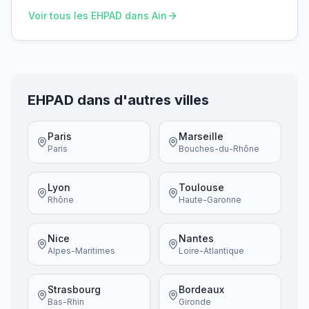
Voir tous les EHPAD dans
Ain
EHPAD dans d'autres villes
Paris
Marseille
Paris
Bouches-du-Rhône
Lyon
Toulouse
Rhône
Haute-Garonne
Nice
Nantes
Alpes-Maritimes
Loire-Atlantique
Strasbourg
Bordeaux
Bas-Rhin
Gironde