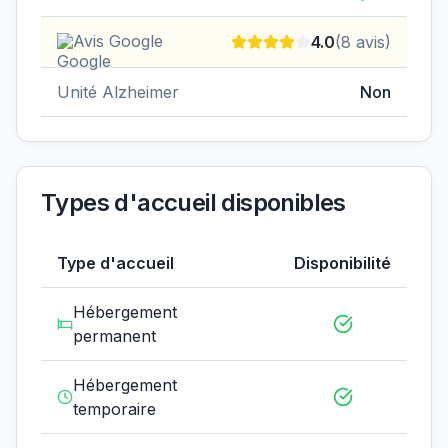
Avis Google
4.0
(
8
avis)
Unité Alzheimer
Non
Types d'accueil disponibles
Type d'accueil
Disponibilité
Hébergement
permanent
Hébergement
temporaire