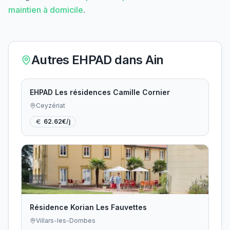
maintien à domicile
.
Autres EHPAD dans
Ain
EHPAD Les résidences Camille Cornier
Ceyzériat
62.62
€/j
Résidence Korian Les Fauvettes
Villars-les-Dombes