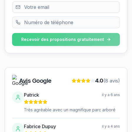
Recevoir des propositions gratuitement
Avis Google
4.0
(
8
avis)
Patrick
il y a 6 ans
Très agréable avec un magnifique parc arboré
Fabrice Dupuy
il y a 4 ans