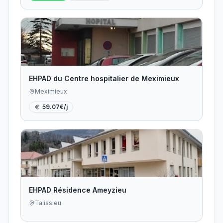
EHPAD du Centre hospitalier de Meximieux
Meximieux
59.07
€/j
EHPAD Résidence Ameyzieu
Talissieu