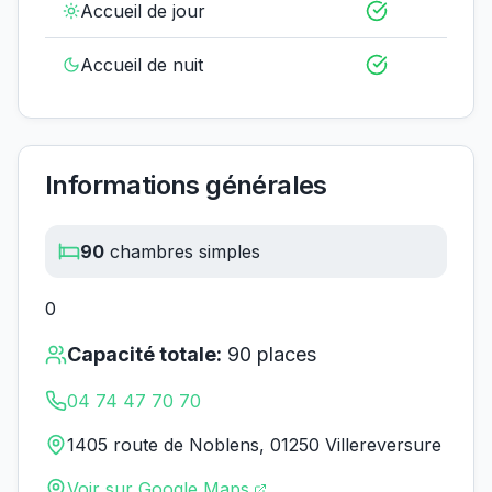
Accueil de jour
Accueil de nuit
Informations générales
90
chambres simples
0
Capacité totale:
90
places
04 74 47 70 70
1405 route de Noblens, 01250 Villereversure
Voir sur Google Maps