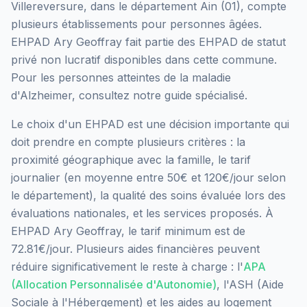
Villereversure
, dans le département
Ain
(
01
), compte
plusieurs établissements pour personnes âgées.
EHPAD Ary Geoffray
fait partie des EHPAD
de statut
privé non lucratif
disponibles dans cette commune.
Pour les personnes atteintes de la maladie
d'Alzheimer, consultez notre guide spécialisé.
Le choix d'un EHPAD est une décision importante qui
doit prendre en compte plusieurs critères : la
proximité géographique avec la famille, le tarif
journalier (en moyenne entre 50€ et 120€/jour selon
le département), la qualité des soins évaluée lors des
évaluations nationales, et les services proposés.
À
EHPAD Ary Geoffray, le tarif minimum est de
72.81€/jour.
Plusieurs aides financières peuvent
réduire significativement le reste à charge : l'
APA
(Allocation Personnalisée d'Autonomie)
, l'ASH (Aide
Sociale à l'Hébergement) et les aides au logement