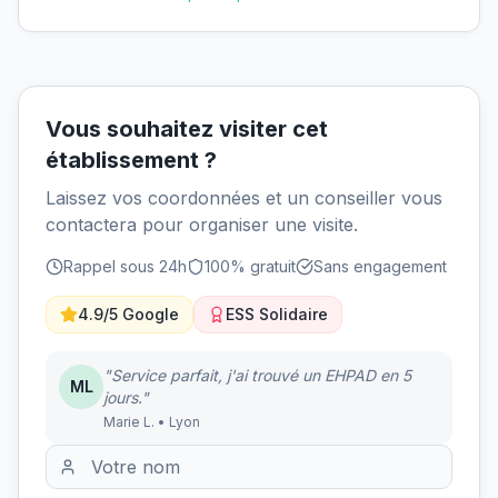
Vous souhaitez visiter cet
établissement ?
Laissez vos coordonnées et un conseiller vous
contactera pour organiser une visite.
Rappel sous 24h
100% gratuit
Sans engagement
4.9/5 Google
ESS Solidaire
"Service parfait, j'ai trouvé un EHPAD en 5
ML
jours."
Marie L. • Lyon