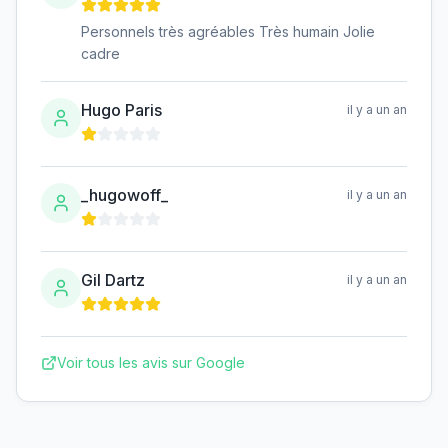
Personnels très agréables Très humain Jolie
cadre
Hugo Paris
il y a un an
_hugowoff_
il y a un an
Gil Dartz
il y a un an
Voir tous les avis sur Google