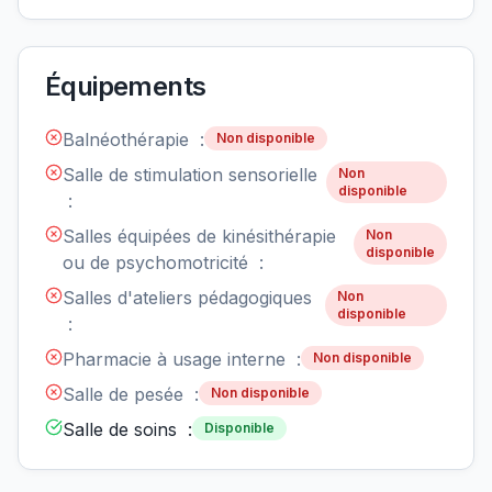
Équipements
Balnéothérapie :
Non disponible
Salle de stimulation sensorielle
Non
disponible
:
Salles équipées de kinésithérapie
Non
disponible
ou de psychomotricité :
Salles d'ateliers pédagogiques
Non
disponible
:
Pharmacie à usage interne :
Non disponible
Salle de pesée :
Non disponible
Salle de soins :
Disponible