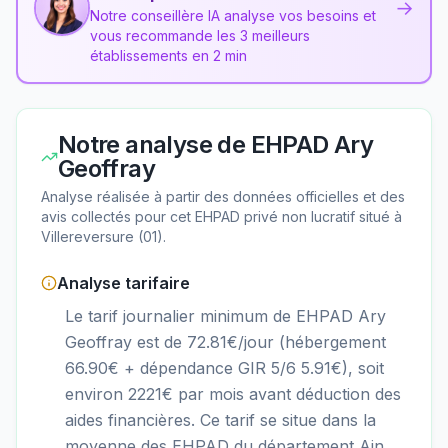
→
Notre conseillère IA analyse vos besoins et
vous recommande les 3 meilleurs
établissements en 2 min
Notre analyse de
EHPAD Ary
Geoffray
Analyse réalisée à partir des données officielles et des
avis collectés pour cet EHPAD
privé non lucratif
situé à
Villereversure
(
01
).
Analyse tarifaire
Le tarif journalier minimum de EHPAD Ary
Geoffray est de 72.81€/jour (hébergement
66.90€ + dépendance GIR 5/6 5.91€), soit
environ 2221€ par mois avant déduction des
aides financières. Ce tarif se situe dans la
moyenne des EHPAD du département Ain.