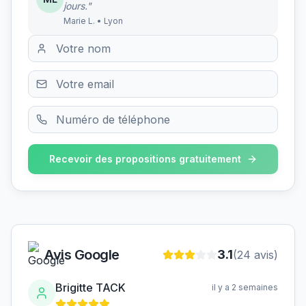
jours."
Marie L. • Lyon
Recevoir des propositions gratuitement
Avis Google
3.1
(
24
avis)
Brigitte TACK
il y a 2 semaines