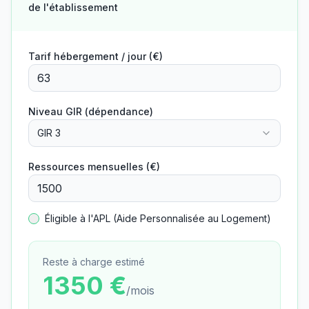
de l'établissement
Tarif hébergement / jour (€)
Niveau GIR (dépendance)
GIR 3
Ressources mensuelles (€)
Éligible à l'APL (Aide Personnalisée au Logement)
Reste à charge estimé
1350
€
/mois