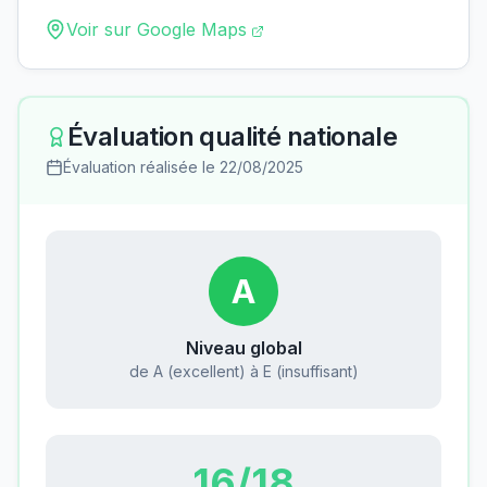
Voir sur Google Maps
Évaluation qualité nationale
Évaluation réalisée le
22/08/2025
A
Niveau global
de A (excellent) à E (insuffisant)
16
/18