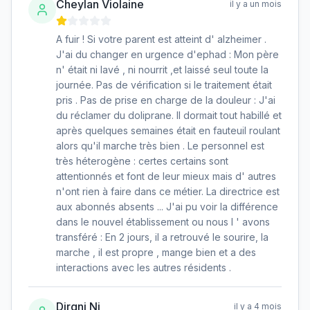
Cheylan Violaine
il y a un mois
A fuir ! Si votre parent est atteint d' alzheimer .
J'ai du changer en urgence d'ephad : Mon père
n' était ni lavé , ni nourrit ,et laissé seul toute la
journée. Pas de vérification si le traitement était
pris . Pas de prise en charge de la douleur : J'ai
du réclamer du doliprane. Il dormait tout habillé et
après quelques semaines était en fauteuil roulant
alors qu'il marche très bien . Le personnel est
très héterogène : certes certains sont
attentionnés et font de leur mieux mais d' autres
n'ont rien à faire dans ce métier. La directrice est
aux abonnés absents ... J'ai pu voir la différence
dans le nouvel établissement ou nous l ' avons
transféré : En 2 jours, il a retrouvé le sourire, la
marche , il est propre , mange bien et a des
interactions avec les autres résidents .
Dirgni Ni
il y a 4 mois