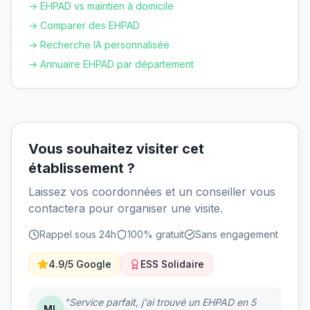
→ EHPAD vs maintien à domicile
→ Comparer des EHPAD
→ Recherche IA personnalisée
→ Annuaire EHPAD par département
Vous souhaitez visiter cet
établissement ?
Laissez vos coordonnées et un conseiller vous
contactera pour organiser une visite.
Rappel sous 24h
100% gratuit
Sans engagement
4.9/5 Google
ESS Solidaire
"Service parfait, j'ai trouvé un EHPAD en 5
ML