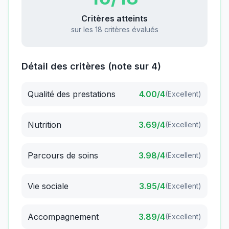
Critères atteints
sur les 18 critères évalués
Détail des critères (note sur 4)
Qualité des prestations
4.00
/4
(
Excellent
)
Nutrition
3.69
/4
(
Excellent
)
Parcours de soins
3.98
/4
(
Excellent
)
Vie sociale
3.95
/4
(
Excellent
)
Accompagnement
3.89
/4
(
Excellent
)