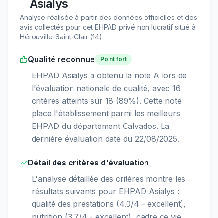
Asialys
Analyse réalisée à partir des données officielles et des
avis collectés pour cet EHPAD
privé non lucratif
situé à
Hérouville-Saint-Clair
(
14
).
Qualité reconnue
Point fort
EHPAD Asialys a obtenu la note A lors de
l'évaluation nationale de qualité, avec 16
critères atteints sur 18 (89%). Cette note
place l'établissement parmi les meilleurs
EHPAD du département Calvados. La
dernière évaluation date du 22/08/2025.
Détail des critères d'évaluation
L'analyse détaillée des critères montre les
résultats suivants pour EHPAD Asialys :
qualité des prestations (4.0/4 - excellent),
nutrition (3.7/4 - excellent), cadre de vie