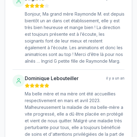
Bonjour, Ma grand mère Raymonde M. est depuis
bientôt un an dans cet établissement, elle y est
très bien heureuse et mange bien ! La direction
est toujours présente est à l’écoute, les
soignants font de leur mieux et restent
également à l’écoute. Les animations et donc les
animatrices sont au top ! Merci d’être là pour nos
aînés … Ingrid G petite fille de Raymonde Marg.
Dominique Lebouteiller
il y a un an
Ma belle mère et ma mère ont été accueillies
respectivement en mars et avril 2023.
Malheureusement la maladie de ma belle-mère a
vite progressé, elle a dû être placée en protégé
et vient de nous quitter. Malgré une maladie très
perturbante pour tous, elle a toujours bénéficié
de soins et d'attentions privilégiées de la part de