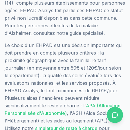
(
14
), compte plusieurs établissements pour personnes
âgées.
EHPAD Asialys
fait partie des EHPAD
de statut
privé non lucratif
disponibles dans cette commune.
Pour les personnes atteintes de la maladie
d'Alzheimer, consultez notre guide spécialisé.
Le choix d'un EHPAD est une décision importante qui
doit prendre en compte plusieurs critères : la
proximité géographique avec la famille, le tarif
journalier (en moyenne entre 50€ et 120€/jour selon
le département), la qualité des soins évaluée lors des
évaluations nationales, et les services proposés.
À
EHPAD Asialys, le tarif minimum est de 69.01€/jour.
Plusieurs aides financières peuvent réduire
significativement le reste à charge : l'
APA (Allocation
Personnalisée d'Autonomie)
, l'ASH (Aide Sociale à
l'Hébergement) et les aides au logement (APL).
Utilisez notre
simulateur de reste à charge
pour