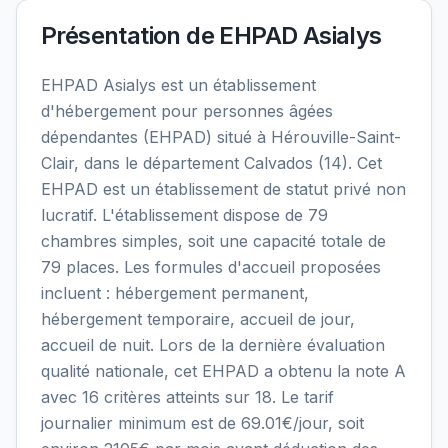
Présentation de
EHPAD Asialys
EHPAD Asialys est un établissement
d'hébergement pour personnes âgées
dépendantes (EHPAD) situé à Hérouville-Saint-
Clair, dans le département Calvados (14). Cet
EHPAD est un établissement de statut privé non
lucratif. L'établissement dispose de 79
chambres simples, soit une capacité totale de
79 places. Les formules d'accueil proposées
incluent : hébergement permanent,
hébergement temporaire, accueil de jour,
accueil de nuit. Lors de la dernière évaluation
qualité nationale, cet EHPAD a obtenu la note A
avec 16 critères atteints sur 18. Le tarif
journalier minimum est de 69.01€/jour, soit