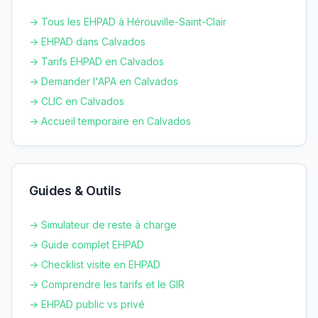
→ Tous les EHPAD à
Hérouville-Saint-Clair
→ EHPAD dans
Calvados
→ Tarifs EHPAD en
Calvados
→ Demander l'APA en
Calvados
→ CLIC en
Calvados
→ Accueil temporaire en
Calvados
Guides & Outils
→ Simulateur de reste à charge
→ Guide complet EHPAD
→ Checklist visite en EHPAD
→ Comprendre les tarifs et le GIR
→ EHPAD public vs privé