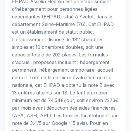
EHPAD Asselin Hedelin est un établissement
d'hébergement pour personnes âgées
dépendantes (EHPAD) situé à Yvetot, dans le
département Seine-Maritime (76). Cet EHPAD
est un établissement de statut public.
L'établissement dispose de 182 chambres
simples et 10 chambres doubles, soit une
capacité totale de 202 places. Les formules
d'accueil proposées incluent : hébergement
permanent, hébergement temporaire, accueil
de nuit. Lors de la dernière évaluation qualité
nationale, cet EHPAD a obtenu la note B avec
13 critères atteints sur 18. Le tarif journalier
minimum est de 74.54€/jour, soit environ 2273€
par mois avant déduction des aides financières
(APA, ASH, APL). Les familles lui attribuent une
note de 3.4/5 sur Google (15 avis). Pour en
savoir plus sur les tarifs, les disponibilités et les