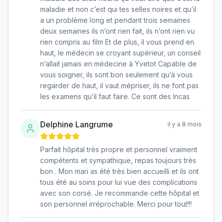
maladie et non c’est qui tes selles noires et qu’il
a un problème long et pendant trois semaines
deux semaines ils n’ont rien fait, ils n’ont rien vu
rien compris au film Et de plus, il vous prend en
haut, le médecin se croyant supérieur, un conseil
n’allait jamais en médecine à Yvetot Capable de
vous soigner, ils sont bon seulement qu’à vous
regarder de haut, il vaut mépriser, ils ne font pas
les examens qu’il faut faire. Ce sont des Incas
Delphine Langrume
il y a 8 mois
Parfait hôpital très propre et personnel vraiment
compétents et sympathique, repas toujours très
bon . Mon mari as été très bien accueilli et ils ont
tous été au soins pour lui vue des complications
avec son corsé. Je recommande cette hôpital et
son personnel irréprochable. Merci pour tout!!!