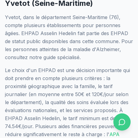
Yvetot
(
Seine-Maritime
)
Yvetot
, dans le département
Seine-Maritime
(
76
),
compte plusieurs établissements pour personnes
âgées.
EHPAD Asselin Hedelin
fait partie des EHPAD
de statut public
disponibles dans cette commune.
Pour
les personnes atteintes de la maladie d'Alzheimer,
consultez notre guide spécialisé.
Le choix d'un EHPAD est une décision importante qui
doit prendre en compte plusieurs critères : la
proximité géographique avec la famille, le tarif
journalier (en moyenne entre 50€ et 120€/jour selon
le département), la qualité des soins évaluée lors des
évaluations nationales, et les services proposés.
À
EHPAD Asselin Hedelin, le tarif minimum est de
74.54€/jour.
Plusieurs aides financières peuvent
réduire significativement le reste à charge : l'
APA