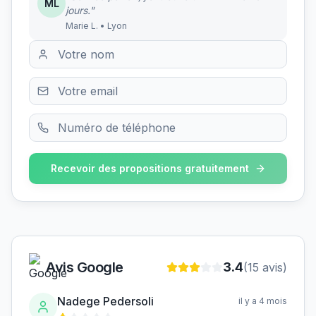
ML
jours."
Marie L. • Lyon
Recevoir des propositions gratuitement
Avis Google
3.4
(
15
avis)
Nadege Pedersoli
il y a 4 mois