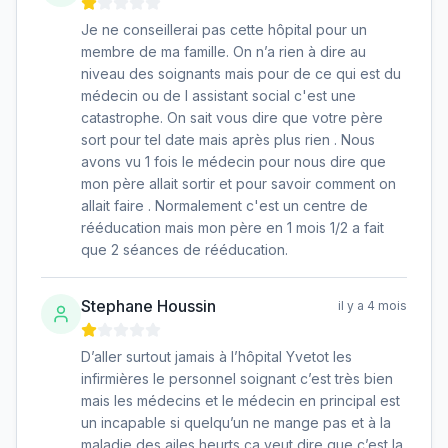
Je ne conseillerai pas cette hôpital pour un
membre de ma famille. On n’a rien à dire au
niveau des soignants mais pour de ce qui est du
médecin ou de l assistant social c'est une
catastrophe. On sait vous dire que votre père
sort pour tel date mais après plus rien . Nous
avons vu 1 fois le médecin pour nous dire que
mon père allait sortir et pour savoir comment on
allait faire . Normalement c'est un centre de
rééducation mais mon père en 1 mois 1/2 a fait
que 2 séances de rééducation.
Stephane Houssin
il y a 4 mois
D’aller surtout jamais à l’hôpital Yvetot les
infirmières le personnel soignant c’est très bien
mais les médecins et le médecin en principal est
un incapable si quelqu’un ne mange pas et à la
maladie des ailes heurts ça veut dire que c’est la