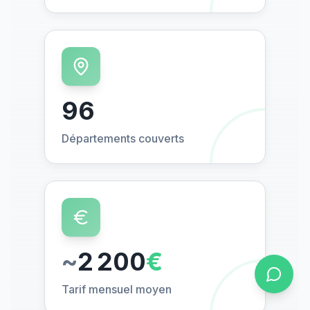
96
Départements couverts
~
2 200
€
Tarif mensuel moyen