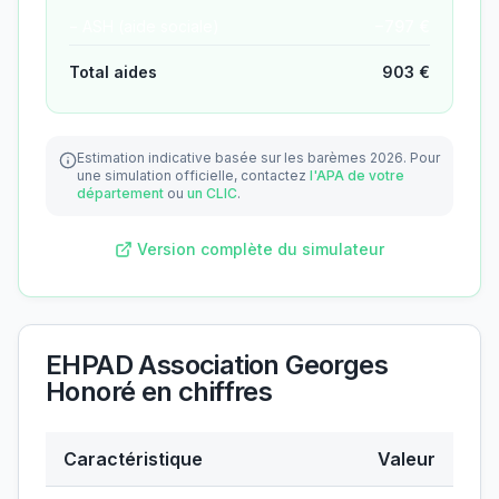
− ASH (aide sociale)
−
797
€
Total aides
903
€
Estimation indicative basée sur les barèmes 2026.
Pour
une simulation officielle, contactez
l'APA de votre
département
ou
un CLIC
.
Version complète du simulateur
EHPAD Association Georges
Honoré
en chiffres
Caractéristique
Valeur