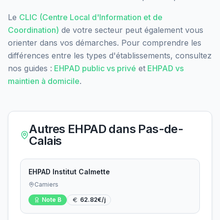
Le
CLIC (Centre Local d'Information et de
Coordination)
de votre secteur peut également vous
orienter dans vos démarches. Pour comprendre les
différences entre les types d'établissements, consultez
nos guides :
EHPAD public vs privé
et
EHPAD vs
maintien à domicile
.
Autres EHPAD dans
Pas-de-
Calais
EHPAD Institut Calmette
Camiers
Note
B
62.82
€/j