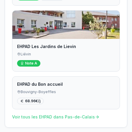
EHPAD Les Jardins de Lievin
Liévin
Note
A
EHPAD du Bon accueil
Bouvigny-Boyeffles
68.96
€/j
Voir tous les EHPAD dans
Pas-de-Calais