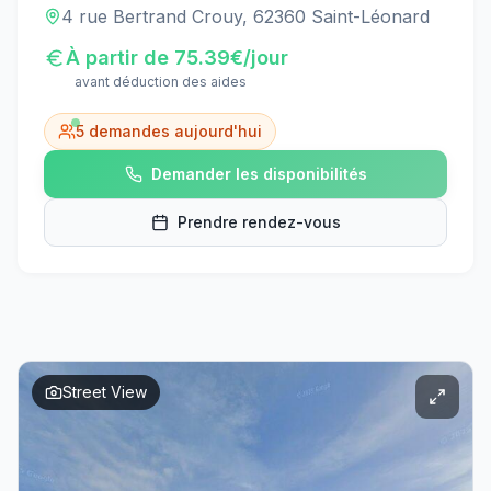
4 rue Bertrand Crouy, 62360 Saint-Léonard
À partir de
75.39
€/jour
avant déduction des aides
5
demandes aujourd'hui
Demander les disponibilités
Prendre rendez-vous
Street View