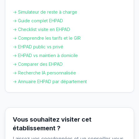
→ Simulateur de reste à charge
→ Guide complet EHPAD
→ Checklist visite en EHPAD
→ Comprendre les tarifs et le GIR
→ EHPAD public vs privé
→ EHPAD vs maintien à domicile
→ Comparer des EHPAD
→ Recherche IA personnalisée
→ Annuaire EHPAD par département
Vous souhaitez visiter cet
établissement ?
Laissez vos coordonnées et un conseiller vous