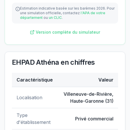
Estimation indicative basée sur les barèmes 2026.
Pour
une simulation officielle, contactez
l'APA de votre
département
ou
un CLIC
.
Version complète du simulateur
EHPAD Athéna
en chiffres
Caractéristique
Valeur
Données clés de
EHPAD Athéna
Villeneuve-de-Rivière
,
Localisation
Haute-Garonne
(
31
)
Type
Privé commercial
d'établissement