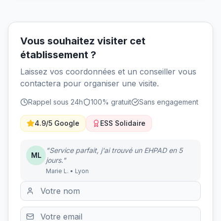
Vous souhaitez visiter cet
établissement ?
Laissez vos coordonnées et un conseiller vous
contactera pour organiser une visite.
Rappel sous 24h
100% gratuit
Sans engagement
4.9/5 Google
ESS Solidaire
"Service parfait, j'ai trouvé un EHPAD en 5
ML
jours."
Marie L. • Lyon