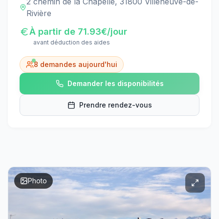
2 chemin de la Chapelle, 31800 Villeneuve-de-
Rivière
À partir de
71.93
€/jour
avant déduction des aides
8
demandes aujourd'hui
Demander les disponibilités
Prendre rendez-vous
Photo