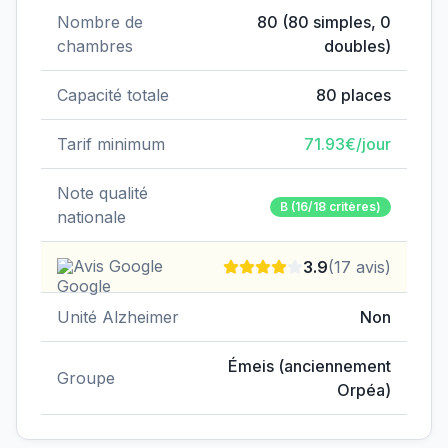
Nombre de
80
(
80
simples,
0
chambres
doubles)
Capacité totale
80
places
Tarif minimum
71.93
€/jour
Note qualité
B
(16/18 critères)
nationale
Avis Google
3.9
(
17
avis)
Unité Alzheimer
Non
Émeis (anciennement
Groupe
Orpéa)