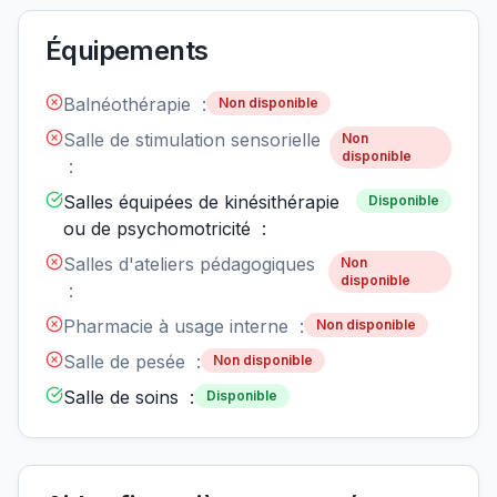
Équipements
Balnéothérapie :
Non disponible
Salle de stimulation sensorielle
Non
disponible
:
Salles équipées de kinésithérapie
Disponible
ou de psychomotricité :
Salles d'ateliers pédagogiques
Non
disponible
:
Pharmacie à usage interne :
Non disponible
Salle de pesée :
Non disponible
Salle de soins :
Disponible