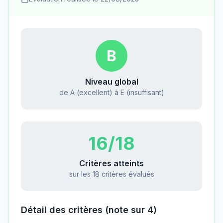
B
Niveau global
de A (excellent) à E (insuffisant)
16
/18
Critères atteints
sur les 18 critères évalués
Détail des critères (note sur 4)