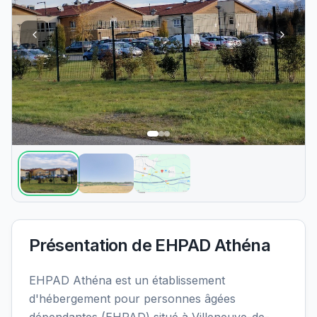
Présentation de
EHPAD Athéna
EHPAD Athéna est un établissement
d'hébergement pour personnes âgées
dépendantes (EHPAD) situé à Villeneuve-de-