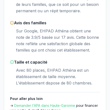
de leurs familles, que ce soit pour un besoin
permanent ou un répit temporaire.
Avis des familles
Sur Google, EHPAD Athéna obtient une
note de 3.9/5 basée sur 17 avis. Cette bonne
note reflète une satisfaction globale des
familles qui ont choisi cet établissement.
Taille et capacité
Avec 80 places, EHPAD Athéna est un
établissement de taille moyenne.
L'établissement dispose de 80 chambres.
Pour aller plus loin
→
Demander l'APA dans
Haute-Garonne
pour financer