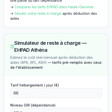
une partie du tarif dépendance
→
Comparer les tarifs EHPAD dans
Haute-Garonne
→
Simuler votre reste à charge
après déduction des
aides
Simulateur de reste à charge —
EHPAD Athéna
Estimez le coût réel mensuel après déduction des
aides (APA, APL, ASH)
— tarifs pré-remplis avec ceux
de l'établissement
Tarif hébergement / jour (€)
Niveau GIR (dépendance)