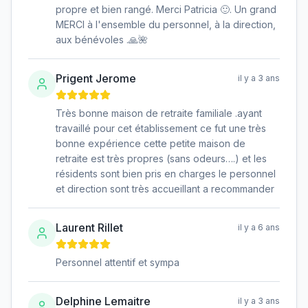
propre et bien rangé. Merci Patricia 🙂. Un grand
MERCI à l'ensemble du personnel, à la direction,
aux bénévoles .🙏🌺
Prigent Jerome
il y a 3 ans
Très bonne maison de retraite familiale .ayant
travaillé pour cet établissement ce fut une très
bonne expérience cette petite maison de
retraite est très propres (sans odeurs….) et les
résidents sont bien pris en charges le personnel
et direction sont très accueillant a recommander
Laurent Rillet
il y a 6 ans
Personnel attentif et sympa
Delphine Lemaitre
il y a 3 ans