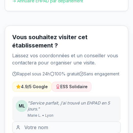
→ Annuaire EHPAD par département
Vous souhaitez visiter cet
établissement ?
Laissez vos coordonnées et un conseiller vous
contactera pour organiser une visite.
Rappel sous 24h
100% gratuit
Sans engagement
4.9/5 Google
ESS Solidaire
"Service parfait, j'ai trouvé un EHPAD en 5
ML
jours."
Marie L. • Lyon