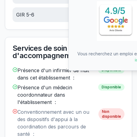
GIR 5-6
6.91
€/jour
Services de soin et
d'accompagnement
Vous recherchez un emploi en
i
Présence d'un infirmier de nuit
Disponible
dans cet établissement :
Présence d'un médecin
Disponible
coordonnateur dans
l'établissement :
Conventionnement avec un ou
Non
disponible
des dispositifs d'appui à la
coordination des parcours de
santé :