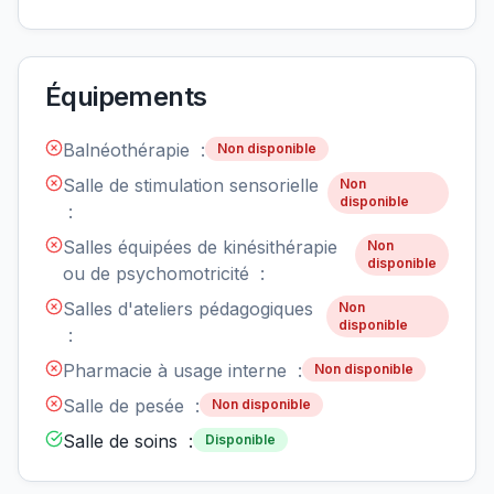
Équipements
Balnéothérapie :
Non disponible
Salle de stimulation sensorielle
Non
disponible
:
Salles équipées de kinésithérapie
Non
disponible
ou de psychomotricité :
Salles d'ateliers pédagogiques
Non
disponible
:
Pharmacie à usage interne :
Non disponible
Salle de pesée :
Non disponible
Salle de soins :
Disponible