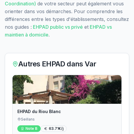
Coordination)
de votre secteur peut également vous
orienter dans vos démarches. Pour comprendre les
différences entre les types d'établissements, consultez
nos guides :
EHPAD public vs privé
et
EHPAD vs
maintien à domicile
.
Autres EHPAD dans
Var
EHPAD du Riou Blanc
Seillans
Note
B
63.71
€/j