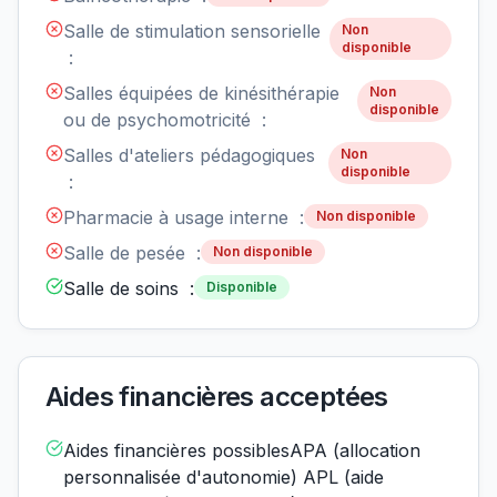
Salle de stimulation sensorielle
Non
disponible
:
Salles équipées de kinésithérapie
Non
disponible
ou de psychomotricité :
Salles d'ateliers pédagogiques
Non
disponible
:
Pharmacie à usage interne :
Non disponible
Salle de pesée :
Non disponible
Salle de soins :
Disponible
Aides financières acceptées
Aides financières possiblesAPA (allocation
personnalisée d'autonomie) APL (aide