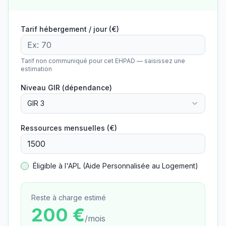
Tarif hébergement / jour (€)
Tarif non communiqué pour cet EHPAD — saisissez une
estimation
Niveau GIR (dépendance)
GIR 3
Ressources mensuelles (€)
Éligible à l'APL (Aide Personnalisée au Logement)
Reste à charge estimé
200
€
/mois