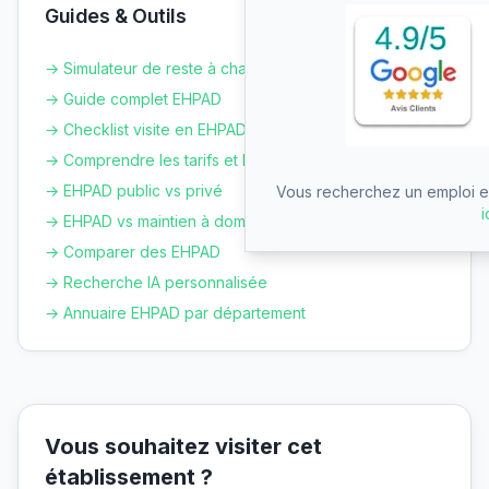
Guides & Outils
→ Simulateur de reste à charge
→ Guide complet EHPAD
→ Checklist visite en EHPAD
→ Comprendre les tarifs et le GIR
→ EHPAD public vs privé
Vous recherchez un emploi en
i
→ EHPAD vs maintien à domicile
→ Comparer des EHPAD
→ Recherche IA personnalisée
→ Annuaire EHPAD par département
Vous souhaitez visiter cet
établissement ?