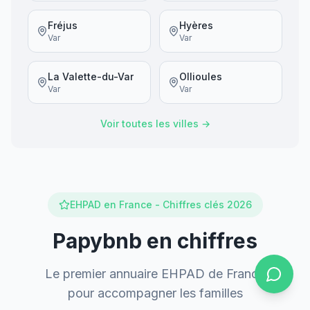
Fréjus
Hyères
Var
Var
La Valette-du-Var
Ollioules
Var
Var
Voir toutes les villes →
EHPAD en France - Chiffres clés 2026
Papybnb en chiffres
Le premier annuaire EHPAD de France
pour accompagner les familles