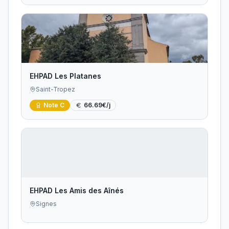
EHPAD Les Platanes
Saint-Tropez
Note
C
66.69
€/j
EHPAD Les Amis des Aînés
Signes