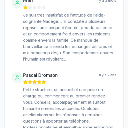
Rolo
il y a 3 mois
Je suis très insatisfait de l’attitude de l’aide-
soignante Nadège. J’ai constaté à plusieurs
reprises un manque d’écoute, peu de patience
et un comportement froid envers les résidents
comme envers la famille. Ce manque de
bienveillance a rendu les échanges difficiles et
m’a beaucoup déçu. Son comportement envers
l’humain est révoltant…
Pascal Dromson
il y a 2 ans
Petite structure, un accueil et une prise en
charge qui commencent au premier rendez-
vous. Conseils, accompagnement et surtout
humanité envers les accueillis. Quelques
améliorations sur les réponses à certaines
questions à apporter au téléphone.
Professionnalisme et empathie. Expérience trop