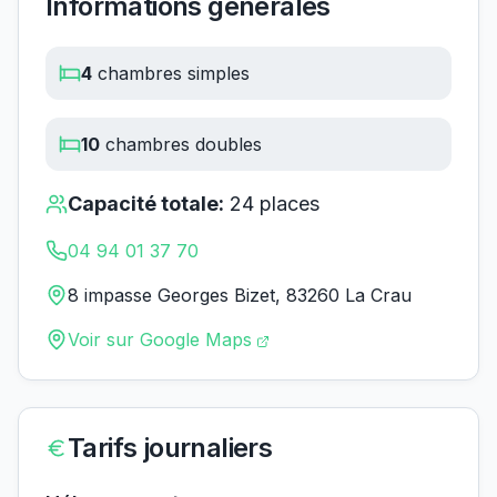
Informations générales
4
chambres simples
10
chambres doubles
Capacité totale:
24
places
04 94 01 37 70
8 impasse Georges Bizet, 83260 La Crau
Voir sur Google Maps
Tarifs journaliers