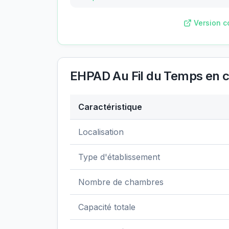
Version c
EHPAD Au Fil du Temps
en c
Caractéristique
Données clés de
EHPAD Au Fil du Temp
Localisation
Type d'établissement
Nombre de chambres
Capacité totale