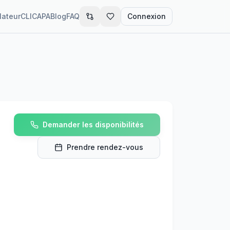
lateur
CLIC
APA
Blog
FAQ
Connexion
Demander les disponibilités
Prendre rendez-vous