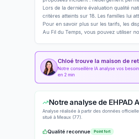
Lors de la dernière évaluation qualité n
critères atteints sur 18. Les familles lui 
Pour en savoir plus sur les tarifs, les di
Au Fil du Temps, vous pouvez utiliser n
Chloé trouve la maison de ret
Notre conseillère IA analyse vos besoi
en 2 min
Notre analyse de
EHPAD A
Analyse réalisée à partir des données officiel
situé à
Meaux
(
77
).
Qualité reconnue
Point fort