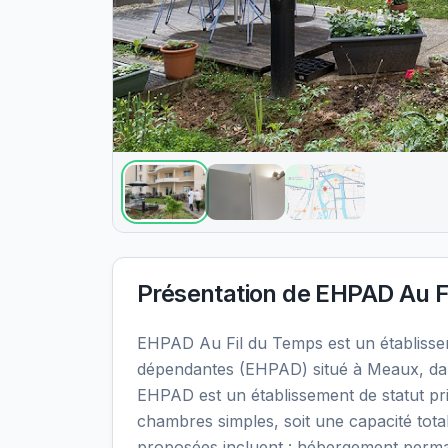
Présentation de
EHPAD Au F
EHPAD Au Fil du Temps est un établiss
dépendantes (EHPAD) situé à Meaux, dan
EHPAD est un établissement de statut pr
chambres simples, soit une capacité tota
proposées incluent : hébergement perma