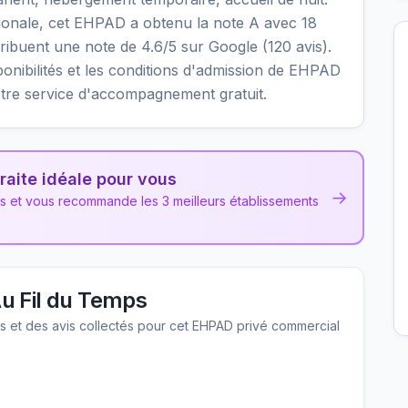
ationale, cet EHPAD a obtenu la note A avec 18
attribuent une note de 4.6/5 sur Google (120 avis).
sponibilités et les conditions d'admission de EHPAD
otre service d'accompagnement gratuit.
raite idéale pour vous
→
ns et vous recommande les 3 meilleurs établissements
u Fil du Temps
les et des avis collectés pour cet EHPAD
privé commercial