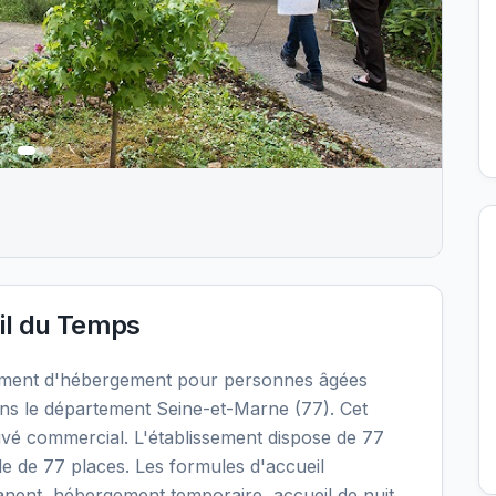
il du Temps
ement d'hébergement pour personnes âgées
s le département Seine-et-Marne (77). Cet
ivé commercial. L'établissement dispose de 77
le de 77 places. Les formules d'accueil
nent, hébergement temporaire, accueil de nuit.