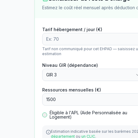
Estimez le coût réel mensuel après déduction 
Tarif hébergement / jour (€)
Tarif non communiqué pour cet EHPAD — saisissez 
estimation
Niveau GIR (dépendance)
GIR 3
Ressources mensuelles (€)
Éligible à l'APL (Aide Personnalisée au
Logement)
Estimation indicative basée sur les barèmes 20
département
ou
un CLIC
.