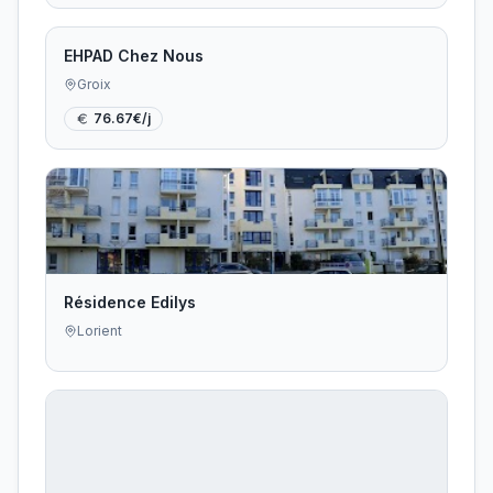
EHPAD Chez Nous
Groix
76.67
€/j
Résidence Edilys
Lorient