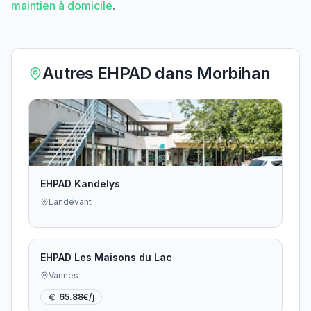
maintien à domicile
.
Autres EHPAD dans
Morbihan
EHPAD Kandelys
Landévant
EHPAD Les Maisons du Lac
Vannes
65.88
€/j