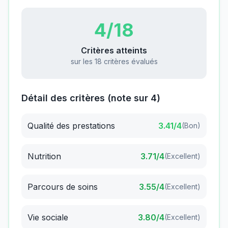
4
/18
Critères atteints
sur les 18 critères évalués
Détail des critères (note sur 4)
Qualité des prestations
3.41
/4
(
Bon
)
Nutrition
3.71
/4
(
Excellent
)
Parcours de soins
3.55
/4
(
Excellent
)
Vie sociale
3.80
/4
(
Excellent
)