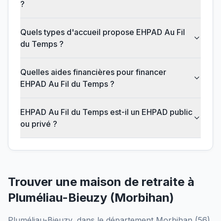
?
Quels types d'accueil propose EHPAD Au Fil
du Temps ?
Quelles aides financières pour financer
EHPAD Au Fil du Temps ?
EHPAD Au Fil du Temps est-il un EHPAD public
ou privé ?
Trouver une maison de retraite à
Pluméliau-Bieuzy
(
Morbihan
)
Pluméliau-Bieuzy
, dans le département
Morbihan
(
56
),