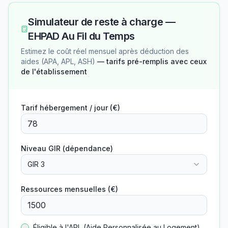
Simulateur de reste à charge —
EHPAD Au Fil du Temps
Estimez le coût réel mensuel après déduction des
aides (APA, APL, ASH)
— tarifs pré-remplis avec ceux
de l'établissement
Tarif hébergement / jour (€)
Niveau GIR (dépendance)
GIR 3
Ressources mensuelles (€)
Éligible à l'APL (Aide Personnalisée au Logement)