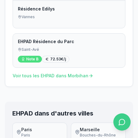
Résidence Edilys
Vannes
EHPAD Résidence du Parc
Saint-Avé
Note
B
72.53
€/j
Voir tous les EHPAD dans
Morbihan
EHPAD dans d'autres villes
Paris
Marseille
Paris
Bouches-du-Rhône