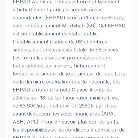
EHPAD Au Fil du Temps est un établissement
d'hébergement pour personnes âgées
dépendantes (EHPAD) situé à Pluméliau-Bieuzy,
dans le département Morbihan (56). Cet EHPAD
est un établissement de statut public.
L'établissement dispose de 68 chambres
simples, soit une capacité totale de 68 places.
Les formules d'accueil proposées incluent :
hébergement permanent, hébergement
temporaire, accueil de jour, accueil de nuit. Lors
de la dernière évaluation qualité nationale, cet
EHPAD a obtenu la note C avec 4 critères
atteints sur 18. Le tarif journalier minimum est
de 83.60€/jour, soit environ 2550€ par mois
avant déduction des aides financières (APA,
ASH, APL). Pour en savoir plus sur les tarifs,
les disponibilités et les conditions d'admission de
EHPAD Au Fil du Temps, vous pouvez utiliser