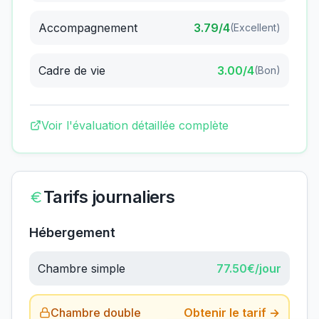
Accompagnement
3.79
/4
(
Excellent
)
Cadre de vie
3.00
/4
(
Bon
)
Voir l'évaluation détaillée complète
Tarifs journaliers
Hébergement
Chambre simple
77.50
€/jour
Chambre double
Obtenir le tarif →