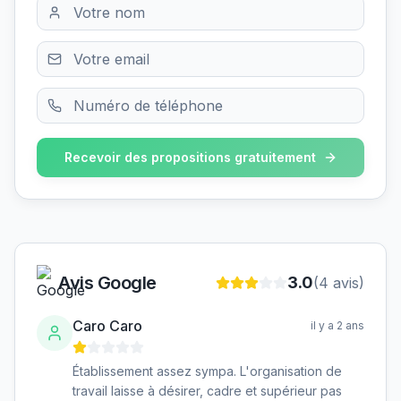
Recevoir des propositions gratuitement
Avis Google
3.0
(
4
avis)
Caro Caro
il y a 2 ans
Établissement assez sympa. L'organisation de
travail laisse à désirer, cadre et supérieur pas