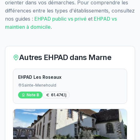
orienter dans vos démarches. Pour comprendre les
différences entre les types d'établissements, consultez
nos guides :
EHPAD public vs privé
et
EHPAD vs
maintien à domicile
.
Autres EHPAD dans
Marne
EHPAD Les Roseaux
Sainte-Menehould
Note
B
61.47
€/j