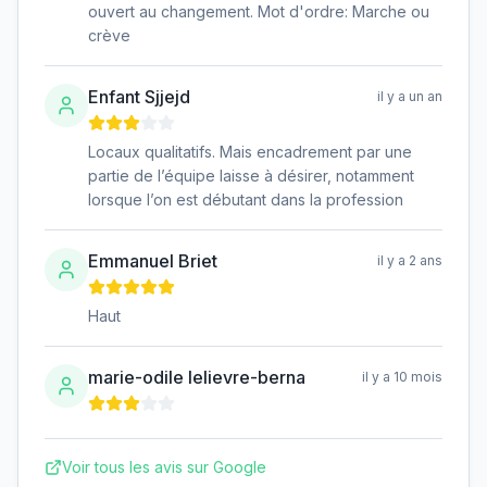
ouvert au changement. Mot d'ordre: Marche ou
crève
Enfant Sjjejd
il y a un an
Locaux qualitatifs. Mais encadrement par une
partie de l’équipe laisse à désirer, notamment
lorsque l’on est débutant dans la profession
Emmanuel Briet
il y a 2 ans
Haut
marie-odile lelievre-berna
il y a 10 mois
Voir tous les avis sur Google