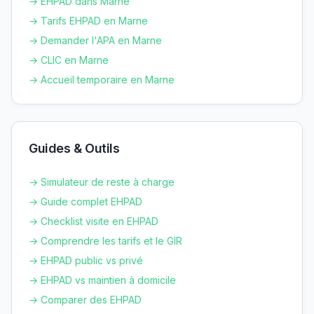
→ EHPAD dans
Marne
→ Tarifs EHPAD en
Marne
→ Demander l'APA en
Marne
→ CLIC en
Marne
→ Accueil temporaire en
Marne
Guides & Outils
→ Simulateur de reste à charge
→ Guide complet EHPAD
→ Checklist visite en EHPAD
→ Comprendre les tarifs et le GIR
→ EHPAD public vs privé
→ EHPAD vs maintien à domicile
→ Comparer des EHPAD