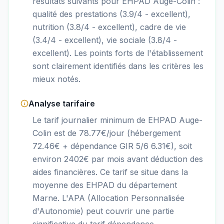
résultats suivants pour EHPAD Auge-Colin :
qualité des prestations (3.9/4 - excellent),
nutrition (3.8/4 - excellent), cadre de vie
(3.4/4 - excellent), vie sociale (3.8/4 -
excellent). Les points forts de l'établissement
sont clairement identifiés dans les critères les
mieux notés.
Analyse tarifaire
Le tarif journalier minimum de EHPAD Auge-
Colin est de 78.77€/jour (hébergement
72.46€ + dépendance GIR 5/6 6.31€), soit
environ 2402€ par mois avant déduction des
aides financières. Ce tarif se situe dans la
moyenne des EHPAD du département
Marne. L'APA (Allocation Personnalisée
d'Autonomie) peut couvrir une partie
significative du tarif dépendance.