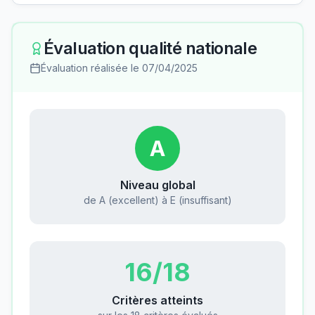
Évaluation qualité nationale
Évaluation réalisée le
07/04/2025
A
Niveau global
de A (excellent) à E (insuffisant)
16
/18
Critères atteints