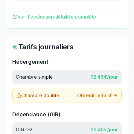
Voir l'évaluation détaillée complète
Tarifs journaliers
Hébergement
Chambre simple
72.46
€/jour
Chambre double
Obtenir le tarif →
Dépendance (GIR)
GIR 1-2
23.45
€/jour