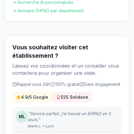
→ Recherche IA personnalisée
→ Annuaire EHPAD par département
Vous souhaitez visiter cet
établissement ?
Laissez vos coordonnées et un conseiller vous
contactera pour organiser une visite.
Rappel sous 24h
100% gratuit
Sans engagement
4.9/5 Google
ESS Solidaire
"Service parfait, j'ai trouvé un EHPAD en 5
ML
jours."
Marie L. • Lyon