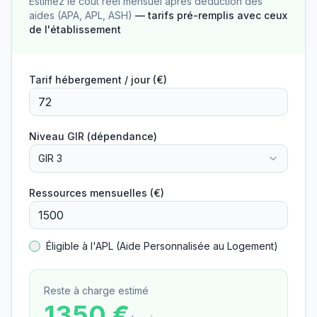
Estimez le coût réel mensuel après déduction des
aides (APA, APL, ASH)
— tarifs pré-remplis avec ceux
de l'établissement
Tarif hébergement / jour (€)
Niveau GIR (dépendance)
GIR 3
Ressources mensuelles (€)
Éligible à l'APL (Aide Personnalisée au Logement)
Reste à charge estimé
1350
€