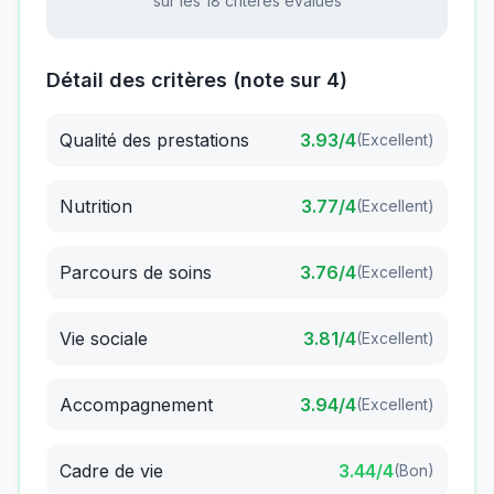
sur les 18 critères évalués
Détail des critères (note sur 4)
Qualité des prestations
3.93
/4
(
Excellent
)
Nutrition
3.77
/4
(
Excellent
)
Parcours de soins
3.76
/4
(
Excellent
)
Vie sociale
3.81
/4
(
Excellent
)
Accompagnement
3.94
/4
(
Excellent
)
Cadre de vie
3.44
/4
(
Bon
)