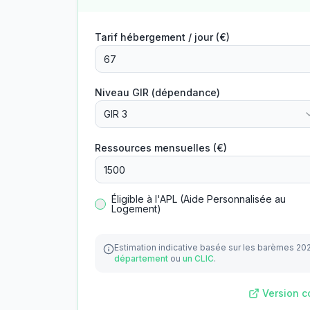
Tarif hébergement / jour (€)
Niveau GIR (dépendance)
GIR 3
Ressources mensuelles (€)
Éligible à l'APL (Aide Personnalisée au
Logement)
Estimation indicative basée sur les barèmes 20
département
ou
un CLIC
.
Version c