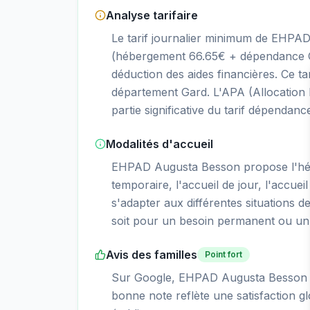
Analyse tarifaire
Le tarif journalier minimum de EHPA
(hébergement 66.65€ + dépendance GI
déduction des aides financières. Ce 
département Gard. L'APA (Allocation
partie significative du tarif dépendanc
Modalités d'accueil
EHPAD Augusta Besson propose l'hé
temporaire, l'accueil de jour, l'accueil
s'adapter aux différentes situations d
soit pour un besoin permanent ou un 
Avis des familles
Point fort
Sur Google, EHPAD Augusta Besson ob
bonne note reflète une satisfaction gl