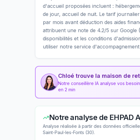
d'accueil proposées incluent : héberge
de jour, accueil de nuit. Le tarif journal
par mois avant déduction des aides finan
attribuent une note de 4.2/5 sur Google (6
disponibilités et les conditions d'admi
utiliser notre service d'accompagnement 
Chloé trouve la maison de ret
Notre conseillère IA analyse vos besoi
en 2 min
Notre analyse de
EHPAD A
Analyse réalisée à partir des données officiel
Saint-Paul-les-Fonts
(
30
).