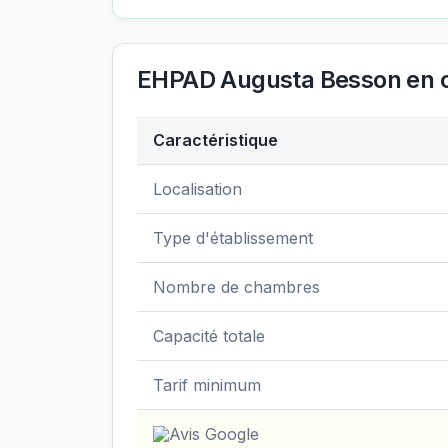
EHPAD Augusta Besson
en c
Caractéristique
Données clés de
EHPAD Augusta Besso
Localisation
Type d'établissement
Nombre de chambres
Capacité totale
Tarif minimum
Avis Google