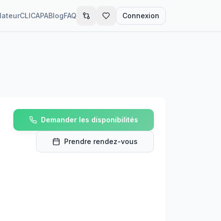
lateur
CLIC
APA
Blog
FAQ
Connexion
Demander les disponibilités
Prendre rendez-vous