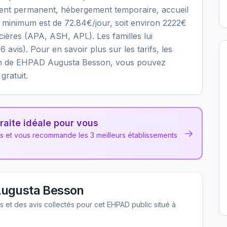
ment permanent, hébergement temporaire, accueil
ier minimum est de 72.84€/jour, soit environ 2222€
cières (APA, ASH, APL). Les familles lui
 avis). Pour en savoir plus sur les tarifs, les
ssion de EHPAD Augusta Besson, vous pouvez
gratuit.
raite idéale pour vous
→
ns et vous recommande les 3 meilleurs établissements
ugusta Besson
les et des avis collectés pour cet EHPAD
public
situé à