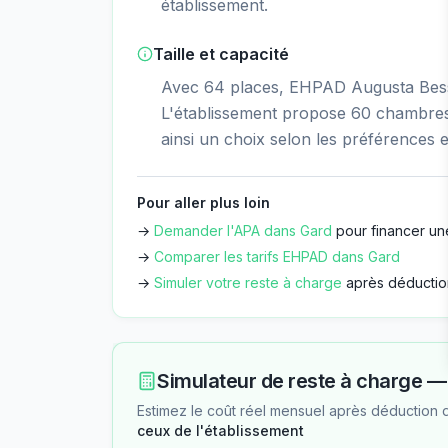
établissement.
Taille et capacité
Avec 64 places, EHPAD Augusta Besso
L'établissement propose 60 chambres 
ainsi un choix selon les préférences e
Pour aller plus loin
→
Demander l'APA dans
Gard
pour financer un
→
Comparer les tarifs EHPAD dans
Gard
→
Simuler votre reste à charge
après déductio
Simulateur de reste à charge 
Estimez le coût réel mensuel après déduction 
ceux de l'établissement