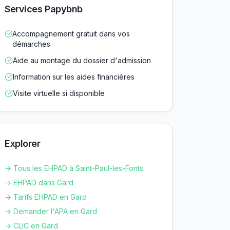
Services Papybnb
Accompagnement gratuit dans vos
démarches
Aide au montage du dossier d'admission
Information sur les aides financières
Visite virtuelle si disponible
Explorer
→ Tous les EHPAD à
Saint-Paul-les-Fonts
→ EHPAD dans
Gard
→ Tarifs EHPAD en
Gard
→ Demander l'APA en
Gard
→ CLIC en
Gard