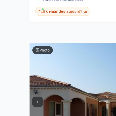
6
demandes aujourd'hui
Photo