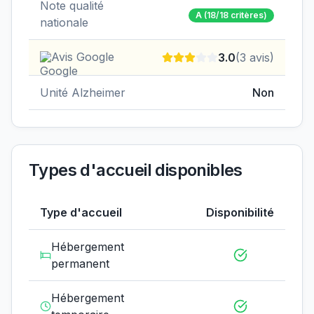
Note qualité
A
(18/18 critères)
nationale
Avis Google
3.0
(
3
avis)
Unité Alzheimer
Non
Types d'accueil disponibles
Type d'accueil
Disponibilité
Hébergement
permanent
Hébergement