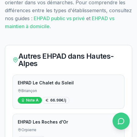
orienter dans vos démarches. Pour comprendre les
différences entre les types d'établissements, consultez
nos guides :
EHPAD public vs privé
et
EHPAD vs
maintien à domicile
.
Autres EHPAD dans
Hautes-
Alpes
EHPAD Le Chalet du Soleil
Briançon
Note
A
66.98
€/j
EHPAD Les Roches d'Or
Orpierre