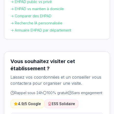
→ EHPAD public vs privé
→ EHPAD vs maintien à domicile
→ Comparer des EHPAD
→ Recherche IA personnalisée
→ Annuaire EHPAD par département
Vous souhaitez visiter cet
établissement ?
Laissez vos coordonnées et un conseiller vous
contactera pour organiser une visite.
Rappel sous 24h
100% gratuit
Sans engagement
4.9/5 Google
ESS Solidaire