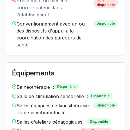
Présence d'un médecin
Non
disponible
coordonnateur dans
l'établissement :
Conventionnement avec un ou
Disponible
des dispositifs d'appui à la
coordination des parcours de
santé :
Équipements
Balnéothérapie :
Disponible
Salle de stimulation sensorielle :
Disponible
Salles équipées de kinésithérapie
Disponible
ou de psychomotricité :
Salles d'ateliers pédagogiques :
Disponible