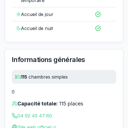
temporaire
Accueil de jour
Accueil de nuit
Informations générales
115
chambres simples
0
Capacité totale:
115
places
04 92 45 47 60
Site web officiel