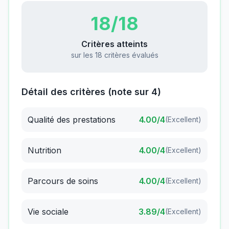
18
/18
Critères atteints
sur les 18 critères évalués
Détail des critères (note sur 4)
Qualité des prestations
4.00
/4
(
Excellent
)
Nutrition
4.00
/4
(
Excellent
)
Parcours de soins
4.00
/4
(
Excellent
)
Vie sociale
3.89
/4
(
Excellent
)