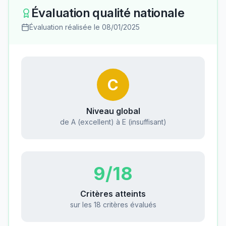
Évaluation qualité nationale
Évaluation réalisée le
08/01/2025
C
Niveau global
de A (excellent) à E (insuffisant)
9
/18
Critères atteints
sur les 18 critères évalués