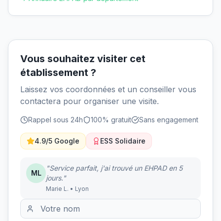
Vous souhaitez visiter cet
établissement ?
Laissez vos coordonnées et un conseiller vous
contactera pour organiser une visite.
Rappel sous 24h
100% gratuit
Sans engagement
4.9/5 Google
ESS Solidaire
"Service parfait, j'ai trouvé un EHPAD en 5
ML
jours."
Marie L. • Lyon