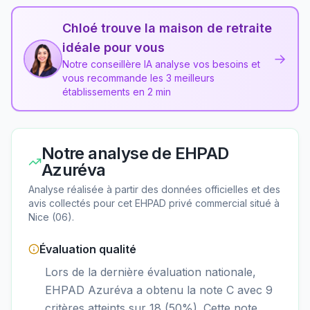
Chloé trouve la maison de retraite
idéale pour vous
→
Notre conseillère IA analyse vos besoins et
vous recommande les 3 meilleurs
établissements en 2 min
Notre analyse de
EHPAD
Azuréva
Analyse réalisée à partir des données officielles et des
avis collectés pour cet EHPAD
privé commercial
situé à
Nice
(
06
).
Évaluation qualité
Lors de la dernière évaluation nationale,
EHPAD Azuréva a obtenu la note C avec 9
critères atteints sur 18 (50%). Cette note