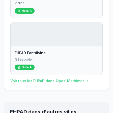
Nice
Note
A
EHPAD Fontdivina
Beausoleil
Note
A
Voir tous les EHPAD dans
Alpes-Maritimes
EHPAD dans d'autres villes