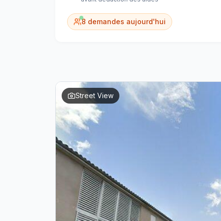
8
demandes aujourd'hui
Street View