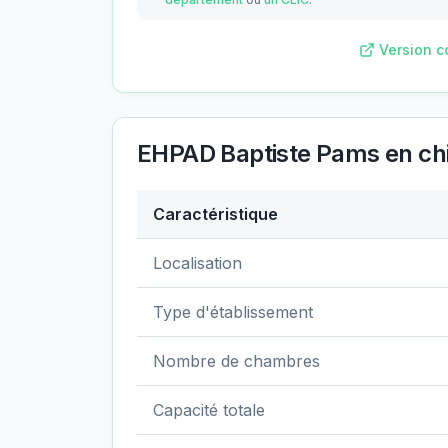
Version c
EHPAD Baptiste Pams
en chi
Caractéristique
Données clés de
EHPAD Baptiste Pams
Localisation
Type d'établissement
Nombre de chambres
Capacité totale