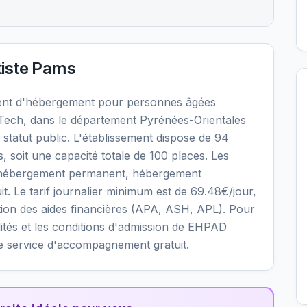
iste Pams
ent d'hébergement pour personnes âgées
Tech, dans le département Pyrénées-Orientales
statut public. L'établissement dispose de 94
soit une capacité totale de 100 places. Les
: hébergement permanent, hébergement
it. Le tarif journalier minimum est de 69.48€/jour,
tion des aides financières (APA, ASH, APL). Pour
bilités et les conditions d'admission de EHPAD
re service d'accompagnement gratuit.