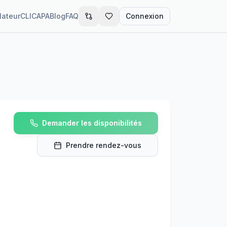
lateur
CLIC
APA
Blog
FAQ
Connexion
Demander les disponibilités
Prendre rendez-vous