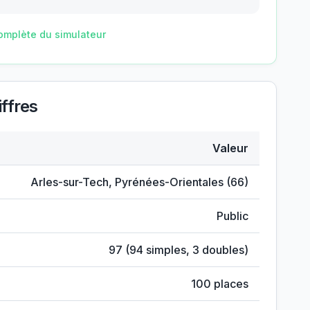
omplète du simulateur
ffres
Valeur
Arles-sur-Tech
,
Pyrénées-Orientales
(
66
)
Public
97
(
94
simples,
3
doubles)
100
places