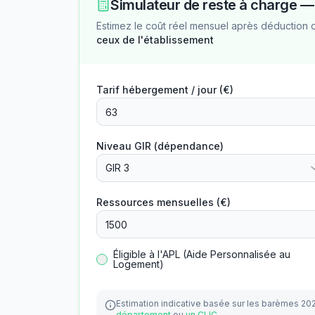
Simulateur de reste à charge 
Estimez le coût réel mensuel après déduction 
ceux de l'établissement
Tarif hébergement / jour (€)
Niveau GIR (dépendance)
GIR 3
Ressources mensuelles (€)
Éligible à l'APL (Aide Personnalisée au
Logement)
Estimation indicative basée sur les barèmes 20
département
ou
un CLIC
.