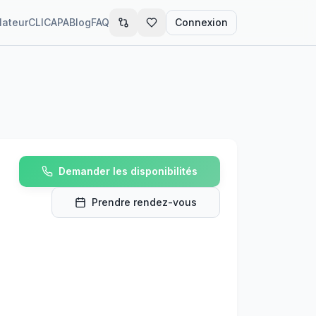
lateur
CLIC
APA
Blog
FAQ
Connexion
Demander les disponibilités
Prendre rendez-vous