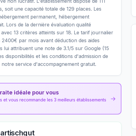
é non lucratif. L'établissement dispose de 111
soit une capacité totale de 129 places. Les
: hébergement permanent, hébergement
it. Lors de la dernière évaluation qualité
ec 13 critères atteints sur 18. Le tarif journalier
n 2400€ par mois avant déduction des aides
 lui attribuent une note de 3.1/5 sur Google (15
les disponibilités et les conditions d'admission de
 notre service d'accompagnement gratuit.
raite idéale pour vous
→
ns et vous recommande les 3 meilleurs établissements
artischgut