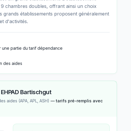
 9 chambres doubles, offrant ainsi un choix
Les grands établissements proposent généralement
t d'activités.
 une partie du tarif dépendance
n des aides
—
EHPAD Bartischgut
des aides (APA, APL, ASH)
— tarifs pré-remplis avec