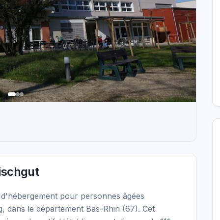
ischgut
t d'hébergement pour personnes âgées
, dans le département Bas-Rhin (67). Cet