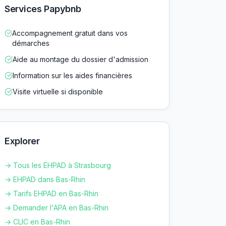
Services Papybnb
Accompagnement gratuit dans vos
démarches
Aide au montage du dossier d'admission
Information sur les aides financières
Visite virtuelle si disponible
Explorer
→ Tous les EHPAD à
Strasbourg
→ EHPAD dans
Bas-Rhin
→ Tarifs EHPAD en
Bas-Rhin
→ Demander l'APA en
Bas-Rhin
→ CLIC en
Bas-Rhin