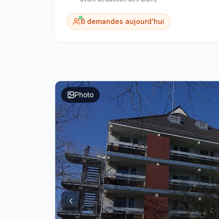
6
demandes aujourd'hui
Photo