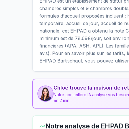
EHPAD est un établissement de statut priv
chambres simples et 9 chambres doubles, 
formules d'accueil proposées incluent 
temporaire, accueil de jour, accueil de nu
nationale, cet EHPAD a obtenu la note C av
minimum est de 78.69€/jour, soit enviro
financières (APA, ASH, APL). Les familles
avis). Pour en savoir plus sur les tarifs, 
EHPAD Bartischgut, vous pouvez utiliser
Chloé trouve la maison de ret
Notre conseillère IA analyse vos besoi
en 2 min
Notre analyse de
EHPAD B