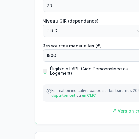
Niveau GIR (dépendance)
GIR 3
Ressources mensuelles (€)
Éligible à l'APL (Aide Personnalisée au
Logement)
Estimation indicative basée sur les barèmes 20
département
ou
un CLIC
.
Version c