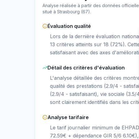
Analyse réalisée à partir des données officiel
situé à
Strasbourg
(
67
).
Évaluation qualité
Lors de la dernière évaluation natio
13 critères atteints sur 18 (72%). Cet
satisfaisant avec des axes d'améliorati
Détail des critères d'évaluation
L'analyse détaillée des critères montr
qualité des prestations (2.9/4 - satisfai
(2.9/4 - satisfaisant), vie sociale (3.5
sont clairement identifiés dans les cri
Analyse tarifaire
Le tarif journalier minimum de EHPAD
72.59€ + dépendance GIR 5/6 6.10€),