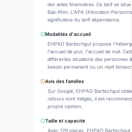
des aides financières. Ce tarif se s
Bas-Rhin. L'APA (Allocation Personna
significative du tarif dépendance.
Modalités d'accueil
EHPAD Bartischgut propose l'héberg
l'accueil de jour, l'accueil de nuit. Ce
différentes situations des personnes â
besoin permanent ou un répit tempor
Avis des familles
Sur Google, EHPAD Bartischgut obtien
retours sont mitigés, il est recommand
propre opinion.
Taille et capacité
Avec 129 places, EHPAD Bartischgut e