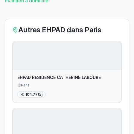
maintien à domicile
.
Autres EHPAD dans
Paris
EHPAD RESIDENCE CATHERINE LABOURE
Paris
104.77
€/j