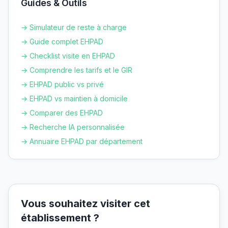
Guides & Outils
→ Simulateur de reste à charge
→ Guide complet EHPAD
→ Checklist visite en EHPAD
→ Comprendre les tarifs et le GIR
→ EHPAD public vs privé
→ EHPAD vs maintien à domicile
→ Comparer des EHPAD
→ Recherche IA personnalisée
→ Annuaire EHPAD par département
Vous souhaitez visiter cet
établissement ?