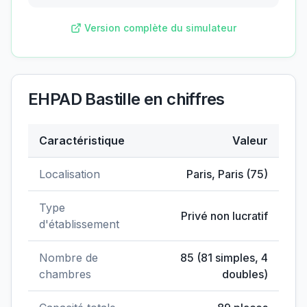
Version complète du simulateur
EHPAD Bastille
en chiffres
Caractéristique
Valeur
Données clés de
EHPAD Bastille
Localisation
Paris
,
Paris
(
75
)
Type
Privé non lucratif
d'établissement
Nombre de
85
(
81
simples,
4
chambres
doubles)