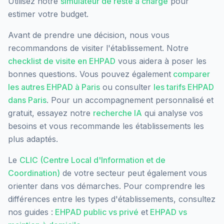
Utilisez notre
simulateur de reste à charge
pour
estimer votre budget.
Avant de prendre une décision, nous vous
recommandons de visiter l'établissement. Notre
checklist de visite en EHPAD
vous aidera à poser les
bonnes questions. Vous pouvez également
comparer
les autres EHPAD à
Paris
ou consulter
les tarifs EHPAD
dans
Paris
. Pour un accompagnement personnalisé et
gratuit, essayez notre
recherche IA
qui analyse vos
besoins et vous recommande les établissements les
plus adaptés.
Le
CLIC (Centre Local d'Information et de
Coordination)
de votre secteur peut également vous
orienter dans vos démarches. Pour comprendre les
différences entre les types d'établissements, consultez
nos guides :
EHPAD public vs privé
et
EHPAD vs