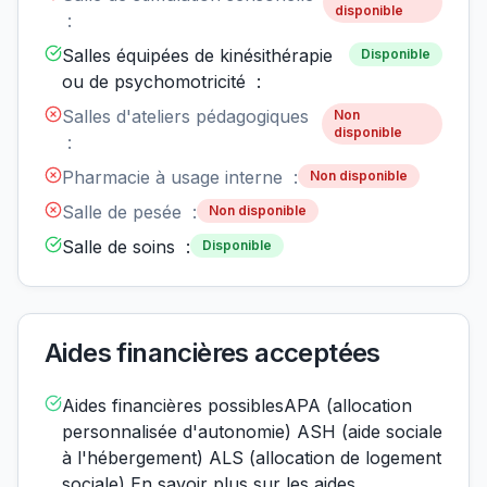
disponible
:
Salles équipées de kinésithérapie
Disponible
ou de psychomotricité :
Salles d'ateliers pédagogiques
Non
disponible
:
Pharmacie à usage interne :
Non disponible
Salle de pesée :
Non disponible
Salle de soins :
Disponible
Aides financières acceptées
Aides financières possiblesAPA (allocation
personnalisée d'autonomie) ASH (aide sociale
à l'hébergement) ALS (allocation de logement
sociale) En savoir plus sur les aides