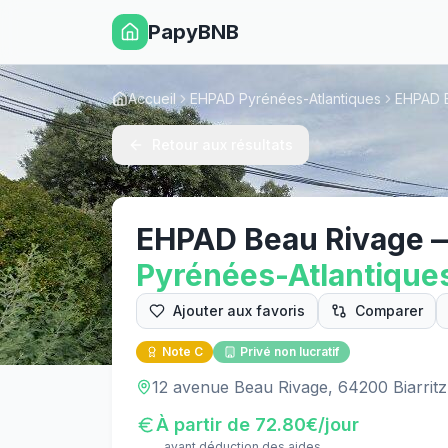
PapyBNB
Accueil
EHPAD Pyrénées-Atlantiques
EHPAD B
Retour aux résultats
EHPAD Beau Rivage
Pyrénées-Atlantique
Ajouter aux favoris
Comparer
Note
C
Privé non lucratif
12 avenue Beau Rivage, 64200 Biarritz
À partir de
72.80
€/jour
avant déduction des aides