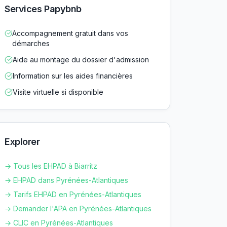
Services Papybnb
Accompagnement gratuit dans vos
démarches
Aide au montage du dossier d'admission
Information sur les aides financières
Visite virtuelle si disponible
Explorer
→ Tous les EHPAD à
Biarritz
→ EHPAD dans
Pyrénées-Atlantiques
→ Tarifs EHPAD en
Pyrénées-Atlantiques
→ Demander l'APA en
Pyrénées-Atlantiques
→ CLIC en
Pyrénées-Atlantiques