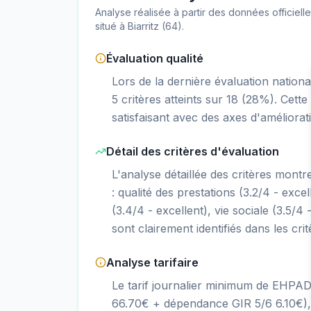
Analyse réalisée à partir des données officiel
situé à
Biarritz
(
64
).
Évaluation qualité
Lors de la dernière évaluation natio
5 critères atteints sur 18 (28%). Cet
satisfaisant avec des axes d'améliorati
Détail des critères d'évaluation
L'analyse détaillée des critères mont
: qualité des prestations (3.2/4 - excel
(3.4/4 - excellent), vie sociale (3.5/4 
sont clairement identifiés dans les cri
Analyse tarifaire
Le tarif journalier minimum de EHPA
66.70€ + dépendance GIR 5/6 6.10€),