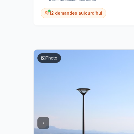
12
demandes aujourd'hui
Photo