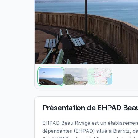
Présentation de
EHPAD Beau
EHPAD Beau Rivage est un établissemen
dépendantes (EHPAD) situé à Biarritz, d