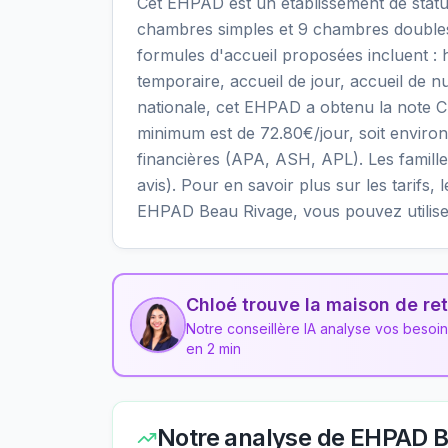
Cet EHPAD est un établissement de statut
chambres simples et 9 chambres doubles,
formules d'accueil proposées incluent 
temporaire, accueil de jour, accueil de nu
nationale, cet EHPAD a obtenu la note C av
minimum est de 72.80€/jour, soit enviro
financières (APA, ASH, APL). Les familles
avis). Pour en savoir plus sur les tarifs, 
EHPAD Beau Rivage, vous pouvez utilise
Chloé trouve la maison de ret
Notre conseillère IA analyse vos besoi
en 2 min
Notre analyse de
EHPAD B