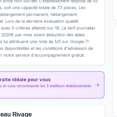
 privé non lucratif. L'établissement dispose de 55
 soit une capacité totale de 73 places. Les
: hébergement permanent, hébergement
it. Lors de la dernière évaluation qualité
ec 5 critères atteints sur 18. Le tarif journalier
n 2220€ par mois avant déduction des aides
 lui attribuent une note de 5/5 sur Google (1
les disponibilités et les conditions d'admission de
r notre service d'accompagnement gratuit.
raite idéale pour vous
→
ns et vous recommande les 3 meilleurs établissements
eau Rivage