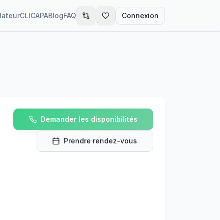
lateur
CLIC
APA
Blog
FAQ
Connexion
Demander les disponibilités
Prendre rendez-vous