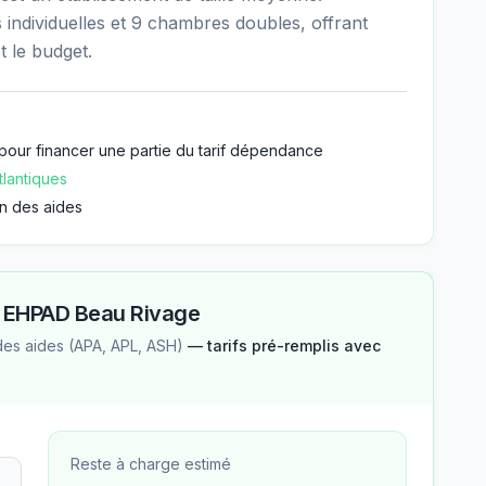
individuelles et 9 chambres doubles, offrant
t le budget.
pour financer une partie du tarif dépendance
lantiques
n des aides
—
EHPAD Beau Rivage
des aides (APA, APL, ASH)
— tarifs pré-remplis avec
Reste à charge estimé