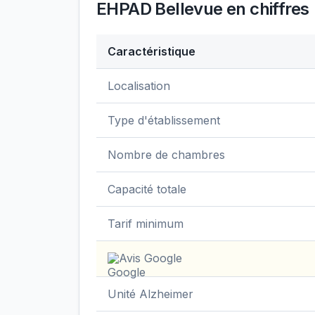
EHPAD Bellevue
en chiffres
Caractéristique
Données clés de
EHPAD Bellevue
Localisation
Type d'établissement
Nombre de chambres
Capacité totale
Tarif minimum
Avis Google
Unité Alzheimer