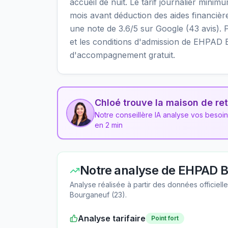
accueil de nuit. Le tarif journalier mini
mois avant déduction des aides financière
une note de 3.6/5 sur Google (43 avis). Po
et les conditions d'admission de EHPAD B
d'accompagnement gratuit.
Chloé trouve la maison de ret
Notre conseillère IA analyse vos besoi
en 2 min
Notre analyse de
EHPAD B
Analyse réalisée à partir des données officiel
Bourganeuf
(
23
).
Analyse tarifaire
Point fort