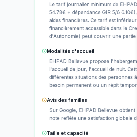
Le tarif journalier minimum de EHPA
54.78€ + dépendance GIR 5/6 6.10€), 
aides financières. Ce tarif est inférie
financièrement accessible dans le Cr
d'Autonomie) peut couvrir une partie s
Modalités d'accueil
EHPAD Bellevue propose l'hébergeme
l'accueil de jour, l'accueil de nuit. Ce
différentes situations des personnes â
besoin permanent ou un répit tempor
Avis des familles
Sur Google, EHPAD Bellevue obtient u
note reflète une satisfaction globale d
Taille et capacité