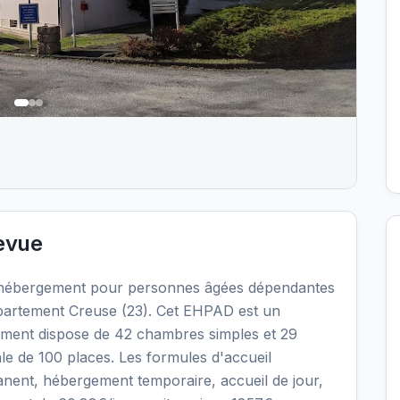
evue
'hébergement pour personnes âgées dépendantes
partement Creuse (23). Cet EHPAD est un
ssement dispose de 42 chambres simples et 29
le de 100 places. Les formules d'accueil
nent, hébergement temporaire, accueil de jour,