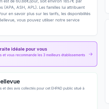
mum est de 60.88€/jour, soit environ 1857€ par
s (APA, ASH, APL). Les familles lui attribuent
ur en savoir plus sur les tarifs, les disponibilités
ellevue, vous pouvez utiliser notre service
raite idéale pour vous
→
ns et vous recommande les 3 meilleurs établissements
ellevue
les et des avis collectés pour cet EHPAD
public
situé à