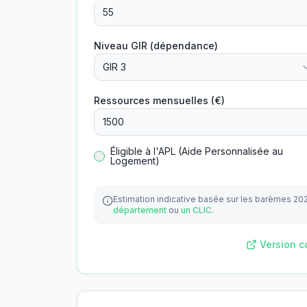
Niveau GIR (dépendance)
GIR 3
Ressources mensuelles (€)
Éligible à l'APL (Aide Personnalisée au
Logement)
Estimation indicative basée sur les barèmes 20
département
ou
un CLIC
.
Version c