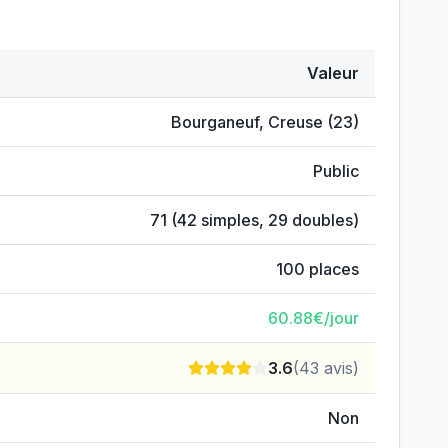
Valeur
Bourganeuf
,
Creuse
(
23
)
Public
71
(
42
simples,
29
doubles)
100
places
60.88
€/jour
3.6
(
43
avis)
Non