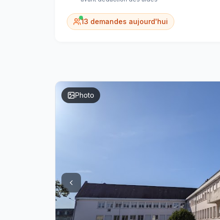
13
demandes aujourd'hui
Photo