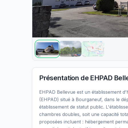
Présentation de
EHPAD Bell
EHPAD Bellevue est un établissement d
(EHPAD) situé à Bourganeuf, dans le dé
établissement de statut public. L'établi
chambres doubles, soit une capacité tota
proposées incluent : hébergement perma