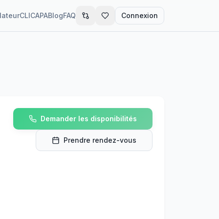
lateur
CLIC
APA
Blog
FAQ
Connexion
Demander les disponibilités
Prendre rendez-vous