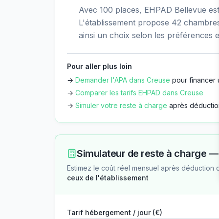
Avec 100 places, EHPAD Bellevue est 
L'établissement propose 42 chambres 
ainsi un choix selon les préférences e
Pour aller plus loin
→
Demander l'APA dans
Creuse
pour financer 
→
Comparer les tarifs EHPAD dans
Creuse
→
Simuler votre reste à charge
après déductio
Simulateur de reste à charge 
Estimez le coût réel mensuel après déduction 
ceux de l'établissement
Tarif hébergement / jour (€)