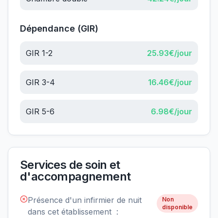
Dépendance (GIR)
GIR 1-2
25.93
€/jour
GIR 3-4
16.46
€/jour
GIR 5-6
6.98
€/jour
Services de soin et
d'accompagnement
Présence d'un infirmier de nuit
Non
disponible
dans cet établissement :