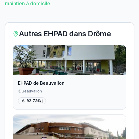
maintien à domicile
.
Autres EHPAD dans
Drôme
EHPAD de Beauvallon
Beauvallon
92.73
€/j