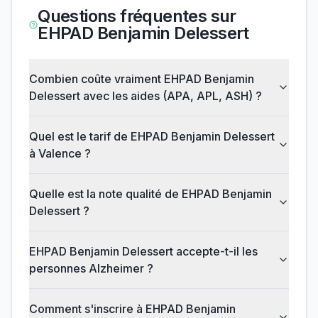
Questions fréquentes sur
EHPAD Benjamin Delessert
Combien coûte vraiment EHPAD Benjamin
Delessert avec les aides (APA, APL, ASH) ?
Quel est le tarif de EHPAD Benjamin Delessert
à Valence ?
Quelle est la note qualité de EHPAD Benjamin
Delessert ?
EHPAD Benjamin Delessert accepte-t-il les
personnes Alzheimer ?
Comment s'inscrire à EHPAD Benjamin