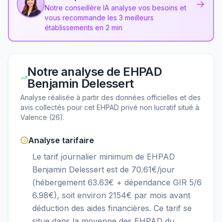
→
Notre conseillère IA analyse vos besoins et
vous recommande les 3 meilleurs
établissements en 2 min
Notre analyse de
EHPAD
Benjamin Delessert
Analyse réalisée à partir des données officielles et des
avis collectés pour cet EHPAD
privé non lucratif
situé à
Valence
(
26
).
Analyse tarifaire
Le tarif journalier minimum de EHPAD
Benjamin Delessert est de 70.61€/jour
(hébergement 63.63€ + dépendance GIR 5/6
6.98€), soit environ 2154€ par mois avant
déduction des aides financières. Ce tarif se
situe dans la moyenne des EHPAD du