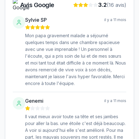
Avis Google
3.2
(
16
avis)
Sylvie SP
il y a 11 mois
Mon papa gravement malade a séjourné
quelques temps dans une chambre spacieuse
avec une vue imprenable ! Un personnel à
l'écoute, qui a pris soin de lui et de mes sœurs
et moi tant tout était difficile à ce moment là. Nous
avons remercié de vive voix à son décès,
maintenant je laisse l'avis hyper favorable. Merci
encore à toute l'équipe.
Genemi
il y a 11 mois
Il vaut mieux avoir toute sa tête et ses jambes
pour aller la bas. une étoile c'est déjà beaucoup.
A voir si aujourd'hui elle s'est amélioré. Pour ma
part, les mauvais souvenirs me sont restés. Il me