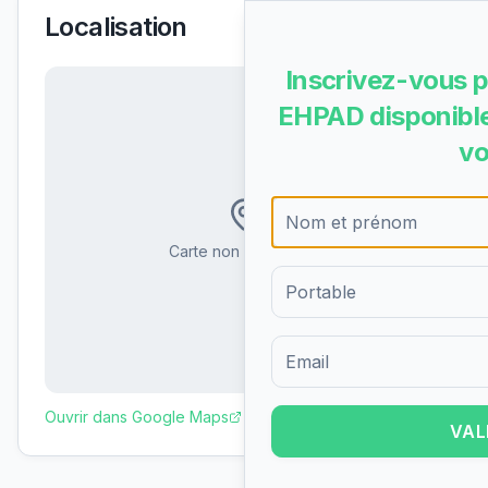
Localisation
Inscrivez-vous p
EHPAD disponible
vo
Carte non disponible
Formulaire d'inscription pour 
Ouvrir dans Google Maps
VAL