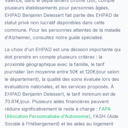
Valence
, dans le département
Drôme
(
26
), compte
plusieurs établissements pour personnes âgées.
EHPAD Benjamin Delessert
fait partie des EHPAD
de
statut privé non lucratif
disponibles dans cette
commune.
Pour les personnes atteintes de la maladie
d'Alzheimer, consultez notre guide spécialisé.
Le choix d'un EHPAD est une décision importante qui
doit prendre en compte plusieurs critères : la
proximité géographique avec la famille, le tarif
journalier (en moyenne entre 50€ et 120€/jour selon
le département), la qualité des soins évaluée lors des
évaluations nationales, et les services proposés.
À
EHPAD Benjamin Delessert, le tarif minimum est de
70.61€/jour.
Plusieurs aides financières peuvent
réduire significativement le reste à charge : l'
APA
(Allocation Personnalisée d'Autonomie)
, l'ASH (Aide
Sociale à l'Hébergement) et les aides au logement