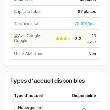
Capacité totale
87
places
Tarif minimum
70.61
€/jour
Avis Google
(
16
3.2
avis)
Unité Alzheimer
Non
Types d'accueil disponibles
Type d'accueil
Disponibilité
Hébergement