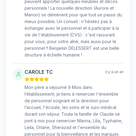
peuvent apporter quelques meubles et décos
personnels ! La nouvelle direction (Aurore et
Manon) se démènent pour que tout se passe du
mieux possible. Un conseil : n'hésitez pas à
échanger avec le personnel et à participer à la
vie de l'établissement (CVS) : c'est rassurant
pour vous, pour votre aîné, mais aussi pour le
personnel !! Benjamin DELESSERT est une belle
structure à échelle humaine !
CAROLE TC
il y a un an
Mon père a séjourné 9 Mois dans
l’établissement, je tiens à remercier l'ensemble
de personnel soignant et la direction pour
l’accueil, l'écoute, les soins et le suivi médical
durant son séjour. Toute la famille de Claude se
joint à moi pour remercier Marina, Lilia, Typhaine,
Leila, Orlane, Sherazad et l'ensemble du
personnel pour la bienveillance et les marques