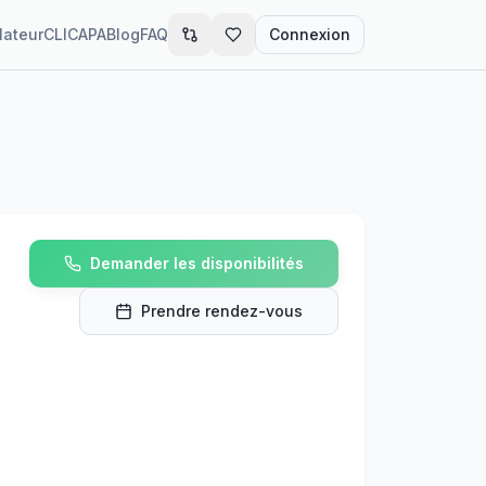
lateur
CLIC
APA
Blog
FAQ
Connexion
Demander les disponibilités
Prendre rendez-vous