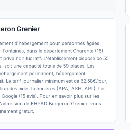
eron Grenier
sement d'hébergement pour personnes âgées
-Fontaines, dans le département Charente (16).
 privé non lucratif. L'établissement dispose de 55
soit une capacité totale de 59 places. Les
: hébergement permanent, hébergement
it. Le tarif journalier minimum est de 62.58€/jour,
tion des aides financières (APA, ASH, APL). Les
r Google (15 avis). Pour en savoir plus sur les
ons d'admission de EHPAD Bergeron Grenier, vous
gnement gratuit.