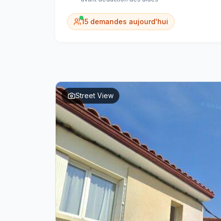
15
demandes aujourd'hui
Street View