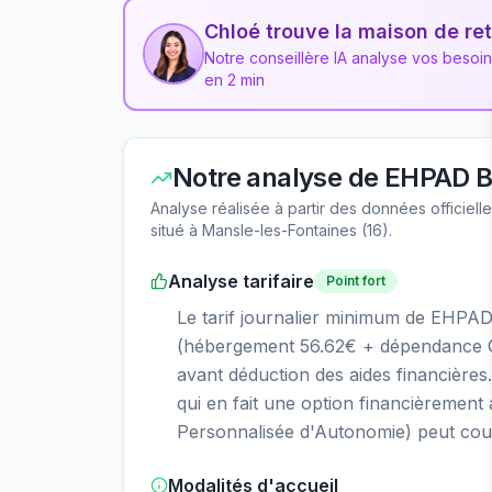
Chloé trouve la maison de ret
Notre conseillère IA analyse vos besoi
en 2 min
Notre analyse de
EHPAD Be
Analyse réalisée à partir des données officiel
situé à
Mansle-les-Fontaines
(
16
).
Analyse tarifaire
Point fort
Le tarif journalier minimum de EHPAD
(hébergement 56.62€ + dépendance GI
avant déduction des aides financières.
qui en fait une option financièrement
Personnalisée d'Autonomie) peut couvr
Modalités d'accueil