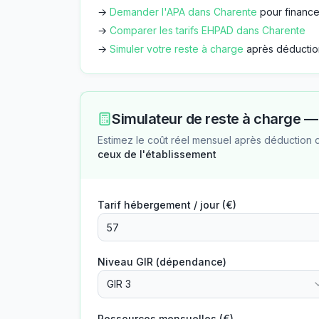
→
Demander l'APA dans
Charente
pour finance
→
Comparer les tarifs EHPAD dans
Charente
→
Simuler votre reste à charge
après déductio
Simulateur de reste à charge 
Estimez le coût réel mensuel après déduction 
ceux de l'établissement
Tarif hébergement / jour (€)
Niveau GIR (dépendance)
GIR 3
Ressources mensuelles (€)