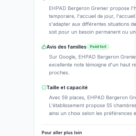
EHPAD Bergeron Grenier propose l'
temporaire, l'accueil de jour, l'accueil
s'adapter aux différentes situations d
soit pour un besoin permanent ou un 
Avis des familles
Point fort
Sur Google, EHPAD Bergeron Grenier o
excellente note témoigne d'un haut niv
proches.
Taille et capacité
Avec 59 places, EHPAD Bergeron Gren
L'établissement propose 55 chambres 
ainsi un choix selon les préférences e
Pour aller plus loin