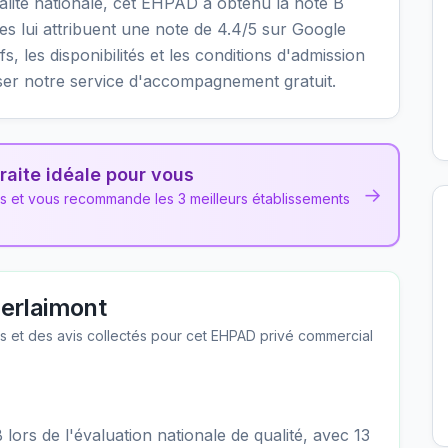
ualité nationale, cet EHPAD a obtenu la note B
lles lui attribuent une note de 4.4/5 sur Google
fs, les disponibilités et les conditions d'admission
ser notre service d'accompagnement gratuit.
raite idéale pour vous
→
ns et vous recommande les 3 meilleurs établissements
erlaimont
les et des avis collectés pour cet EHPAD
privé commercial
ors de l'évaluation nationale de qualité, avec 13