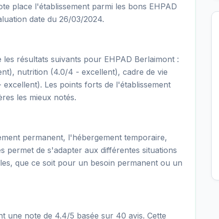
 note place l'établissement parmi les bons EHPAD
luation date du 26/03/2024.
re les résultats suivants pour EHPAD Berlaimont :
nt), nutrition (4.0/4 - excellent), cadre de vie
- excellent). Les points forts de l'établissement
tères les mieux notés.
ment permanent, l'hébergement temporaire,
fres permet de s'adapter aux différentes situations
lles, que ce soit pour un besoin permanent ou un
 une note de 4.4/5 basée sur 40 avis. Cette