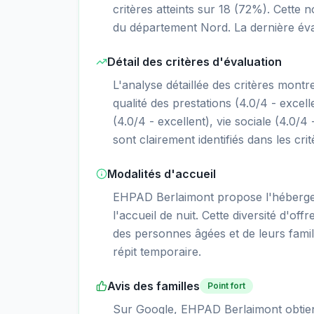
critères atteints sur 18 (72%). Cette
du département Nord. La dernière éva
Détail des critères d'évaluation
L'analyse détaillée des critères mont
qualité des prestations (4.0/4 - excelle
(4.0/4 - excellent), vie sociale (4.0/4 
sont clairement identifiés dans les cri
Modalités d'accueil
EHPAD Berlaimont propose l'héberge
l'accueil de nuit. Cette diversité d'of
des personnes âgées et de leurs fami
répit temporaire.
Avis des familles
Point fort
Sur Google, EHPAD Berlaimont obtient