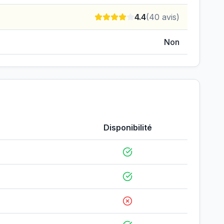
4.4
(
40
avis)
Non
Disponibilité