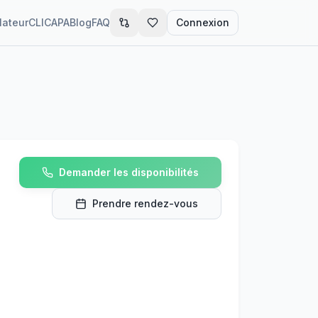
lateur
CLIC
APA
Blog
FAQ
Connexion
Demander les disponibilités
Prendre rendez-vous