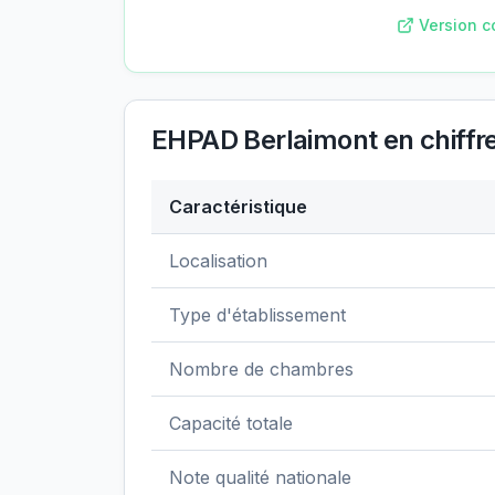
Version c
EHPAD Berlaimont
en chiffr
Caractéristique
Données clés de
EHPAD Berlaimont
Localisation
Type d'établissement
Nombre de chambres
Capacité totale
Note qualité nationale