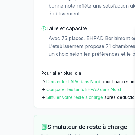
bonne note reflète une satisfaction gl
établissement.
Taille et capacité
Avec 75 places, EHPAD Berlaimont est
L'établissement propose 71 chambres i
un choix selon les préférences et le 
Pour aller plus loin
→
Demander l'APA dans
Nord
pour financer un
→
Comparer les tarifs EHPAD dans
Nord
→
Simuler votre reste à charge
après déductio
Simulateur de reste à charge 