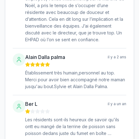
Noël, a pris le temps de s’occuper d’une
résidente avec beaucoup de douceur et
d’attention. Cela en dit long sur l’implication et la
bienveillance des équipes. J’ai également
discuté avec le directeur, que je trouve top. Un
EHPAD où l’on se sent en confiance.
Alain Dalla palma
il y a 2 ans
Établissement très humain,personnel au top.
Merci pour avoir bien accompagné notre maman
jusqu'au bout.Sylvie et Alain Dalla Palma.
Ber L
il y a un an
Les résidents sont-ils heureux de savoir qu'ils
ontt eu mangé de la terrine de poisson sans
poisson dedans juste du fumet en boîte ....