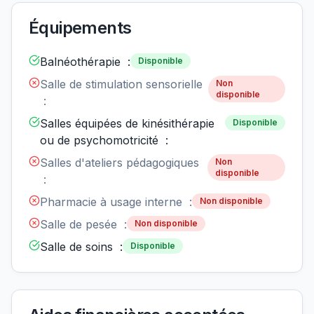
Équipements
Balnéothérapie :
Disponible
Salle de stimulation sensorielle
Non
disponible
:
Salles équipées de kinésithérapie
Disponible
ou de psychomotricité :
Salles d'ateliers pédagogiques
Non
disponible
:
Pharmacie à usage interne :
Non disponible
Salle de pesée :
Non disponible
Salle de soins :
Disponible