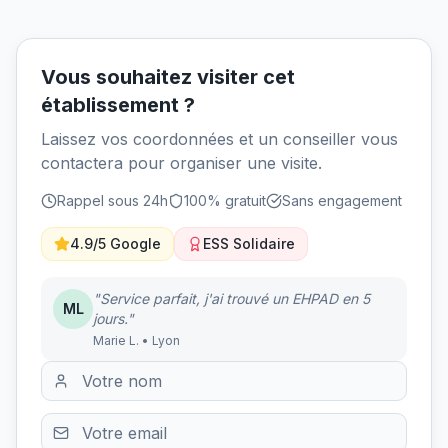
Vous souhaitez visiter cet
établissement ?
Laissez vos coordonnées et un conseiller vous
contactera pour organiser une visite.
Rappel sous 24h
100% gratuit
Sans engagement
4.9/5 Google
ESS Solidaire
"Service parfait, j'ai trouvé un EHPAD en 5
ML
jours."
Marie L. • Lyon