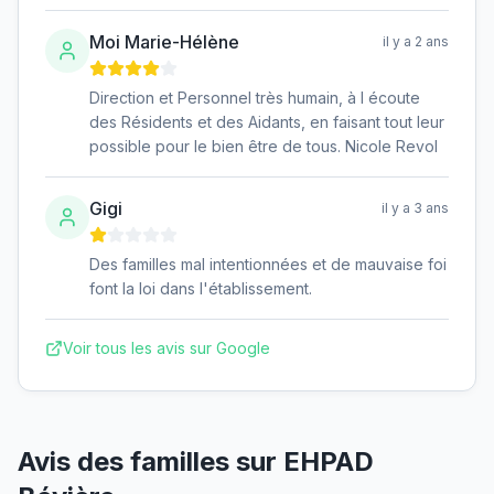
Moi Marie-Hélène
il y a 2 ans
Direction et Personnel très humain, à l écoute
des Résidents et des Aidants, en faisant tout leur
possible pour le bien être de tous. Nicole Revol
Gigi
il y a 3 ans
Des familles mal intentionnées et de mauvaise foi
font la loi dans l'établissement.
Voir tous les avis sur Google
Avis des familles sur
EHPAD