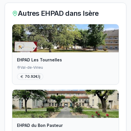
Autres EHPAD dans
Isère
EHPAD Les Tournelles
Val-de-Virieu
70.92
€/j
EHPAD du Bon Pasteur