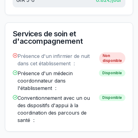
GIR 5-6
6.82
€/jour
Services de soin et
d'accompagnement
Présence d'un infirmier de nuit
Non
disponible
dans cet établissement :
Présence d'un médecin
Disponible
coordonnateur dans
l'établissement :
Conventionnement avec un ou
Disponible
des dispositifs d'appui à la
coordination des parcours de
santé :