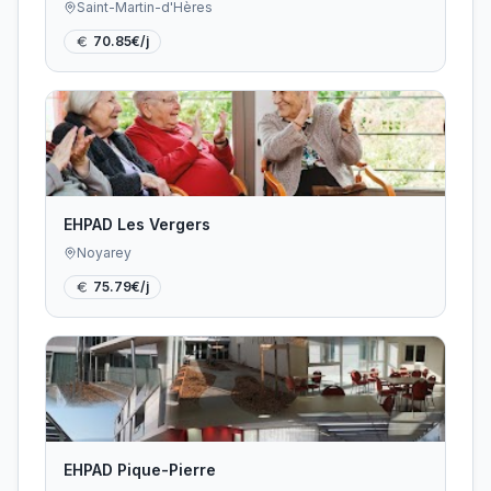
Saint-Martin-d'Hères
70.85
€/j
EHPAD Les Vergers
Noyarey
75.79
€/j
EHPAD Pique-Pierre