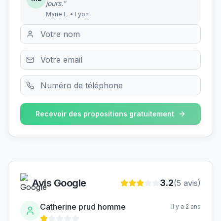
jours."
Marie L. • Lyon
Recevoir des propositions gratuitement
Avis Google
3.2
(
5
avis)
Catherine prud homme
il y a 2 ans