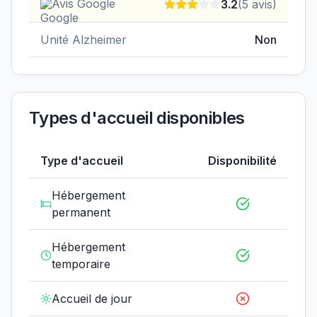
Avis Google
3.2
(
5
avis)
Unité Alzheimer
Non
Types d'accueil disponibles
Type d'accueil
Disponibilité
Hébergement
permanent
Hébergement
temporaire
Accueil de jour