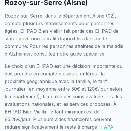
Rozoy-sur-Serre
(
Aisne
)
Rozoy-sur-Serre
, dans le département
Aisne
(
02
),
compte plusieurs établissements pour personnes
âgées.
EHPAD Bien Vieillir
fait partie des EHPAD
de
statut privé non lucratif
disponibles dans cette
commune.
Pour les personnes atteintes de la maladie
d'Alzheimer, consultez notre guide spécialisé.
Le choix d'un EHPAD est une décision importante qui
doit prendre en compte plusieurs critères : la
proximité géographique avec la famille, le tarif
journalier (en moyenne entre 50€ et 120€/jour selon
le département), la qualité des soins évaluée lors des
évaluations nationales, et les services proposés.
À
EHPAD Bien Vieillir, le tarif minimum est de
85.28€/jour.
Plusieurs aides financières peuvent
réduire significativement le reste à charge : l'
APA