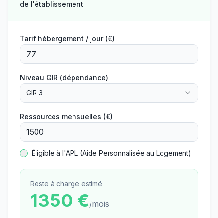
de l'établissement
Tarif hébergement / jour (€)
Niveau GIR (dépendance)
GIR 3
Ressources mensuelles (€)
Éligible à l'APL (Aide Personnalisée au Logement)
Reste à charge estimé
1350
€
/mois