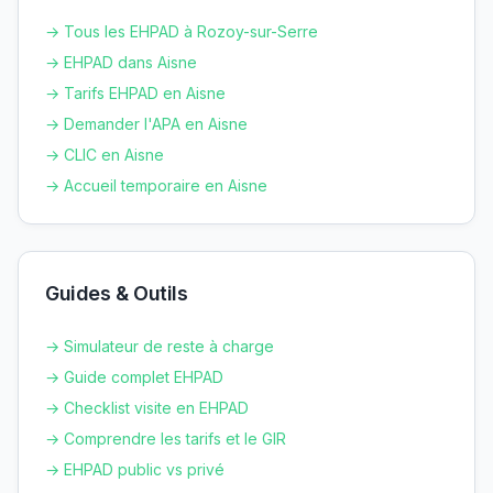
→ Tous les EHPAD à
Rozoy-sur-Serre
→ EHPAD dans
Aisne
→ Tarifs EHPAD en
Aisne
→ Demander l'APA en
Aisne
→ CLIC en
Aisne
→ Accueil temporaire en
Aisne
Guides & Outils
→ Simulateur de reste à charge
→ Guide complet EHPAD
→ Checklist visite en EHPAD
→ Comprendre les tarifs et le GIR
→ EHPAD public vs privé