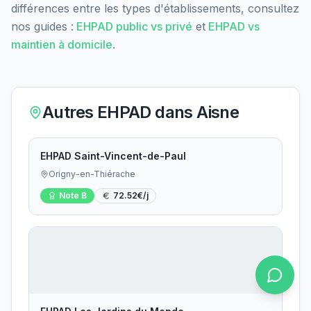
différences entre les types d'établissements, consultez
nos guides :
EHPAD public vs privé
et
EHPAD vs
maintien à domicile
.
Autres EHPAD dans
Aisne
EHPAD Saint-Vincent-de-Paul
Origny-en-Thiérache
Note
B
72.52
€/j