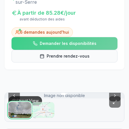
sur-Serre
À partir de
85.28
€/jour
avant déduction des aides
6
demandes aujourd'hui
Demander les disponibilités
Prendre rendez-vous
Image non disponible
Street View