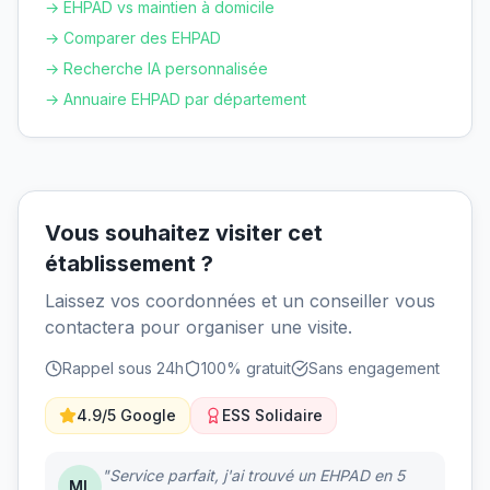
→ EHPAD vs maintien à domicile
→ Comparer des EHPAD
→ Recherche IA personnalisée
→ Annuaire EHPAD par département
Vous souhaitez visiter cet
établissement ?
Laissez vos coordonnées et un conseiller vous
contactera pour organiser une visite.
Rappel sous 24h
100% gratuit
Sans engagement
4.9/5 Google
ESS Solidaire
"Service parfait, j'ai trouvé un EHPAD en 5
ML