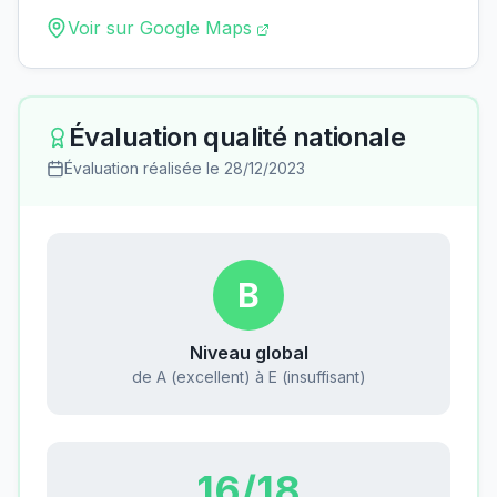
Voir sur Google Maps
Évaluation qualité nationale
Évaluation réalisée le
28/12/2023
B
Niveau global
de A (excellent) à E (insuffisant)
16
/18