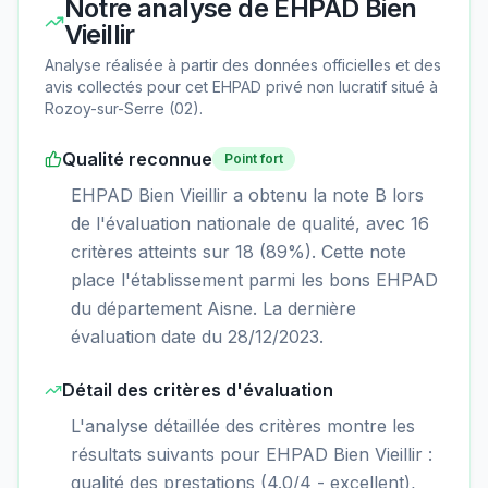
Notre analyse de
EHPAD Bien
Vieillir
Analyse réalisée à partir des données officielles et des
avis collectés pour cet EHPAD
privé non lucratif
situé à
Rozoy-sur-Serre
(
02
).
Qualité reconnue
Point fort
EHPAD Bien Vieillir a obtenu la note B lors
de l'évaluation nationale de qualité, avec 16
critères atteints sur 18 (89%). Cette note
place l'établissement parmi les bons EHPAD
du département Aisne. La dernière
évaluation date du 28/12/2023.
Détail des critères d'évaluation
L'analyse détaillée des critères montre les
résultats suivants pour EHPAD Bien Vieillir :
qualité des prestations (4.0/4 - excellent),